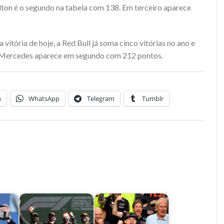
ton é o segundo na tabela com 138. Em terceiro aparece
itória de hoje, a Red Bull já soma cinco vitórias no ano e
A Mercedes aparece em segundo com 212 pontos.
n
WhatsApp
Telegram
Tumblr