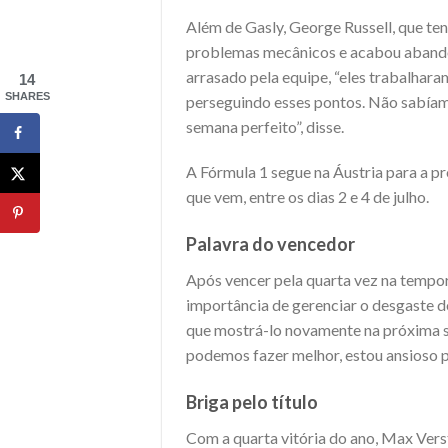
Além de Gasly, George Russell, que ten
problemas mecânicos e acabou abandon
arrasado pela equipe, “eles trabalhara
14
SHARES
perseguindo esses pontos. Não sabíam
semana perfeito”, disse.
A Fórmula 1 segue na Áustria para a 
que vem, entre os dias 2 e 4 de julho.
Palavra do vencedor
Após vencer pela quarta vez na tempo
importância de gerenciar o desgaste do
que mostrá-lo novamente na próxima s
podemos fazer melhor, estou ansioso p
Briga pelo título
Com a quarta vitória do ano, Max Vers