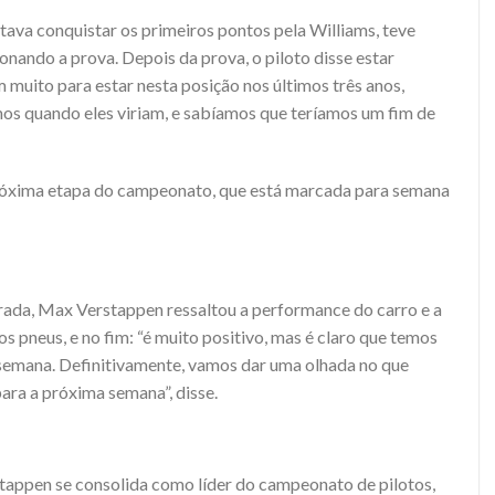
tava conquistar os primeiros pontos pela Williams, teve
ando a prova. Depois da prova, o piloto disse estar
m muito para estar nesta posição nos últimos três anos,
os quando eles viriam, e sabíamos que teríamos um fim de
próxima etapa do campeonato, que está marcada para semana
rada, Max Verstappen ressaltou a performance do carro
e a
s pneus, e no fim: “é muito positivo, mas é claro que temos
emana. Definitivamente, vamos dar uma olhada no que
ara a próxima semana”, disse.
tappen se consolida como líder do campeonato de pilotos,