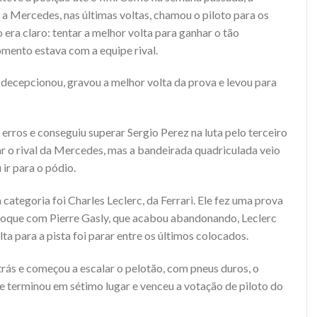
 a Mercedes, nas últimas voltas, chamou o piloto para os
 era claro: tentar a melhor volta para ganhar o tão
mento estava com a equipe rival.
 decepcionou, gravou a melhor volta da prova e levou para
erros e conseguiu superar Sergio Perez na luta pelo terceiro
ar o rival da Mercedes, mas a bandeirada quadriculada veio
 ir para o pódio.
 categoria foi Charles Leclerc, da Ferrari. Ele fez uma prova
 toque com Pierre Gasly, que acabou abandonando, Leclerc
lta para a pista foi parar entre os últimos colocados.
 trás e começou a escalar o pelotão, com pneus duros, o
 e terminou em sétimo lugar e venceu a votação de piloto do