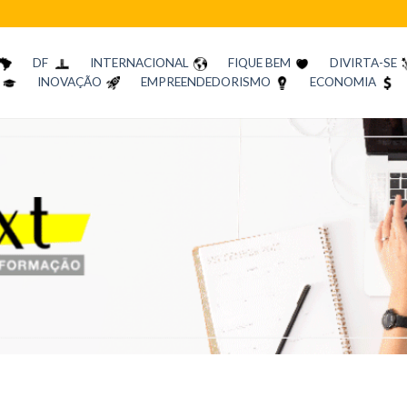
DF
INTERNACIONAL
FIQUE BEM
DIVIRTA-SE
INOVAÇÃO
EMPREENDEDORISMO
ECONOMIA