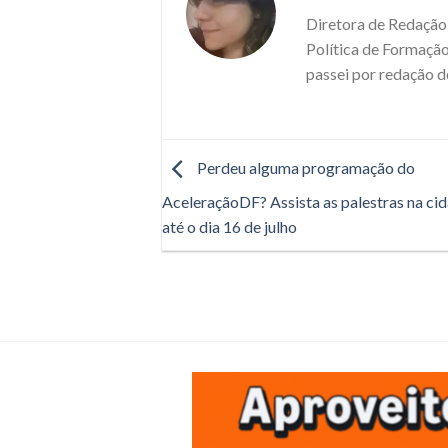
Diretora de Redação 
Política de Formação
passei por redação d
Perdeu alguma programação do
AceleraçãoDF? Assista as palestras na cid
até o dia 16 de julho