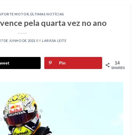
SPORTE MOTOR
,
ÚLTIMAS NOTÍCIAS
vence pela quarta vez no ano
27 DE JUNHO DE 2021
BY
LARISSA LEITE
14
weet
Pin
SHARES