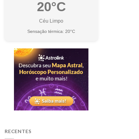
20°C
Céu Limpo
Sensação térmica: 20°C
RECENTES