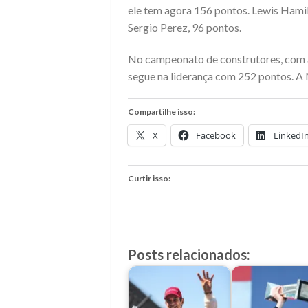
ele tem agora 156 pontos. Lewis Hamil
Sergio Perez, 96 pontos.
No campeonato de construtores, com a v
segue na liderança com 252 pontos. 
Compartilhe isso:
X
Facebook
LinkedI
Curtir isso:
Posts relacionados: