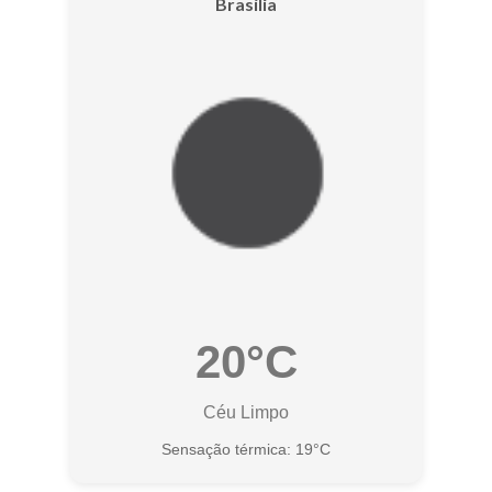
Brasília
20°C
Céu Limpo
Sensação térmica: 19°C