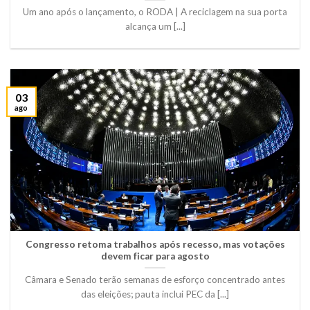
Um ano após o lançamento, o RODA | A reciclagem na sua porta
alcança um [...]
03
ago
Congresso retoma trabalhos após recesso, mas votações
devem ficar para agosto
Câmara e Senado terão semanas de esforço concentrado antes
das eleições; pauta inclui PEC da [...]