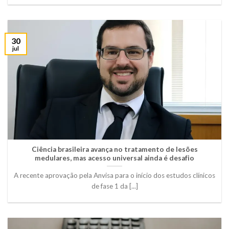
30
jul
Ciência brasileira avança no tratamento de lesões
medulares, mas acesso universal ainda é desafio
A recente aprovação pela Anvisa para o início dos estudos clínicos
de fase 1 da [...]