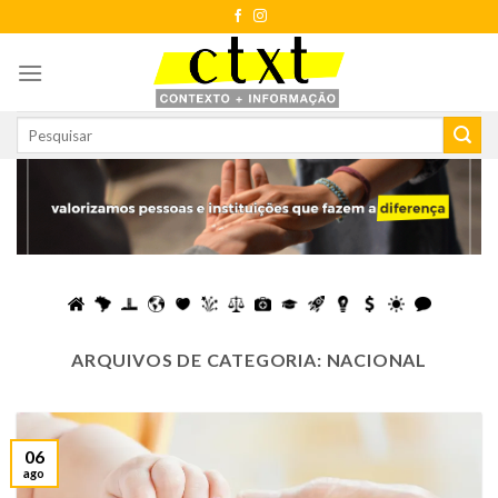
Skip
to
content
ARQUIVOS DE CATEGORIA:
NACIONAL
06
ago