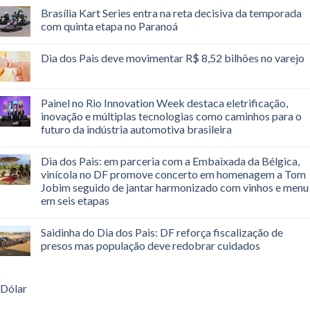
Brasília Kart Series entra na reta decisiva da temporada
com quinta etapa no Paranoá
Dia dos Pais deve movimentar R$ 8,52 bilhões no varejo
Painel no Rio Innovation Week destaca eletrificação,
inovação e múltiplas tecnologias como caminhos para o
futuro da indústria automotiva brasileira
Dia dos Pais: em parceria com a Embaixada da Bélgica,
vinícola no DF promove concerto em homenagem a Tom
Jobim seguido de jantar harmonizado com vinhos e menu
em seis etapas
Saidinha do Dia dos Pais: DF reforça fiscalização de
presos mas população deve redobrar cuidados
Dólar