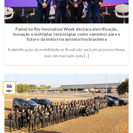
Painel no Rio Innovation Week destaca eletrificação,
inovação e múltiplas tecnologias como caminhos para o
futuro da indústria automotiva brasileira
A eletrificação da mobilidade no Brasil não será um processo linear,
mas sim marcado pela [...]
06
ago