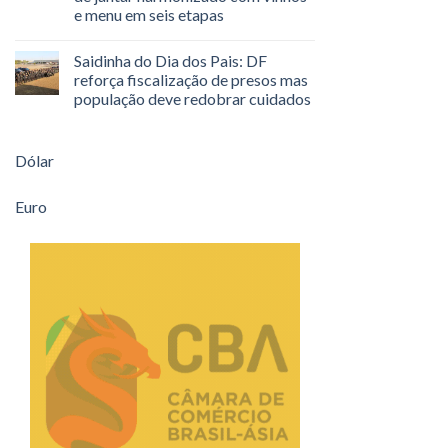
e menu em seis etapas
Saidinha do Dia dos Pais: DF
reforça fiscalização de presos mas
população deve redobrar cuidados
Dólar
Euro