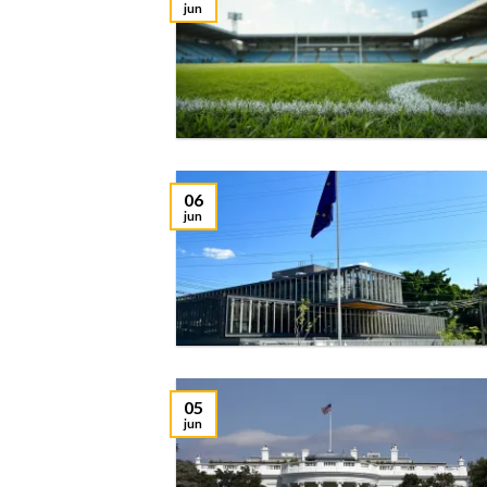
jun
06
jun
05
jun