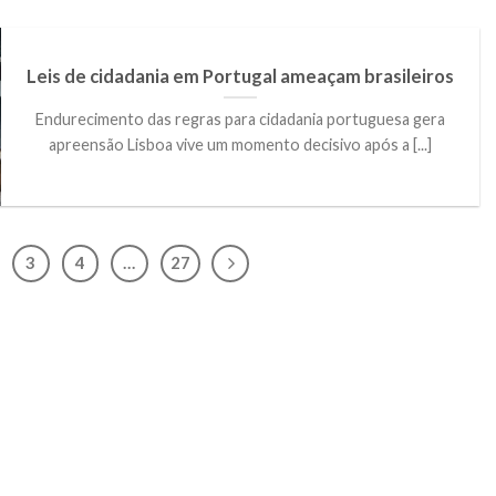
Leis de cidadania em Portugal ameaçam brasileiros
Endurecimento das regras para cidadania portuguesa gera
apreensão Lisboa vive um momento decisivo após a [...]
3
4
…
27