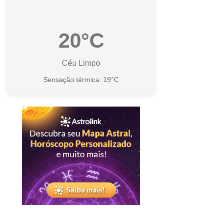
20°C
Céu Limpo
Sensação térmica: 19°C