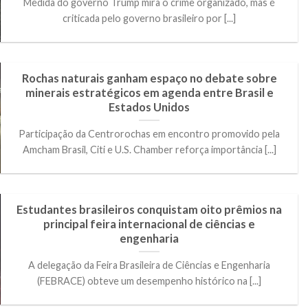
Medida do governo Trump mira o crime organizado, mas é
criticada pelo governo brasileiro por [...]
Rochas naturais ganham espaço no debate sobre
minerais estratégicos em agenda entre Brasil e
Estados Unidos
Participação da Centrorochas em encontro promovido pela
Amcham Brasil, Citi e U.S. Chamber reforça importância [...]
Estudantes brasileiros conquistam oito prêmios na
principal feira internacional de ciências e
engenharia
A delegação da Feira Brasileira de Ciências e Engenharia
(FEBRACE) obteve um desempenho histórico na [...]