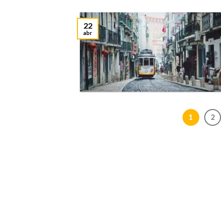
22
abr
1
2