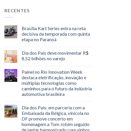
RECENTES
Brasília Kart Series entra na reta
decisiva da temporada com quinta
etapa no Paranoá
Dia dos Pais deve movimentar R$
8,52 bilhões no varejo
Painel no Rio Innovation Week
destaca eletrificação, inovação e
múltiplas tecnologias como
caminhos para o futuro da indústria
automotiva brasileira
Dia dos Pais: em parceria com a
Embaixada da Bélgica, vinícola no
DF promove concerto em
homenagem a Tom Jobim seguido
de jantar harmonizado com vinhos