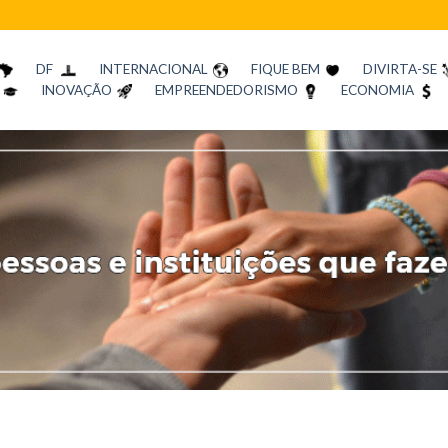
DF
INTERNACIONAL
FIQUE BEM
DIVIRTA-SE
INOVAÇÃO
EMPREENDEDORISMO
ECONOMIA