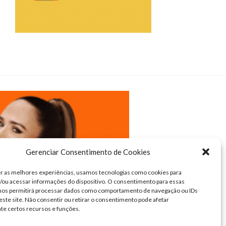
Gerenciar Consentimento de Cookies
r as melhores experiências, usamos tecnologias como cookies para
ou acessar informações do dispositivo. O consentimento para essas
 nos permitirá processar dados como comportamento de navegação ou IDs
este site. Não consentir ou retirar o consentimento pode afetar
te certos recursos e funções.