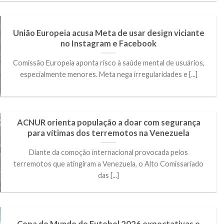
União Europeia acusa Meta de usar design viciante
no Instagram e Facebook
Comissão Europeia aponta risco à saúde mental de usuários,
especialmente menores. Meta nega irregularidades e [...]
ACNUR orienta população a doar com segurança
para vítimas dos terremotos na Venezuela
Diante da comoção internacional provocada pelos
terremotos que atingiram a Venezuela, o Alto Comissariado
das [...]
Copa do Mundo de Futebol 2026 expectativas e