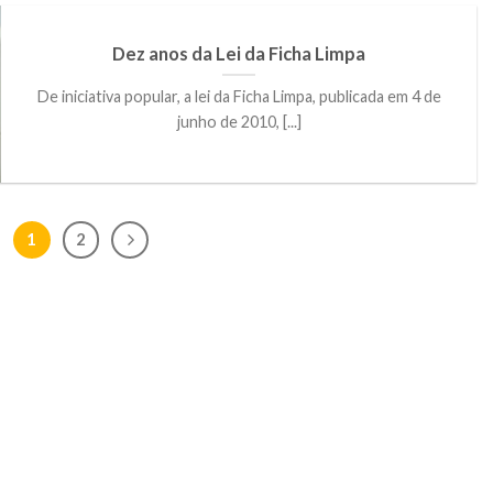
Dez anos da Lei da Ficha Limpa
De iniciativa popular, a lei da Ficha Limpa, publicada em 4 de
junho de 2010, [...]
1
2