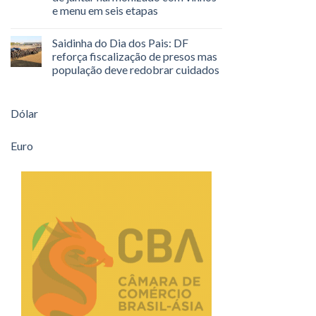
e menu em seis etapas
Saidinha do Dia dos Pais: DF
reforça fiscalização de presos mas
população deve redobrar cuidados
Dólar
Euro