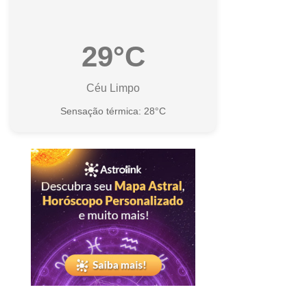
29°C
Céu Limpo
Sensação térmica: 28°C