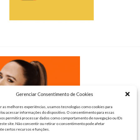
Gerenciar Consentimento de Cookies
r as melhores experiências, usamos tecnologias como cookies para
ou acessar informações do dispositivo. O consentimento para essas
 nos permitirá processar dados como comportamento de navegação ou IDs
este site. Não consentir ou retirar o consentimento pode afetar
te certos recursos e funções.