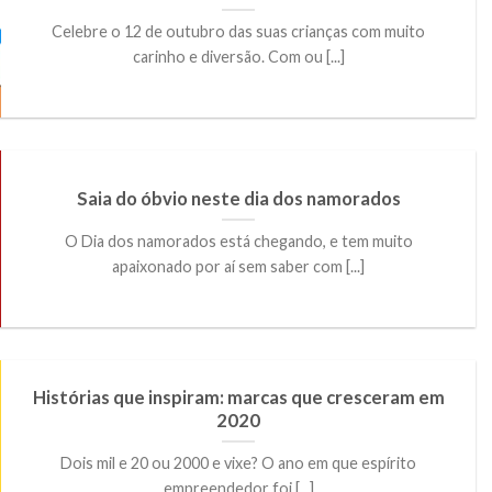
Celebre o 12 de outubro das suas crianças com muito
carinho e diversão. Com ou [...]
Saia do óbvio neste dia dos namorados
O Dia dos namorados está chegando, e tem muito
apaixonado por aí sem saber com [...]
Histórias que inspiram: marcas que cresceram em
2020
Dois mil e 20 ou 2000 e vixe? O ano em que espírito
empreendedor foi [...]