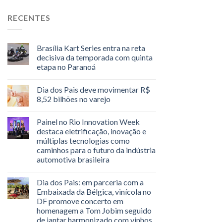
RECENTES
Brasília Kart Series entra na reta
decisiva da temporada com quinta
etapa no Paranoá
Dia dos Pais deve movimentar R$
8,52 bilhões no varejo
Painel no Rio Innovation Week
destaca eletrificação, inovação e
múltiplas tecnologias como
caminhos para o futuro da indústria
automotiva brasileira
Dia dos Pais: em parceria com a
Embaixada da Bélgica, vinícola no
DF promove concerto em
homenagem a Tom Jobim seguido
de jantar harmonizado com vinhos