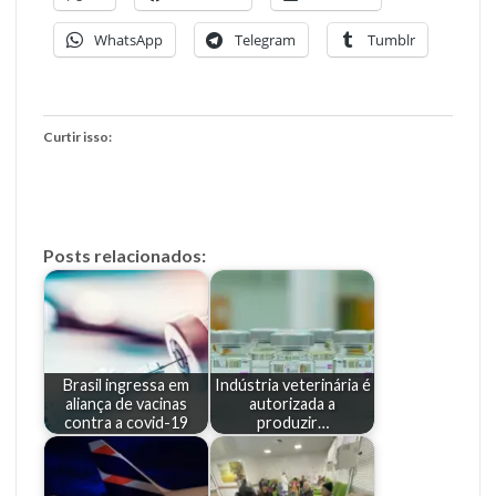
WhatsApp
Telegram
Tumblr
Curtir isso:
Posts relacionados:
Brasil ingressa em
Indústria veterinária é
aliança de vacinas
autorizada a
contra a covid-19
produzir…