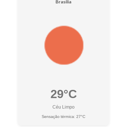
Brasília
29°C
Céu Limpo
Sensação térmica: 27°C