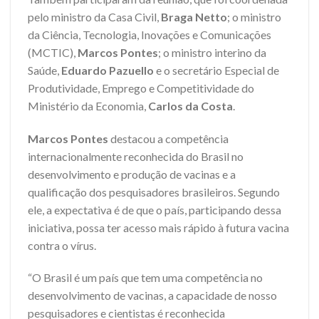
pelo ministro da Casa Civil,
Braga Netto
; o ministro
da Ciência, Tecnologia, Inovações e Comunicações
(MCTIC),
Marcos Pontes
; o ministro interino da
Saúde,
Eduardo Pazuello
e o secretário Especial de
Produtividade, Emprego e Competitividade do
Ministério da Economia,
Carlos da Costa
.
Marcos Pontes
destacou a competência
internacionalmente reconhecida do Brasil no
desenvolvimento e produção de vacinas e a
qualificação dos pesquisadores brasileiros. Segundo
ele, a expectativa é de que o país, participando dessa
iniciativa, possa ter acesso mais rápido à futura vacina
contra o vírus.
“O Brasil é um país que tem uma competência no
desenvolvimento de vacinas, a capacidade de nosso
pesquisadores e cientistas é reconhecida