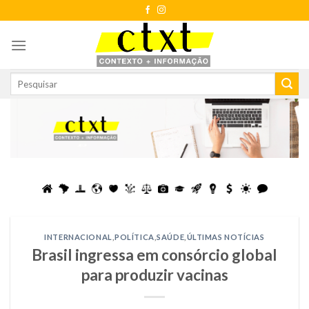
Skip
to
content
INTERNACIONAL
,
POLÍTICA
,
SAÚDE
,
ÚLTIMAS NOTÍCIAS
Brasil ingressa em consórcio global
para produzir vacinas