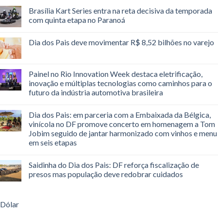
Brasília Kart Series entra na reta decisiva da temporada
com quinta etapa no Paranoá
Dia dos Pais deve movimentar R$ 8,52 bilhões no varejo
Painel no Rio Innovation Week destaca eletrificação,
inovação e múltiplas tecnologias como caminhos para o
futuro da indústria automotiva brasileira
Dia dos Pais: em parceria com a Embaixada da Bélgica,
vinícola no DF promove concerto em homenagem a Tom
Jobim seguido de jantar harmonizado com vinhos e menu
em seis etapas
Saidinha do Dia dos Pais: DF reforça fiscalização de
presos mas população deve redobrar cuidados
Dólar