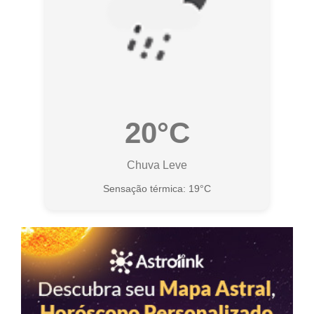
20°C
Chuva Leve
Sensação térmica: 19°C