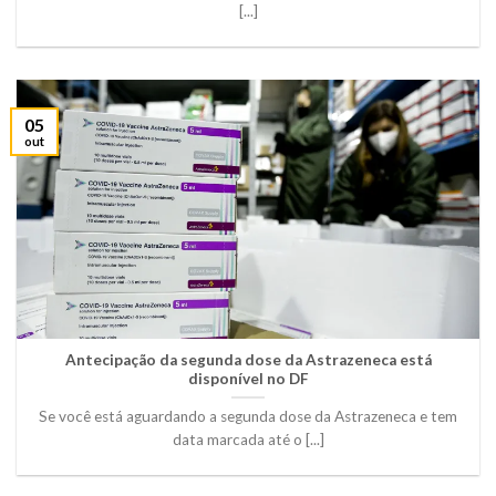
[...]
05
out
Antecipação da segunda dose da Astrazeneca está
disponível no DF
Se você está aguardando a segunda dose da Astrazeneca e tem
data marcada até o [...]