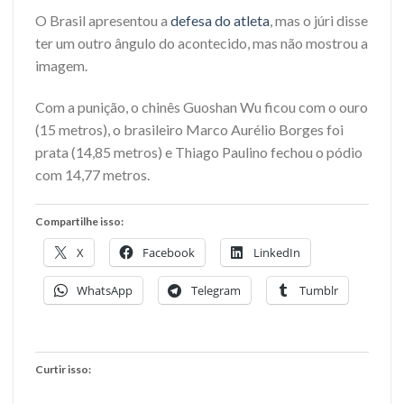
O Brasil apresentou a
defesa do atleta
, mas o júri disse
ter um outro ângulo do acontecido, mas não mostrou a
imagem.
Com a punição, o chinês Guoshan Wu ficou com o ouro
(15 metros), o brasileiro Marco Aurélio Borges foi
prata (14,85 metros) e Thiago Paulino fechou o pódio
com 14,77 metros.
Compartilhe isso:
X
Facebook
LinkedIn
WhatsApp
Telegram
Tumblr
Curtir isso: