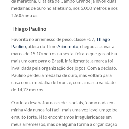
da maratona. O atleta de Campo Grande já levou duas
medalhas de ouro no atletismo, nos 5.000 metros e nos
1.500 metros.
Thiago Paulino
Favorito no arremesso de peso, classe F57,
Thiago
Paulino
, atleta do Time
Ajinomoto
, chegou a cravar a
marca de 15,10 metros na sexta-feira, o que garantiria
mais um ouro para o Brasil. Infelizmente, a marca foi
invalidada pela organização dos jogos. Com a decisão,
Paulino perdeu a medalha de ouro, mas voltará para
casa com a medalha de bronze, com a marca validade
de 14,77 metros.
O atleta desabafou nas redes sociais, “como nada em
minha vida nunca foi fácil, mais uma vez levei um golpe
e muito forte. Não encontramos irregularidades em
meus arremessos, mas de alguma forma a organização