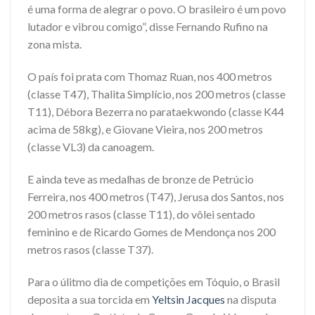
é uma forma de alegrar o povo. O brasileiro é um povo
lutador e vibrou comigo”, disse Fernando Rufino na
zona mista.
O país foi prata com Thomaz Ruan, nos 400 metros
(classe T47), Thalita Simplício, nos 200 metros (classe
T11), Débora Bezerra no parataekwondo (classe K44
acima de 58kg), e Giovane Vieira, nos 200 metros
(classe VL3) da canoagem.
E ainda teve as medalhas de bronze de Petrúcio
Ferreira, nos 400 metros (T47), Jerusa dos Santos, nos
200 metros rasos (classe T11), do vôlei sentado
feminino e de Ricardo Gomes de Mendonça nos 200
metros rasos (classe T37).
Para o úlitmo dia de competições em Tóquio, o Brasil
deposita a sua torcida em
Yeltsin Jacques
na disputa