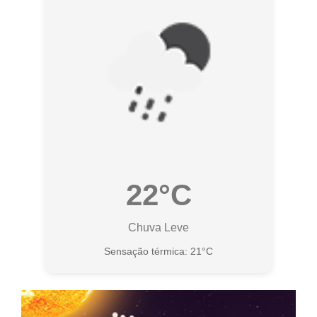
22°C
Chuva Leve
Sensação térmica: 21°C