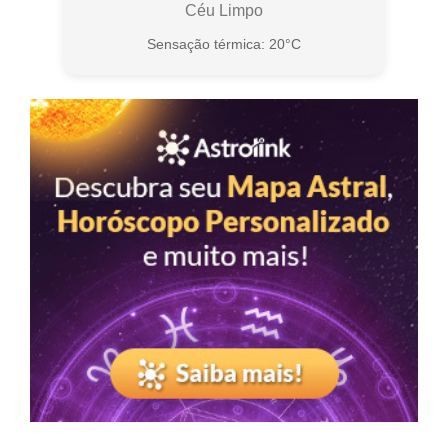
Céu Limpo
Sensação térmica: 20°C