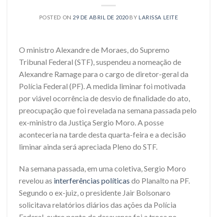
POSTED ON
29 DE ABRIL DE 2020
BY
LARISSA LEITE
O ministro Alexandre de Moraes, do Supremo
Tribunal Federal (STF), suspendeu a nomeação de
Alexandre Ramage para o cargo de diretor-geral da
Polícia Federal (PF). A medida liminar foi motivada
por viável ocorrência de desvio de finalidade do ato,
preocupação que foi revelada na semana passada pelo
ex-ministro da Justiça Sergio Moro. A posse
aconteceria na tarde desta quarta-feira e a decisão
liminar ainda será apreciada Pleno do STF.
Na semana passada, em uma coletiva, Sergio Moro
revelou as
interferências políticas
do Planalto na PF.
Segundo o ex-juiz, o presidente Jair Bolsonaro
solicitava relatórios diários das ações da Polícia
Federal, outro ponto de desavença foi a troca no