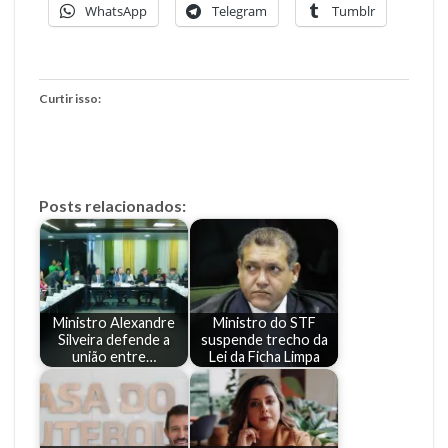
WhatsApp
Telegram
Tumblr
Curtir isso:
Posts relacionados:
Ministro Alexandre
Ministro do STF
Silveira defende a
suspende trecho da
união entre…
Lei da Ficha Limpa