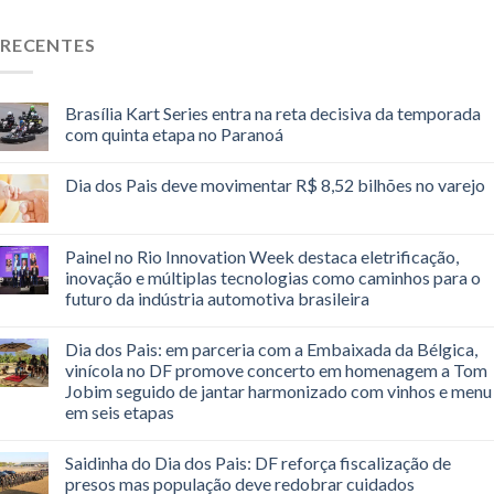
RECENTES
Brasília Kart Series entra na reta decisiva da temporada
com quinta etapa no Paranoá
Dia dos Pais deve movimentar R$ 8,52 bilhões no varejo
Painel no Rio Innovation Week destaca eletrificação,
inovação e múltiplas tecnologias como caminhos para o
futuro da indústria automotiva brasileira
Dia dos Pais: em parceria com a Embaixada da Bélgica,
vinícola no DF promove concerto em homenagem a Tom
Jobim seguido de jantar harmonizado com vinhos e menu
em seis etapas
Saidinha do Dia dos Pais: DF reforça fiscalização de
presos mas população deve redobrar cuidados