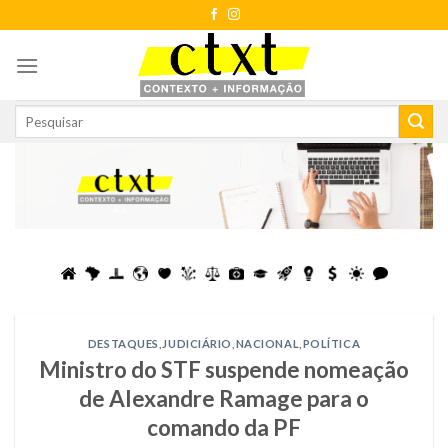
Skip
to
content
DESTAQUES
,
JUDICIÁRIO
,
NACIONAL
,
POLÍTICA
Ministro do STF suspende nomeação
de Alexandre Ramage para o
comando da PF