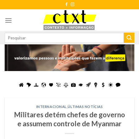
Skip
to
content
INTERNACIONAL
,
ÚLTIMAS NOTÍCIAS
Militares detém chefes de governo
e assumem controle de Myanmar