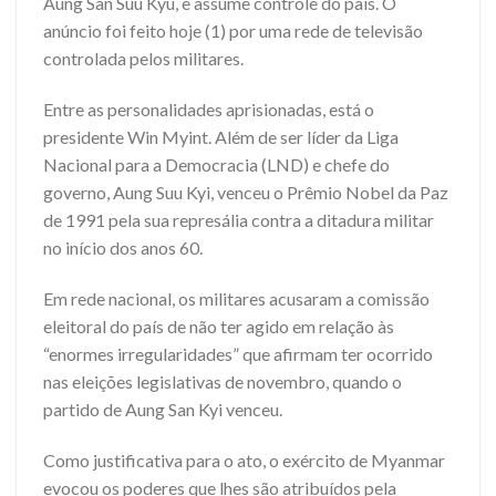
Aung San Suu Kyu, e assume controle do país. O
anúncio foi feito hoje (1) por uma rede de televisão
controlada pelos militares.
Entre as personalidades aprisionadas, está o
presidente Win Myint. Além de ser líder da Liga
Nacional para a Democracia (LND) e chefe do
governo, Aung Suu Kyi, venceu o Prêmio Nobel da Paz
de 1991 pela sua represália contra a ditadura militar
no início dos anos 60.
Em rede nacional, os militares acusaram a comissão
eleitoral do país de não ter agido em relação às
“enormes irregularidades” que afirmam ter ocorrido
nas eleições legislativas de novembro, quando o
partido de Aung San Kyi venceu.
Como justificativa para o ato, o exército de Myanmar
evocou os poderes que lhes são atribuídos pela