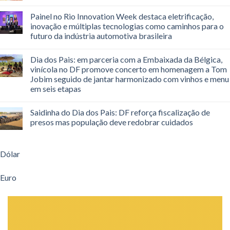
Painel no Rio Innovation Week destaca eletrificação,
inovação e múltiplas tecnologias como caminhos para o
futuro da indústria automotiva brasileira
Dia dos Pais: em parceria com a Embaixada da Bélgica,
vinícola no DF promove concerto em homenagem a Tom
Jobim seguido de jantar harmonizado com vinhos e menu
em seis etapas
Saidinha do Dia dos Pais: DF reforça fiscalização de
presos mas população deve redobrar cuidados
Dólar
Euro