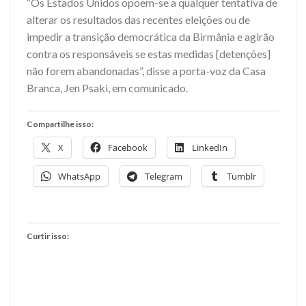
“Os Estados Unidos opõem-se a qualquer tentativa de
alterar os resultados das recentes eleições ou de
impedir a transição democrática da Birmânia e agirão
contra os responsáveis se estas medidas [detenções]
não forem abandonadas”, disse a porta-voz da Casa
Branca, Jen Psaki, em comunicado.
Compartilhe isso:
X
Facebook
LinkedIn
WhatsApp
Telegram
Tumblr
Curtir isso: