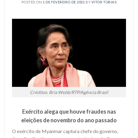
POSTED ON
1 DE FEVEREIRO DE 2021
BY
VITOR TOBIAS
Créditos: Bria Webb/RTP/Agência Brasil
Exército alega que houve fraudes nas
eleições de novembro do ano passado
O exército de Myanmar captura chefe do governo,