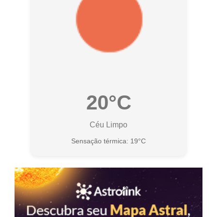
20°C
Céu Limpo
Sensação térmica: 19°C