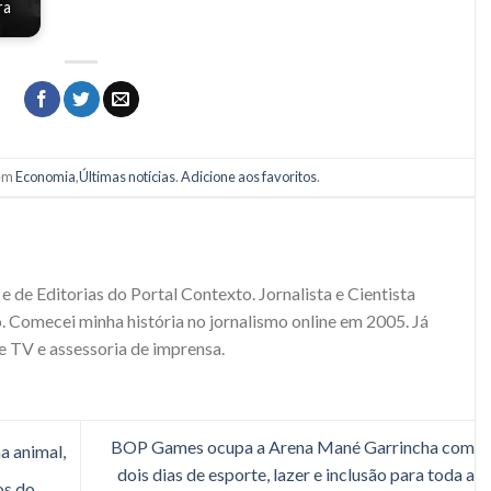
ra
 em
Economia
,
Últimas notícias
.
Adicione aos favoritos
.
e de Editorias do Portal Contexto. Jornalista e Cientista
. Comecei minha história no jornalismo online em 2005. Já
e TV e assessoria de imprensa.
BOP Games ocupa a Arena Mané Garrincha com
a animal,
dois dias de esporte, lazer e inclusão para toda a
os do