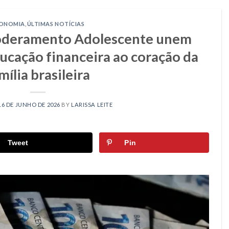
ONOMIA
,
ÚLTIMAS NOTÍCIAS
oderamento Adolescente unem
ducação financeira ao coração da
mília brasileira
16 DE JUNHO DE 2026
BY
LARISSA LEITE
Tweet
Pin