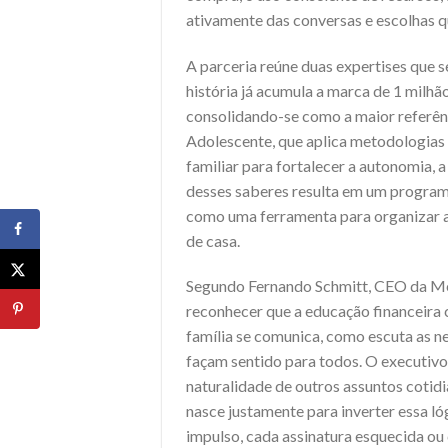
ativamente das conversas e escolhas q
A parceria reúne duas expertises que 
história já acumula a marca de 1 milhã
consolidando-se como a maior referên
Adolescente, que aplica metodologias
familiar para fortalecer a autonomia, 
desses saberes resulta em um program
como uma ferramenta para organizar a 
de casa.
Segundo Fernando Schmitt, CEO da Me P
reconhecer que a educação financeira c
família se comunica, como escuta as 
façam sentido para todos. O executivo
naturalidade de outros assuntos cotidi
nasce justamente para inverter essa l
impulso, cada assinatura esquecida o