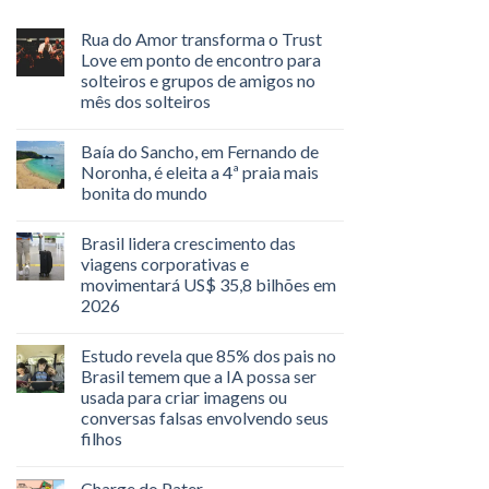
Rua do Amor transforma o Trust
Love em ponto de encontro para
solteiros e grupos de amigos no
mês dos solteiros
Baía do Sancho, em Fernando de
Noronha, é eleita a 4ª praia mais
bonita do mundo
Brasil lidera crescimento das
viagens corporativas e
movimentará US$ 35,8 bilhões em
2026
Estudo revela que 85% dos pais no
Brasil temem que a IA possa ser
usada para criar imagens ou
conversas falsas envolvendo seus
filhos
Charge do Pater