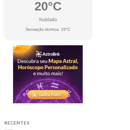
20°C
Nublado
Sensação térmica: 19°C
RECENTES