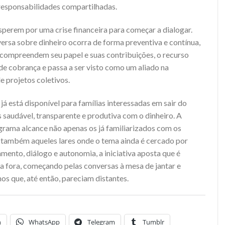
 responsabilidades compartilhadas.
sperem por uma crise financeira para começar a dialogar.
nversa sobre dinheiro ocorra de forma preventiva e contínua,
 compreendem seu papel e suas contribuições, o recurso
de cobrança e passa a ser visto como um aliado na
e projetos coletivos.
já está disponível para famílias interessadas em sair do
 saudável, transparente e produtiva com o dinheiro. A
rama alcance não apenas os já familiarizados com os
 também aqueles lares onde o tema ainda é cercado por
amento, diálogo e autonomia, a iniciativa aposta que é
ra fora, começando pelas conversas à mesa de jantar e
os que, até então, pareciam distantes.
n
WhatsApp
Telegram
Tumblr