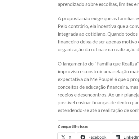
aprendizado sobre escolhas, limites e
A proposta não exige que as famílias e
Pelo contrário, ela incentiva que a co
integrada ao cotidiano. Quando todos
financeiro deixa de ser apenas motivo 
organização da rotina e na realização d
O lançamento do “Família que Realiza” 
improviso e construir uma relação mais
expectativa da Me Poupe! é que o prog
conceitos de educação financeira, mas
receios e desencontros. Ao unir planej
possível ensinar finanças de dentro pa
estendendo-se até a realização de sonh
Compartilhe isso:
X
Facebook
LinkedI