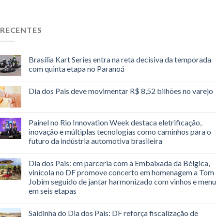
RECENTES
Brasília Kart Series entra na reta decisiva da temporada
com quinta etapa no Paranoá
Dia dos Pais deve movimentar R$ 8,52 bilhões no varejo
Painel no Rio Innovation Week destaca eletrificação,
inovação e múltiplas tecnologias como caminhos para o
futuro da indústria automotiva brasileira
Dia dos Pais: em parceria com a Embaixada da Bélgica,
vinícola no DF promove concerto em homenagem a Tom
Jobim seguido de jantar harmonizado com vinhos e menu
em seis etapas
Saidinha do Dia dos Pais: DF reforça fiscalização de