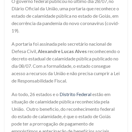
O governo federal publicou no último dia 28/07, no
Diário Oficial da União, uma portaria que reconhece o
estado de calamidade pública no estado de Goiás, em
decorrência da pandemia do novo coronavírus (covid-
19).
A portaria foi assinada pelo secretário nacional de
Defesa Civil,
Alexandre Lucas Alves
reconhecendo o
decreto estadual de calamidade pública publicado no
dia 08/07. Com a formalidade, o estado consegue
acesso a recursos da União e não precisa cumprir a Lei
de Responsabilidade Fiscal.
Ao todo, 26 estados e o
Distrito Federal
estão em
situação de calamidade pública reconhecida pela
União. Outro beneficio, do reconhecimento federal
do estado de calamidade, é que o estado de Goiás
pode ter a prorrogação de pagamento de
empréstimos e antecipação de benefícios sociais.