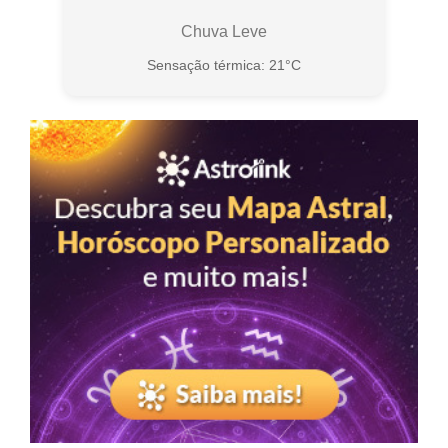
Chuva Leve
Sensação térmica: 21°C