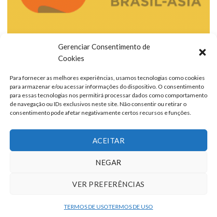
Gerenciar Consentimento de
Cookies
Para fornecer as melhores experiências, usamos tecnologias como cookies
para armazenar e/ou acessar informações do dispositivo. O consentimento
para essas tecnologias nos permitirá processar dados como comportamento
de navegação ou IDs exclusivos neste site. Não consentir ou retirar o
consentimento pode afetar negativamente certos recursos e funções.
ACEITAR
NEGAR
VER PREFERÊNCIAS
TERMOS DE USO
QUEM SOMOS
FALE CONOSCO
ANUNCIE
TERMOS DE USO
TERMOS DE USO
Copyright 2026 ©
portalcontexto.com.br