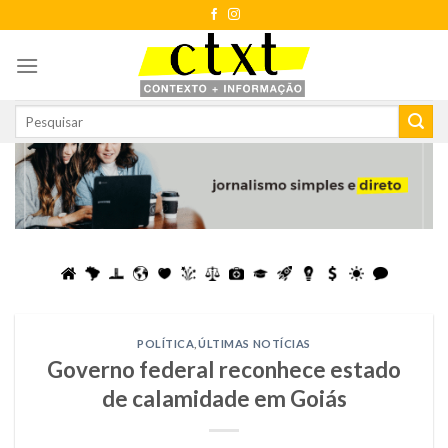
Skip
to
content
POLÍTICA
,
ÚLTIMAS NOTÍCIAS
Governo federal reconhece estado
de calamidade em Goiás