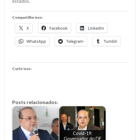
estados.
Compartilhe isso:
X
Facebook
LinkedIn
WhatsApp
Telegram
Tumblr
Curtir isso:
Posts relacionados:
Covid-19:
Governador do DF