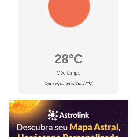
28°C
Céu Limpo
Sensação térmica: 27°C