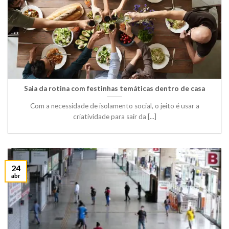
Saia da rotina com festinhas temáticas dentro de casa
Com a necessidade de isolamento social, o jeito é usar a
criatividade para sair da [...]
24
abr