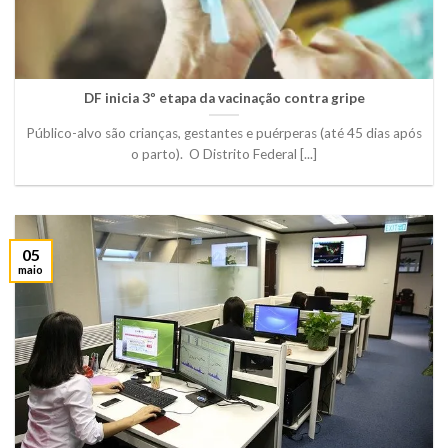
DF inicia 3º etapa da vacinação contra gripe
Público-alvo são crianças, gestantes e puérperas (até 45 dias após
o parto). O Distrito Federal [...]
05
maio