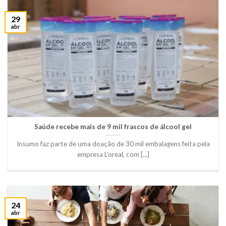
29
abr
Saúde recebe mais de 9 mil frascos de álcool gel
Insumo faz parte de uma doação de 30 mil embalagens feita pela
empresa L’oreal, com [...]
24
abr