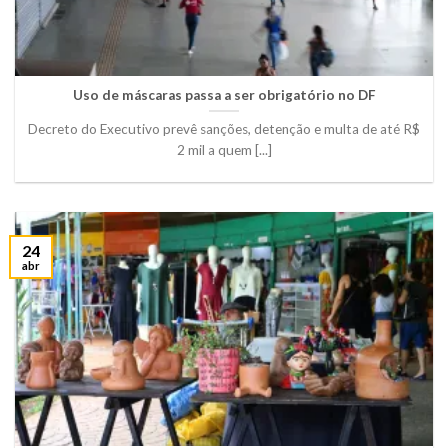
Uso de máscaras passa a ser obrigatório no DF
Decreto do Executivo prevê sanções, detenção e multa de até R$
2 mil a quem [...]
24
abr