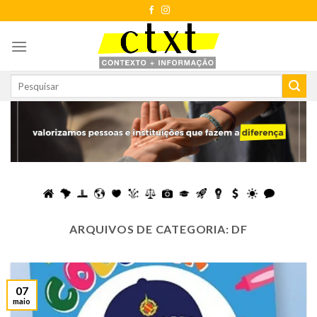
Skip
to
content
ARQUIVOS DE CATEGORIA:
DF
07
maio