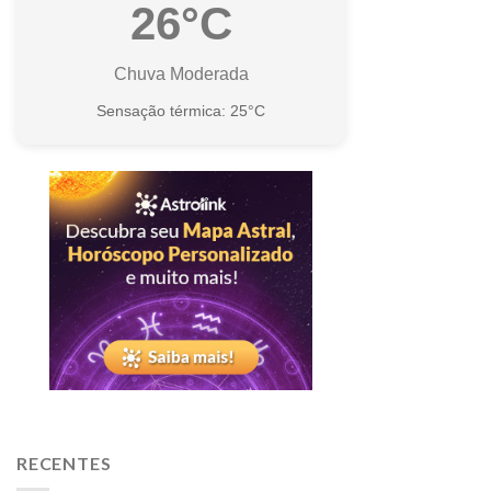
26°C
Chuva Moderada
Sensação térmica: 25°C
RECENTES