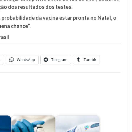
ção dos resultados dos testes.
probabilidade da vacina estar pronta no Natal, o
uena chance”.
asil
n
WhatsApp
Telegram
Tumblr