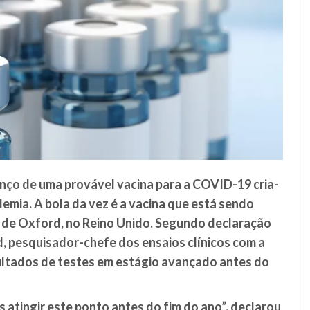
nço de uma provável vacina para a
COVID-19
cria-
emia. A bola da vez é a vacina que está sendo
 de Oxford
, no Reino Unido. Segundo declaração
d
, pesquisador-chefe dos ensaios clínicos com a
sultados de testes em estágio avançado antes do
 atingir este ponto antes do fim do ano”, declarou