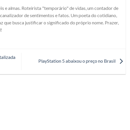
s e almas. Roteirista "temporário" de vidas, um contador de
e canalizador de sentimentos e fatos. Um poeta do cotidiano,
 que busca justificar o significado do próprio nome. Prazer,
!
talizada
PlayStation 5 abaixou o preço no Brasil