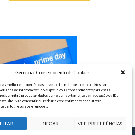
Gerenciar Consentimento de Cookies
r as melhores experiências, usamos tecnologias como cookies para
ou acessar informações do dispositivo. O consentimento para essas
 nos permitirá processar dados como comportamento de navegação ou IDs
este site. Não consentir ou retirar o consentimento pode afetar
te certos recursos e funções.
EITAR
NEGAR
VER PREFERÊNCIAS