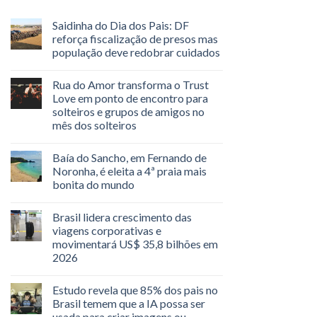
Saidinha do Dia dos Pais: DF
reforça fiscalização de presos mas
população deve redobrar cuidados
Rua do Amor transforma o Trust
Love em ponto de encontro para
solteiros e grupos de amigos no
mês dos solteiros
Baía do Sancho, em Fernando de
Noronha, é eleita a 4ª praia mais
bonita do mundo
Brasil lidera crescimento das
viagens corporativas e
movimentará US$ 35,8 bilhões em
2026
Estudo revela que 85% dos pais no
Brasil temem que a IA possa ser
usada para criar imagens ou