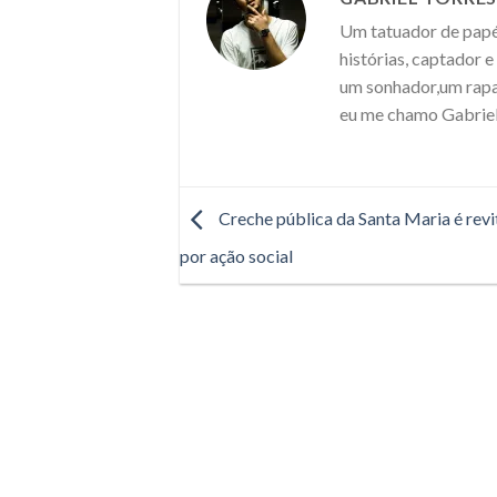
Um tatuador de papéi
histórias, captador 
um sonhador,um rapaz
eu me chamo Gabriel
Creche pública da Santa Maria é revi
por ação social