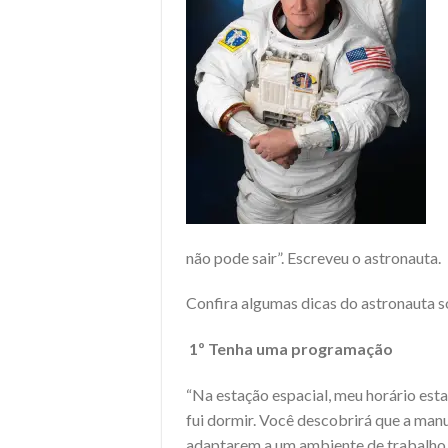
não pode sair”. Escreveu o astronauta.
Confira algumas dicas do astronauta 
1º Tenha uma programação
“Na estação espacial, meu horário es
fui dormir. Você descobrirá que a man
adaptarem a um ambiente de trabalho e 