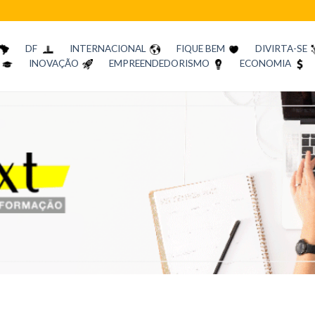
DF
INTERNACIONAL
FIQUE BEM
DIVIRTA-SE
INOVAÇÃO
EMPREENDEDORISMO
ECONOMIA