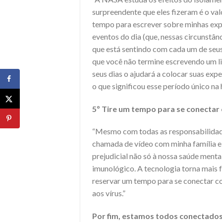
surpreendente que eles fizeram é o val
tempo para escrever sobre minhas exp
eventos do dia (que, nessas circunstânc
que está sentindo com cada um de seu
que você não termine escrevendo um li
seus dias o ajudará a colocar suas exp
o que significou esse período único na h
5º Tire um tempo para se conectar
“Mesmo com todas as responsabilidad
chamada de vídeo com minha família e
prejudicial não só à nossa saúde menta
imunológico. A tecnologia torna mais f
reservar um tempo para se conectar co
aos vírus.”
Por fim, estamos todos conectado