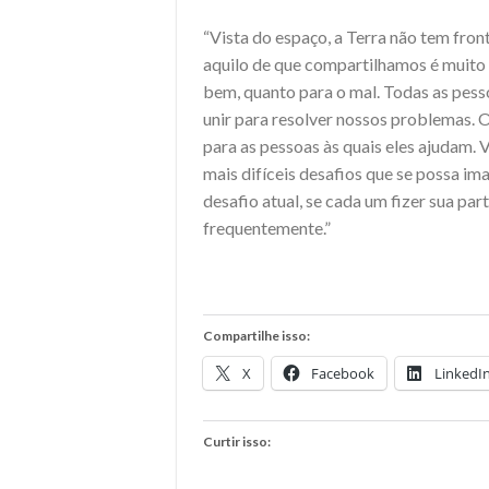
“Vista do espaço, a Terra não tem fron
aquilo de que compartilhamos é muito 
bem, quanto para o mal. Todas as pess
unir para resolver nossos problemas. 
para as pessoas às quais eles ajudam. 
mais difíceis desafios que se possa i
desafio atual, se cada um fizer sua par
frequentemente.”
Compartilhe isso:
X
Facebook
LinkedI
Curtir isso: