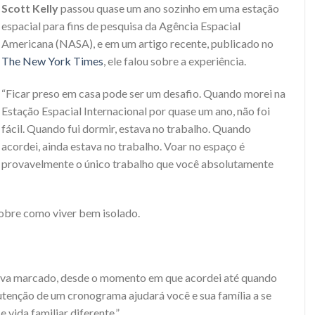
Scott Kelly
passou quase um ano sozinho em uma estação
espacial para fins de pesquisa da Agência Espacial
Americana (NASA), e em um artigo recente, publicado no
The New York Times
, ele falou sobre a experiência.
“Ficar preso em casa pode ser um desafio. Quando morei na
Estação Espacial Internacional por quase um ano, não foi
fácil. Quando fui dormir, estava no trabalho. Quando
acordei, ainda estava no trabalho. Voar no espaço é
provavelmente o único trabalho que você absolutamente
sobre como viver bem isolado.
tava marcado, desde o momento em que acordei até quando
utenção de um cronograma ajudará você e sua família a se
vida familiar diferente.”