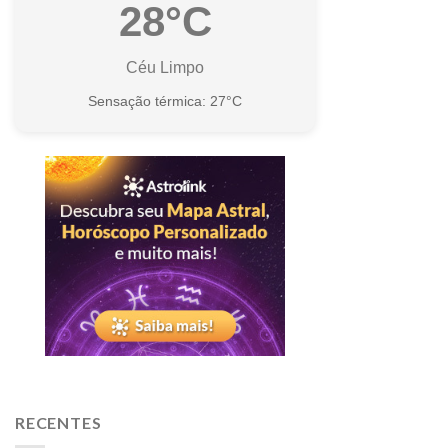
28°C
Céu Limpo
Sensação térmica: 27°C
RECENTES