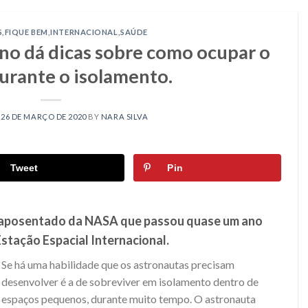
S
,
FIQUE BEM
,
INTERNACIONAL
,
SAÚDE
no dá dicas sobre como ocupar o
urante o isolamento.
N
26 DE MARÇO DE 2020
BY
NARA SILVA
Tweet
Pin
a aposentado da NASA que passou quase um ano
stação Espacial Internacional.
Se há uma habilidade que os astronautas precisam
desenvolver é a de sobreviver em isolamento dentro de
espaços pequenos, durante muito tempo. O astronauta