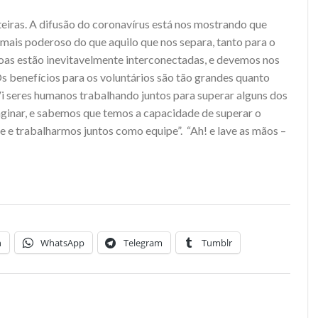
teiras. A difusão do coronavírus está nos mostrando que
mais poderoso do que aquilo que nos separa, tanto para o
oas estão inevitavelmente interconectadas, e devemos nos
Os benefícios para os voluntários são tão grandes quanto
Vi seres humanos trabalhando juntos para superar alguns dos
maginar, e sabemos que temos a capacidade de superar o
te e trabalharmos juntos como equipe”. “Ah! e lave as mãos –
n
WhatsApp
Telegram
Tumblr