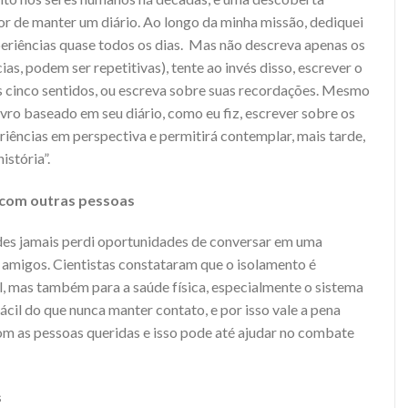
or de manter um diário. Ao longo da minha missão, dediquei
eriências quase todos os dias. Mas não descreva apenas os
ias, podem ser repetitivas), tente ao invés disso, escrever o
s cinco sentidos, ou escreva sobre suas recordações. Mesmo
vro baseado em seu diário, como eu fiz, escrever sobre os
eriências em perspectiva e permitirá contemplar, mais tarde,
istória”.
 com outras pessoas
es jamais perdi oportunidades de conversar em uma
 amigos. Cientistas constataram que o isolamento é
l, mas também para a saúde física, especialmente o sistema
ácil do que nunca manter contato, e por isso vale a pena
m as pessoas queridas e isso pode até ajudar no combate
s