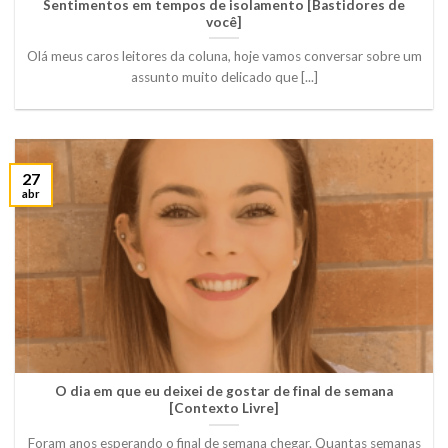
Sentimentos em tempos de isolamento [Bastidores de
você]
Olá meus caros leitores da coluna, hoje vamos conversar sobre um
assunto muito delicado que [...]
27
abr
O dia em que eu deixei de gostar de final de semana
[Contexto Livre]
Foram anos esperando o final de semana chegar. Quantas semanas