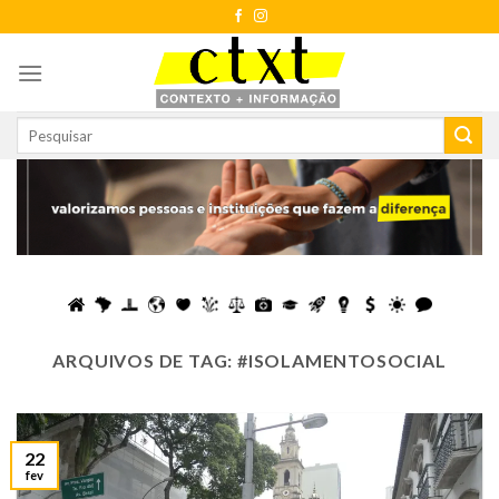
Skip
to
content
ARQUIVOS DE TAG:
#ISOLAMENTOSOCIAL
22
fev