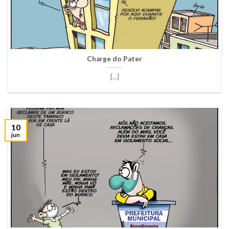
Charge do Pater
[...]
10
jun