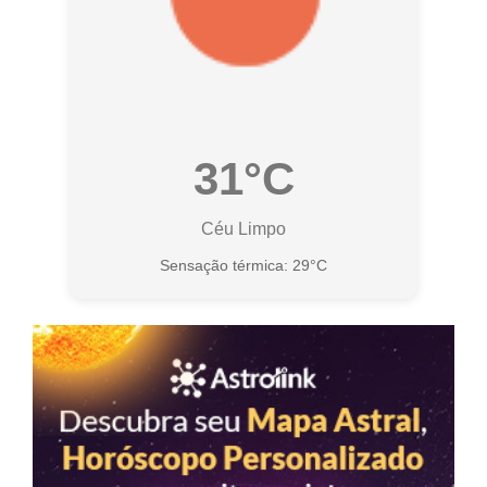
31°C
Céu Limpo
Sensação térmica: 29°C