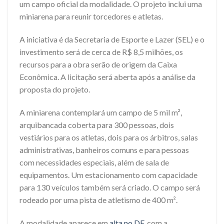
um campo oficial da modalidade. O projeto inclui uma
miniarena para reunir torcedores e atletas.
A iniciativa é da Secretaria de Esporte e Lazer (SEL) e o
investimento será de cerca de R$ 8,5 milhões, os
recursos para a obra serão de origem da Caixa
Econômica. A licitação será aberta após a análise da
proposta do projeto.
A miniarena contemplará um campo de 5 mil
m²,
arquibancada coberta para 300 pessoas, dois
vestiários para os atletas, dois para os árbitros, salas
administrativas, banheiros comuns e para pessoas
com necessidades especiais, além de sala de
equipamentos. Um estacionamento com capacidade
para 130 veículos também será criado. O campo será
rodeado por uma pista de atletismo de 400 m².
A modalidade aparece em
alta no DF
, com a