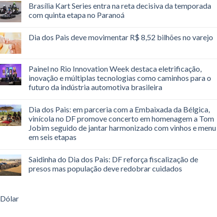
Brasília Kart Series entra na reta decisiva da temporada
com quinta etapa no Paranoá
Dia dos Pais deve movimentar R$ 8,52 bilhões no varejo
Painel no Rio Innovation Week destaca eletrificação,
inovação e múltiplas tecnologias como caminhos para o
futuro da indústria automotiva brasileira
Dia dos Pais: em parceria com a Embaixada da Bélgica,
vinícola no DF promove concerto em homenagem a Tom
Jobim seguido de jantar harmonizado com vinhos e menu
em seis etapas
Saidinha do Dia dos Pais: DF reforça fiscalização de
presos mas população deve redobrar cuidados
Dólar