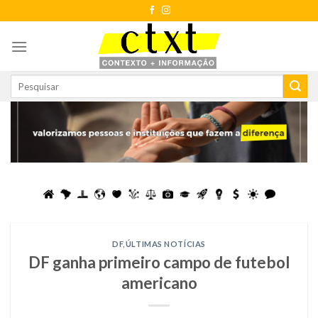
Skip
to
content
DF
,
ÚLTIMAS NOTÍCIAS
DF ganha primeiro campo de futebol
americano