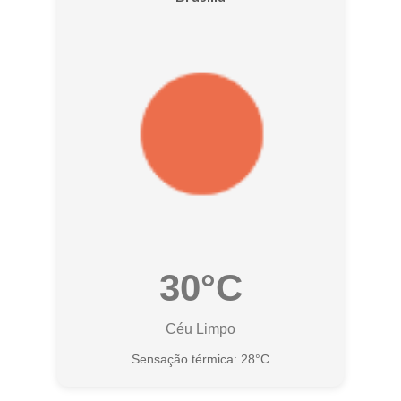
30°C
Céu Limpo
Sensação térmica: 28°C