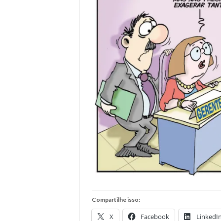
Compartilhe isso:
X
Facebook
LinkedI