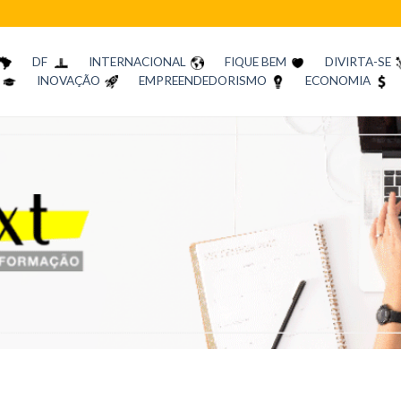
DF
INTERNACIONAL
FIQUE BEM
DIVIRTA-SE
INOVAÇÃO
EMPREENDEDORISMO
ECONOMIA