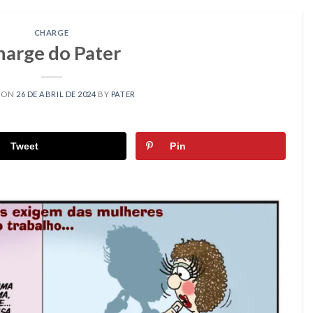
CHARGE
harge do Pater
 ON
26 DE ABRIL DE 2024
BY
PATER
Tweet
Pin