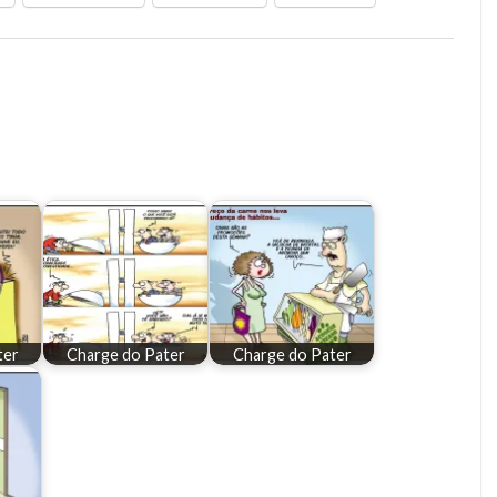
ter
Charge do Pater
Charge do Pater