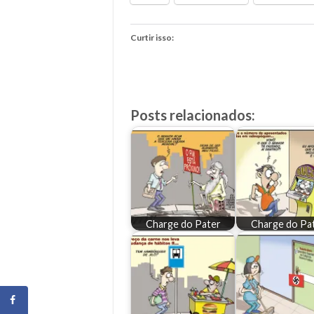
Curtir isso:
Posts relacionados:
Charge do Pater
Charge do Pa