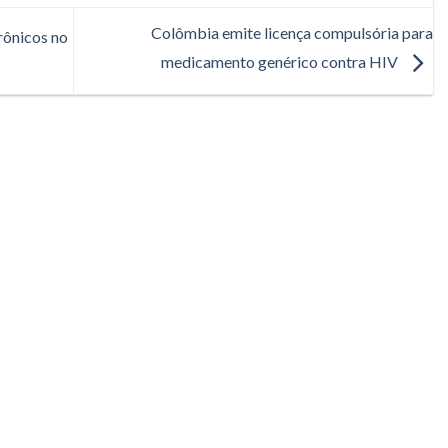
Colômbia emite licença compulsória para
rônicos no
medicamento genérico contra HIV