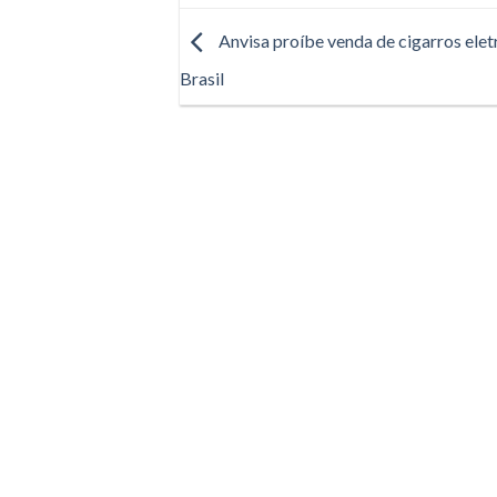
Anvisa proíbe venda de cigarros elet
Brasil