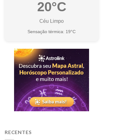
20°C
Céu Limpo
Sensação térmica: 19°C
RECENTES