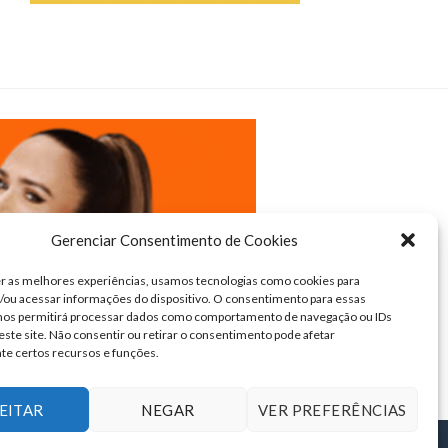
Gerenciar Consentimento de Cookies
r as melhores experiências, usamos tecnologias como cookies para
ou acessar informações do dispositivo. O consentimento para essas
 nos permitirá processar dados como comportamento de navegação ou IDs
este site. Não consentir ou retirar o consentimento pode afetar
te certos recursos e funções.
EITAR
NEGAR
VER PREFERÊNCIAS