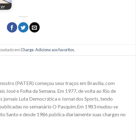
ter
i postado em
Charge
.
Adicione aos favoritos
.
rnostro (PATER) começou seus traços em Brasília, com
ais José e Folha da Semana. Em 1977, de volta ao Rio de
os jornais Luta Democrática e Jornal dos Sports, tendo
 publicadas no semanário O Pasquim.Em 1983 mudou-se
rito Santo e desde 1986 publica diariamente suas charges no