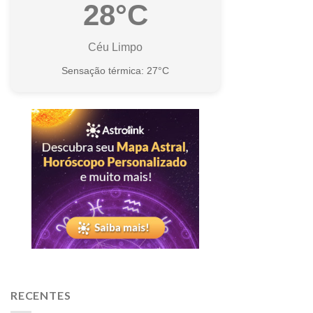
28°C
Céu Limpo
Sensação térmica: 27°C
RECENTES