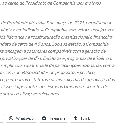
 ao cargo de Presidente da Companhia, por motivos
de Presidente até o dia 5 de março de 2021, permitindo a
 ainda a ser indicado. A Companhia aproveita o ensejo para
da liderança na reestruturação organizacional e financeira
dato de cerca de 4,5 anos. Sob sua gestão, a Companhia
a alavancagem a patamares compatíveis com a geração de
 privatizações de distribuidoras e programas de eficiência,
simplificou a quantidade de participações acionárias, com a
 cerca de 90 sociedades de propósito específico,
, padronizou estatutos sociais e alçadas de aprovação das
nciosos importantes nos Estados Unidos decorrentes de
 outras realizações relevantes.
n
WhatsApp
Telegram
Tumblr