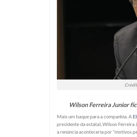
Crédit
Wilson Ferreira Junior fi
Mais um baque para a companhia. A
E
presidente da estatal, Wilson Ferreira
a renúncia aconteceria por “motivos pe