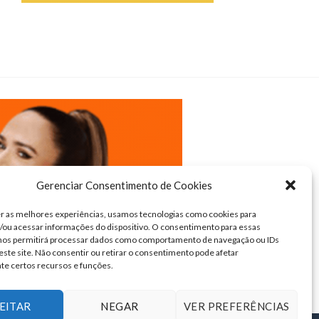
Gerenciar Consentimento de Cookies
r as melhores experiências, usamos tecnologias como cookies para
ou acessar informações do dispositivo. O consentimento para essas
 nos permitirá processar dados como comportamento de navegação ou IDs
este site. Não consentir ou retirar o consentimento pode afetar
te certos recursos e funções.
EITAR
NEGAR
VER PREFERÊNCIAS