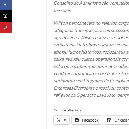
Conselho de Administração, renunciou
pessoais.
Wilson permanecerá no referido cargo 
adequada transição para seu sucessor,
agradecer ao Wilson por sua reconheci
do Sistema Eletrobras durante seu man
atingiu lucros históricos, reduziu su
caixa, reduziu custos operacionais com
colocou em operação obras atrasadas, 
venda, incorporação e encerramento em
aprimorou seu Programa de Compliance
Empresas Eletrobras e resolveu conte
reflexos da Operação Lava Jato, dentre
Compartilhe isso:
X
Facebook
LinkedI