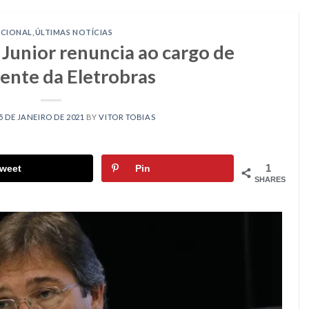
CIONAL
,
ÚLTIMAS NOTÍCIAS
 Junior renuncia ao cargo de
ente da Eletrobras
5 DE JANEIRO DE 2021
BY
VITOR TOBIAS
1
weet
Pin
SHARES