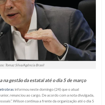
os: Tomaz Silva/Agência Brasil
ca na gestão da estatal até o dia 5 de março
letrobras
informou neste domingo (24) que o atual
 Junior, renunciou ao cargo. De acordo com a nota divulgada,
ssoais”. Wilson continua a frente da organização até o dia 5