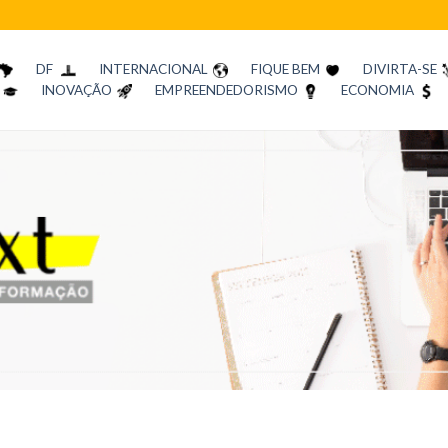
DF
INTERNACIONAL
FIQUE BEM
DIVIRTA-SE
INOVAÇÃO
EMPREENDEDORISMO
ECONOMIA