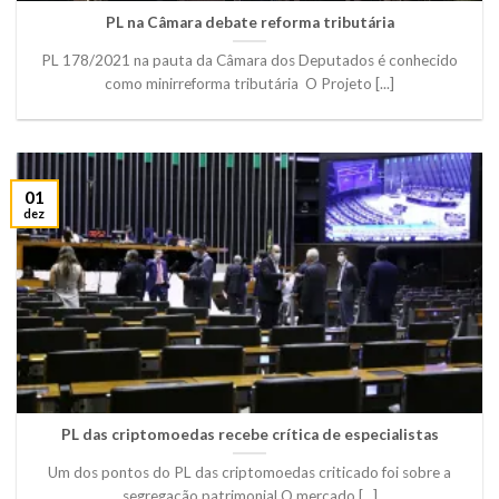
PL na Câmara debate reforma tributária
PL 178/2021 na pauta da Câmara dos Deputados é conhecido
como minirreforma tributária O Projeto [...]
01
dez
PL das criptomoedas recebe crítica de especialistas
Um dos pontos do PL das criptomoedas criticado foi sobre a
segregação patrimonial O mercado [...]