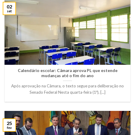
02
set
Calendário escolar: Câmara aprova PL que estende
mudanças até o fim do ano
Após aprovação na Câmara, o texto segue para deliberação no
Senado Federal Nesta quarta-feira (1º), [...]
25
fev