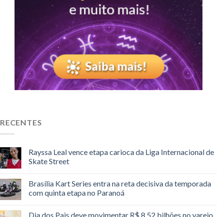
RECENTES
Rayssa Leal vence etapa carioca da Liga Internacional de
Skate Street
Brasília Kart Series entra na reta decisiva da temporada
com quinta etapa no Paranoá
Dia dos Pais deve movimentar R$ 8,52 bilhões no varejo