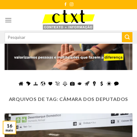
Skip
to
content
ARQUIVOS DE TAG:
CÂMARA DOS DEPUTADOS
16
maio