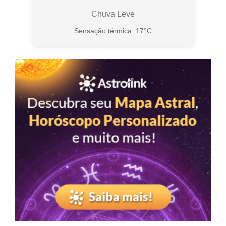
Chuva Leve
Sensação térmica: 17°C