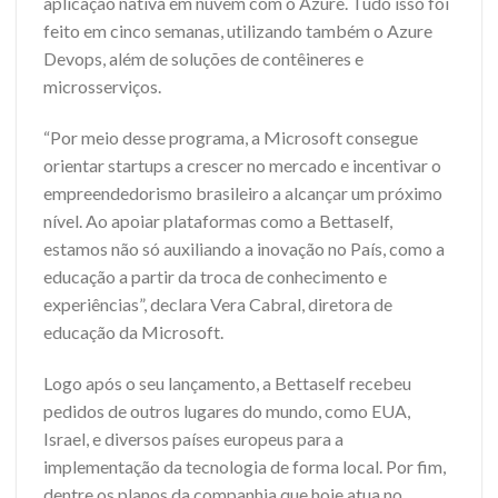
aplicação nativa em nuvem com o Azure. Tudo isso foi
feito em cinco semanas, utilizando também o Azure
Devops, além de soluções de contêineres e
microsserviços.
“Por meio desse programa, a Microsoft consegue
orientar startups a crescer no mercado e incentivar o
empreendedorismo brasileiro a alcançar um próximo
nível. Ao apoiar plataformas como a Bettaself,
estamos não só auxiliando a inovação no País, como a
educação a partir da troca de conhecimento e
experiências”, declara Vera Cabral, diretora de
educação da Microsoft.
Logo após o seu lançamento, a Bettaself recebeu
pedidos de outros lugares do mundo, como EUA,
Israel, e diversos países europeus para a
implementação da tecnologia de forma local. Por fim,
dentre os planos da companhia que hoje atua no