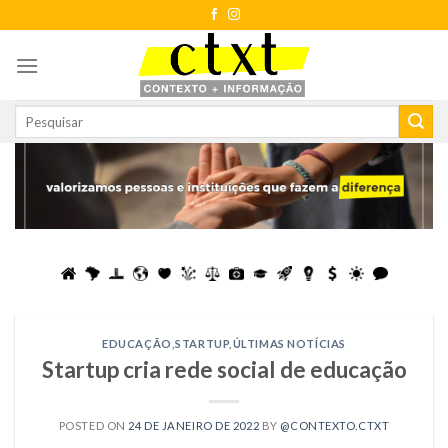
Skip
to
content
EDUCAÇÃO
,
STARTUP
,
ÚLTIMAS NOTÍCIAS
Startup cria rede social de educação
POSTED ON
24 DE JANEIRO DE 2022
BY
@CONTEXTO.CTXT