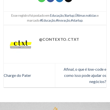
Esse registro foi postado em
Educação
,
Startup
,
Últimas notícias
e
marcado
#Educação
,
#inovação
,
#startup
.
@CONTEXTO.CTXT
Afinal, o que é low-code e
Charge do Pater
como isso pode ajudar os
negócios?