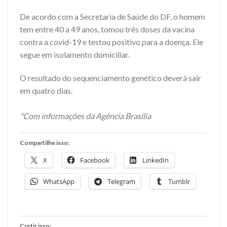
De acordo com a Secretaria de Saúde do DF, o homem
tem entre 40 a 49 anos, tomou três doses da vacina
contra a covid-19 e testou positivo para a doença. Ele
segue em isolamento domiciliar.
O resultado do sequenciamento genético deverá sair
em quatro dias.
*Com informações da Agência Brasília
Compartilhe isso:
X
Facebook
LinkedIn
WhatsApp
Telegram
Tumblr
Curtir isso: