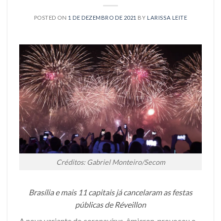
POSTED ON
1 DE DEZEMBRO DE 2021
BY
LARISSA LEITE
Créditos: Gabriel Monteiro/Secom
Brasília e mais 11 capitais já cancelaram as festas
públicas de Réveillon
A nova variante do coronavírus, ômicron, provocou o