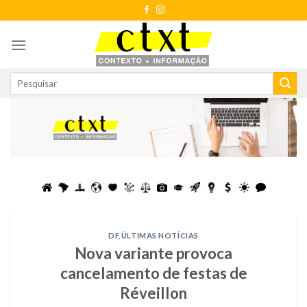
Skip
to
content
DF
,
ÚLTIMAS NOTÍCIAS
Nova variante provoca
cancelamento de festas de
Réveillon