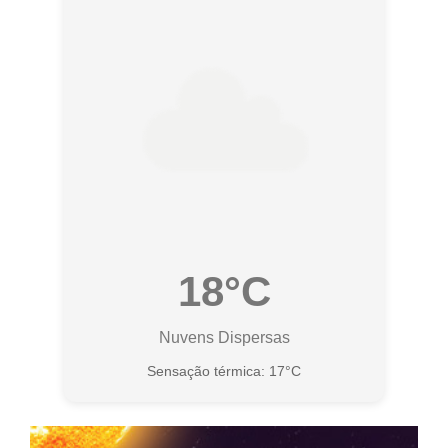
18°C
Nuvens Dispersas
Sensação térmica: 17°C