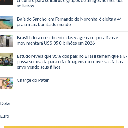
encontro para solteiros e grupos de amigos no mês dos
solteiros
Baía do Sancho, em Fernando de Noronha, é eleita a 4ª
praia mais bonita do mundo
Brasil lidera crescimento das viagens corporativas e
movimentará US$ 35,8 bilhões em 2026
Estudo revela que 85% dos pais no Brasil temem que a IA
possa ser usada para criar imagens ou conversas falsas
envolvendo seus filhos
Charge do Pater
Dólar
Euro