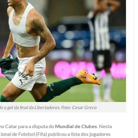
 gol da final da Libertadores. Foto: Cesar Greco
o Catar para a disputa do
Mundial de Clubes
. Nesta
ional de Futebol (Fifa) publicou a lista dos jogadores