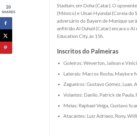
Stadium, em Doha (Catar). O oponente 
10
SHARES
(México) e Ulsan Hyundai (Coreia do Su
adversário do Bayern de Munique será 
anfitrião Al Duhail (Catar) encara o Al 
Education City, às 15h.
Inscritos do Palmeiras
Goleiros: Weverton, Jailson e Vinici
Laterais: Marcos Rocha, Mayke e M
Zagueiros: Gustavo Gómez, Luan, A
Volantes: Danilo, Patrick de Paula,
Meias: Raphael Veiga, Gustavo Sca
Atacantes: Luiz Adriano, Rony, Will