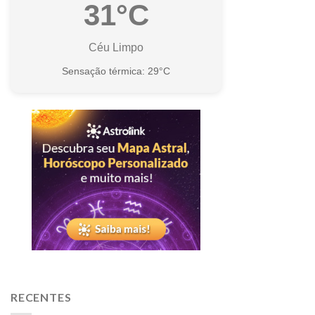
31°C
Céu Limpo
Sensação térmica: 29°C
RECENTES