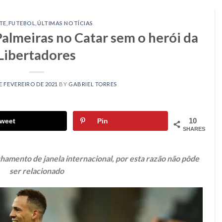
TE
,
FUTEBOL
,
ÚLTIMAS NOTÍCIAS
almeiras no Catar sem o herói da
Libertadores
E FEVEREIRO DE 2021
BY
GABRIEL TORRES
10
weet
Pin
SHARES
hamento de janela internacional, por esta razão não pôde
ser relacionado