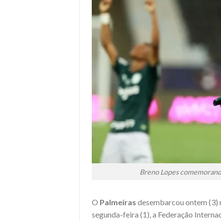
Breno Lopes comemorando o
O
Palmeiras
desembarcou ontem (3) n
segunda-feira (1), a Federação Internac