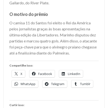
Gallardo, do River Plate.
O motivo do prêmio
O camisa 11 do Santos foi eleito o Rei da América
pelos jornalistas graças às boas apresentações na
última edição da Libertadores. Marinho disputou dez
partidas e marcou quatro gols. Além disso, o atacante
foi peça-chave para que o alvinegro praiano chegasse
até a finalíssima diante do Palmeiras.
Compartilhe isso:
X
Facebook
LinkedIn
WhatsApp
Telegram
Tumblr
Curtir isso: