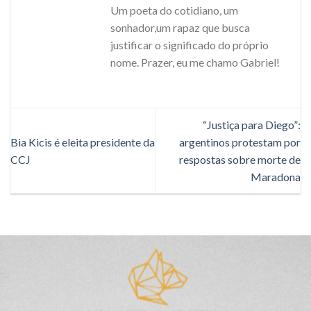
Um poeta do cotidiano, um
sonhador,um rapaz que busca
justificar o significado do próprio
nome. Prazer, eu me chamo Gabriel!
“Justiça para Diego”:
Bia Kicis é eleita presidente da
argentinos protestam por
CCJ
respostas sobre morte de
Maradona