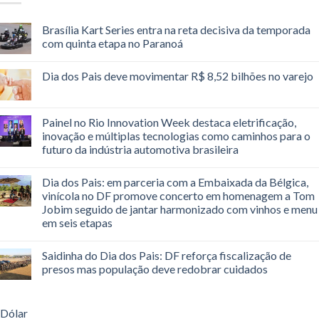
Brasília Kart Series entra na reta decisiva da temporada
com quinta etapa no Paranoá
Dia dos Pais deve movimentar R$ 8,52 bilhões no varejo
Painel no Rio Innovation Week destaca eletrificação,
inovação e múltiplas tecnologias como caminhos para o
futuro da indústria automotiva brasileira
Dia dos Pais: em parceria com a Embaixada da Bélgica,
vinícola no DF promove concerto em homenagem a Tom
Jobim seguido de jantar harmonizado com vinhos e menu
em seis etapas
Saidinha do Dia dos Pais: DF reforça fiscalização de
presos mas população deve redobrar cuidados
Dólar