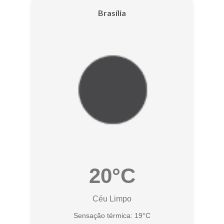
Brasília
20°C
Céu Limpo
Sensação térmica: 19°C