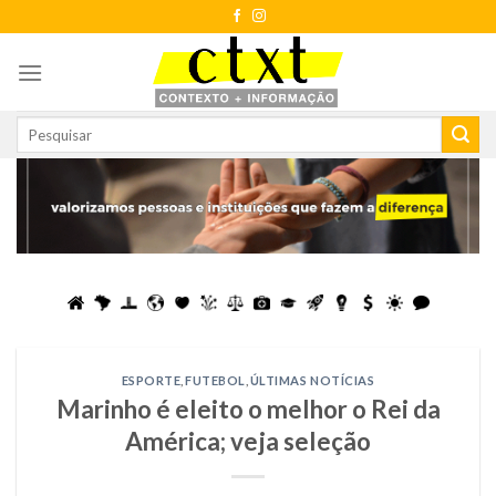
Skip
to
content
ESPORTE
,
FUTEBOL
,
ÚLTIMAS NOTÍCIAS
Marinho é eleito o melhor o Rei da
América; veja seleção