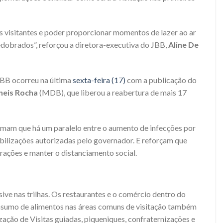
os visitantes e poder proporcionar momentos de lazer ao ar
redobrados”, reforçou a diretora-executiva do JBB,
Aline De
JBB ocorreu na última
sexta-feira (17)
com a publicação do
neis Rocha
(MDB), que liberou a reabertura de mais 17
irmam que há um paralelo entre o aumento de infecções por
xibilizações autorizadas pelo governador. E reforçam que
rações e manter o distanciamento social.
sive nas trilhas. Os restaurantes e o comércio dentro do
sumo de alimentos nas áreas comuns de visitação também
zação de Visitas guiadas, piqueniques, confraternizações e