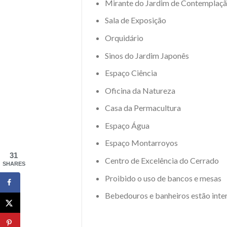
Mirante do Jardim de Contemplaç
Sala de Exposição
Orquidário
Sinos do Jardim Japonês
Espaço Ciência
Oficina da Natureza
Casa da Permacultura
Espaço Água
Espaço Montarroyos
31
Centro de Excelência do Cerrado
SHARES
Proibido o uso de bancos e mesas
Bebedouros e banheiros estão inte