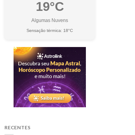
19°C
Algumas Nuvens
Sensação térmica: 18°C
RECENTES