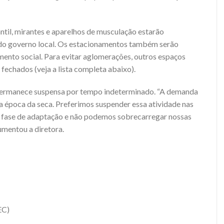
ntil, mirantes e aparelhos de musculação estarão
 do governo local. Os estacionamentos também serão
mento social. Para evitar aglomerações, outros espaços
chados (veja a lista completa abaixo).
 permanece suspensa por tempo indeterminado. “A demanda
na época da seca. Preferimos suspender essa atividade nas
 fase de adaptação e não podemos sobrecarregar nossas
gumentou a diretora.
EC)