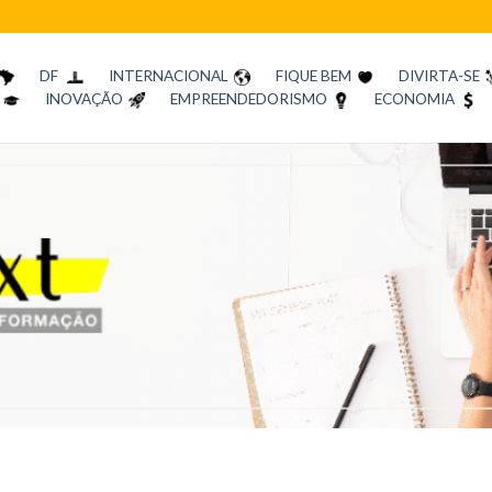
DF
INTERNACIONAL
FIQUE BEM
DIVIRTA-SE
INOVAÇÃO
EMPREENDEDORISMO
ECONOMIA