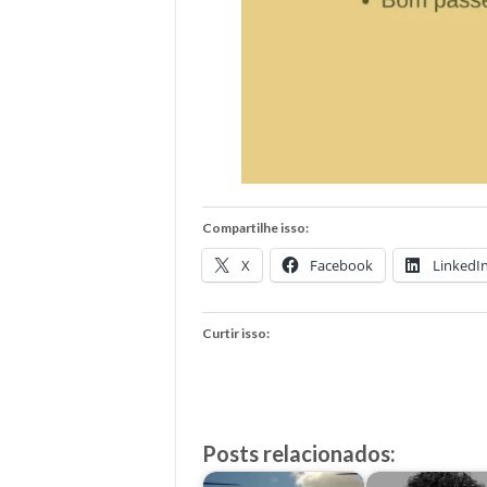
Compartilhe isso:
X
Facebook
LinkedI
Curtir isso:
Posts relacionados: