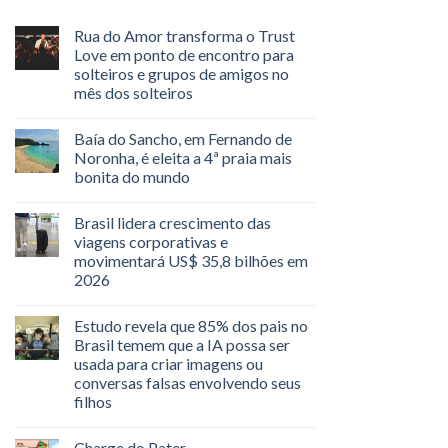
Rua do Amor transforma o Trust
Love em ponto de encontro para
solteiros e grupos de amigos no
mês dos solteiros
Baía do Sancho, em Fernando de
Noronha, é eleita a 4ª praia mais
bonita do mundo
Brasil lidera crescimento das
viagens corporativas e
movimentará US$ 35,8 bilhões em
2026
Estudo revela que 85% dos pais no
Brasil temem que a IA possa ser
usada para criar imagens ou
conversas falsas envolvendo seus
filhos
Charge do Pater