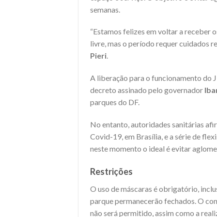
semanas.
“Estamos felizes em voltar a receber 
livre, mas o período requer cuidados 
Pieri
.
A liberação para o funcionamento do 
decreto assinado pelo governador
Iba
parques do DF.
No entanto, autoridades sanitárias af
Covid-19, em Brasília, e a série de fle
neste momento o ideal é evitar aglome
Restrições
O uso de máscaras é obrigatório, inclu
parque permanecerão fechados. O con
não será permitido, assim como a reali