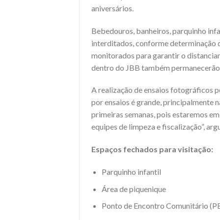
aniversários.
Bebedouros, banheiros, parquinho infa
interditados, conforme determinação
monitorados para garantir o distancia
dentro do JBB também permanecerão fe
A realização de ensaios fotográficos
por ensaios é grande, principalmente 
primeiras semanas, pois estaremos em
equipes de limpeza e fiscalização”, ar
Espaços fechados para visitação:
Parquinho infantil
Área de piquenique
Ponto de Encontro Comunitário (P