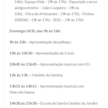
14h);· Espaço Kids – (9h às 17h); · Exposição carros
antigos/motos – João Coqueiro – (9h às
10h); · Feira de Artesanato – (9h às 17h); · Ônibus
SEBRAE – (9h às 17h); · SESC – (9h às 17h);
Domingo (4/9), das 9h às 16h:
9h às 10h –
Apresentação de palhaço;
10h às 10h30 –
Apresentação de Coral;
10h45 às 11h45 –
Apresentação musical com DJ;
12h às 13h –
Fabinho do Samba;
13h15 às 14h15
– Apresentação musical com
Marcelo Senna;
14h30 às 15h30 –
Escola de Samba Unidos do Jardim