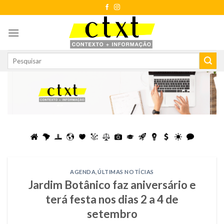
Skip
to
content
AGENDA
,
ÚLTIMAS NOTÍCIAS
Jardim Botânico faz aniversário e
terá festa nos dias 2 a 4 de
setembro