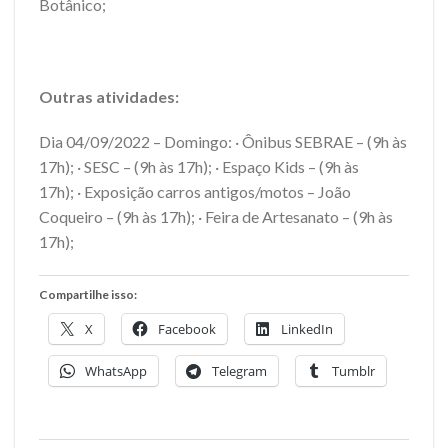
Botânico;
Outras atividades:
Dia 04/09/2022 – Domingo: · Ônibus SEBRAE – (9h às
17h); · SESC – (9h às 17h); · Espaço Kids – (9h às
17h); · Exposição carros antigos/motos – João
Coqueiro – (9h às 17h); · Feira de Artesanato – (9h às
17h);
Compartilhe isso:
X
Facebook
LinkedIn
WhatsApp
Telegram
Tumblr