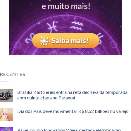
RECENTES
Brasília Kart Series entra na reta decisiva da temporada
com quinta etapa no Paranoá
Dia dos Pais deve movimentar R$ 8,52 bilhões no varejo
Painel no Rio Innovation Week destaca eletrificação,