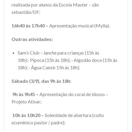
realizada por alunos da Escola Master – são
sebastião/DF;
16h40 às 17h40 –
Apresentação musical (Mylla).
Outras atividades:
Sam’s Club – lanche para crianças (15h às
18h);· Pipoca (15h às 18h); · Algodão doce (15h às
18h); · Água Caesb 15h às 18h).
Sábado (3/9), das 9h às 18h:
9h às 9h45 –
Apresentação do coral de idosos –
Projeto Ativar;
10h às 10h20 –
Solenidade de abertura (culto
ecumênico pastor / padre);