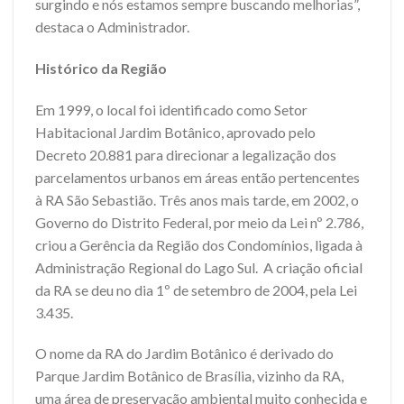
surgindo e nós estamos sempre buscando melhorias”,
destaca o Administrador.
Histórico da Região
Em 1999, o local foi identificado como Setor
Habitacional Jardim Botânico, aprovado pelo
Decreto 20.881 para direcionar a legalização dos
parcelamentos urbanos em áreas então pertencentes
à RA São Sebastião. Três anos mais tarde, em 2002, o
Governo do Distrito Federal, por meio da Lei nº 2.786,
criou a Gerência da Região dos Condomínios, ligada à
Administração Regional do Lago Sul. A criação oficial
da RA se deu no dia 1º de setembro de 2004, pela Lei
3.435.
O nome da RA do Jardim Botânico é derivado do
Parque Jardim Botânico de Brasília, vizinho da RA,
uma área de preservação ambiental muito conhecida e