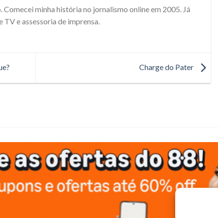
. Comecei minha história no jornalismo online em 2005. Já
e TV e assessoria de imprensa.
ue?
Charge do Pater