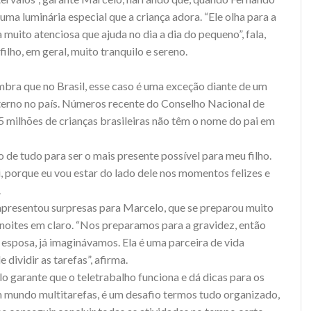
a luminária especial que a criança adora. “Ele olha para a
 muito atenciosa que ajuda no dia a dia do pequeno”, fala,
lho, em geral, muito tranquilo e sereno.
embra que no Brasil, esse caso é uma exceção diante de um
terno no país. Números recente do Conselho Nacional de
5 milhões de crianças brasileiras não têm o nome do pai em
o de tudo para ser o mais presente possível para meu filho.
, porque eu vou estar do lado dele nos momentos felizes e
.
apresentou surpresas para Marcelo, que se preparou muito
 noites em claro. “Nos preparamos para a gravidez, então
 esposa, já imaginávamos. Ela é uma parceira de vida
dividir as tarefas”, afirma.
o garante que o teletrabalho funciona e dá dicas para os
 mundo multitarefas, é um desafio termos tudo organizado,