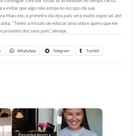
 se conseguir concluir todas as atividades no tempo certo.
ra evitar que algo não esteja no escopo da sua
ara Marcelo, o primeiro dia dos pais será muito especial, até
 data. “Tenho a missão de educar uma vida e quero que ele
 próximo dos seus pais”, almeja.
n
WhatsApp
Telegram
Tumblr
Pesquisa mostra