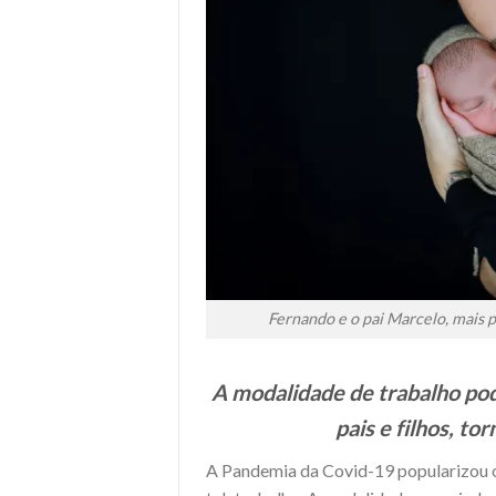
Fernando e o pai Marcelo, mais 
A modalidade de trabalho po
pais e filhos, t
A Pandemia da Covid-19 popularizou