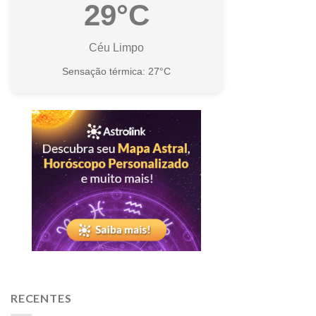
29°C
Céu Limpo
Sensação térmica: 27°C
RECENTES