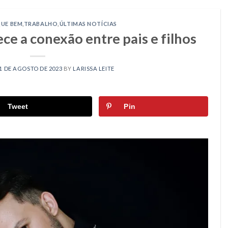
QUE BEM
,
TRABALHO
,
ÚLTIMAS NOTÍCIAS
e a conexão entre pais e filhos
1 DE AGOSTO DE 2023
BY
LARISSA LEITE
Tweet
Pin