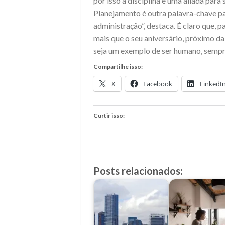
por isso a disciplina é uma aliada para
Planejamento é outra palavra-chave pa
administração”, destaca. É claro que, p
mais que o seu aniversário, próximo da
seja um exemplo de ser humano, sempre
Compartilhe isso:
X
Facebook
LinkedI
Curtir isso:
Posts relacionados: