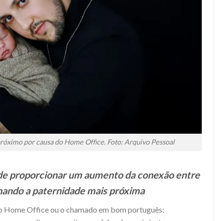
próximo por causa do Home Office. Foto: Arquivo Pessoal
de proporcionar um aumento da conexão entre
ornando a paternidade mais próxima
 o Home Office ou o chamado em bom português: