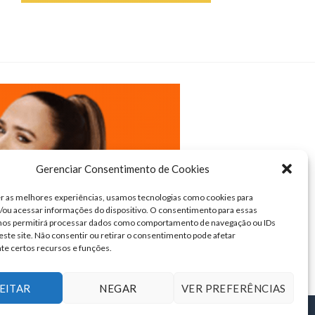
Gerenciar Consentimento de Cookies
r as melhores experiências, usamos tecnologias como cookies para
ou acessar informações do dispositivo. O consentimento para essas
 nos permitirá processar dados como comportamento de navegação ou IDs
este site. Não consentir ou retirar o consentimento pode afetar
te certos recursos e funções.
EITAR
NEGAR
VER PREFERÊNCIAS