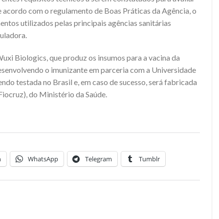
de acordo com o regulamento de Boas Práticas da Agência, o
entos utilizados pelas principais agências sanitárias
guladora.
 Wuxi Biologics, que produz os insumos para a vacina da
esenvolvendo o imunizante em parceria com a Universidade
ndo testada no Brasil e, em caso de sucesso, será fabricada
iocruz), do Ministério da Saúde.
n
WhatsApp
Telegram
Tumblr