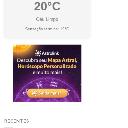
20°C
Céu Limpo
Sensação térmica: 19°C
RECENTES