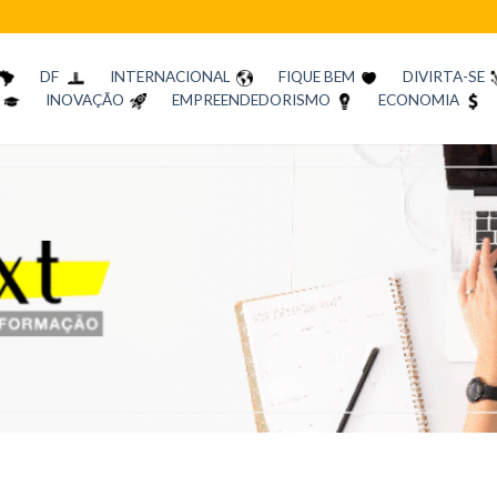
DF
INTERNACIONAL
FIQUE BEM
DIVIRTA-SE
INOVAÇÃO
EMPREENDEDORISMO
ECONOMIA