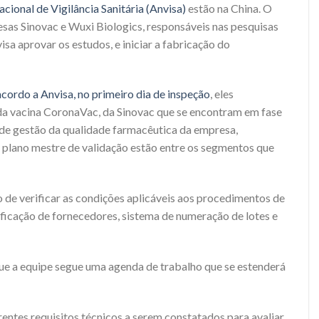
ional de Vigilância Sanitária (Anvisa)
estão na China. O
esas Sinovac e Wuxi Biologics, responsáveis nas pesquisas
isa aprovar os estudos, e iniciar a fabricação do
cordo a Anvisa, no primeiro dia de inspeção
, eles
 da vacina CoronaVac, da Sinovac que se encontram em fase
a de gestão da qualidade farmacêutica da empresa,
 plano mestre de validação estão entre os segmentos que
de verificar as condições aplicáveis aos procedimentos de
ficação de fornecedores, sistema de numeração de lotes e
ue a equipe segue uma agenda de trabalho que se estenderá
entes requisitos técnicos a serem constatados para avaliar