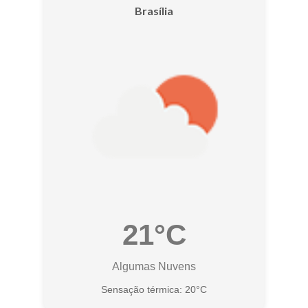
Brasília
21°C
Algumas Nuvens
Sensação térmica: 20°C