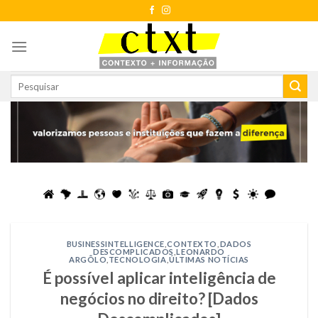
Skip
to
content
BUSINESSINTELLIGENCE
,
CONTEXTO
,
DADOS
DESCOMPLICADOS
,
LEONARDO
ARGÔLO
,
TECNOLOGIA
,
ÚLTIMAS NOTÍCIAS
É possível aplicar inteligência de
negócios no direito? [Dados