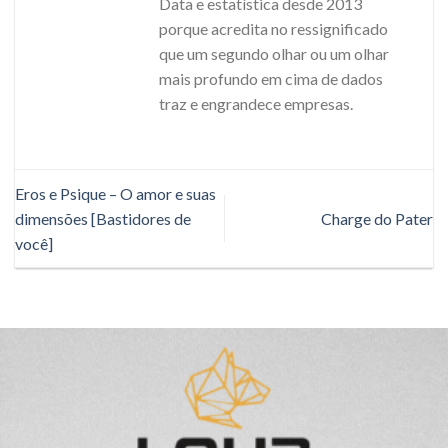
Data e estatística desde 2013
porque acredita no ressignificado
que um segundo olhar ou um olhar
mais profundo em cima de dados
traz e engrandece empresas.
Eros e Psique – O amor e suas
dimensões [Bastidores de
Charge do Pater
você]