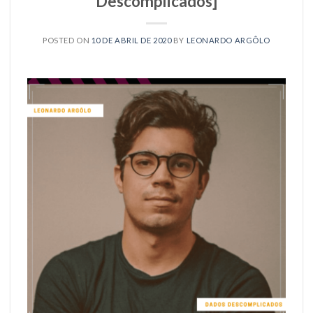
Descomplicados]
POSTED ON
10 DE ABRIL DE 2020
BY
LEONARDO ARGÔLO