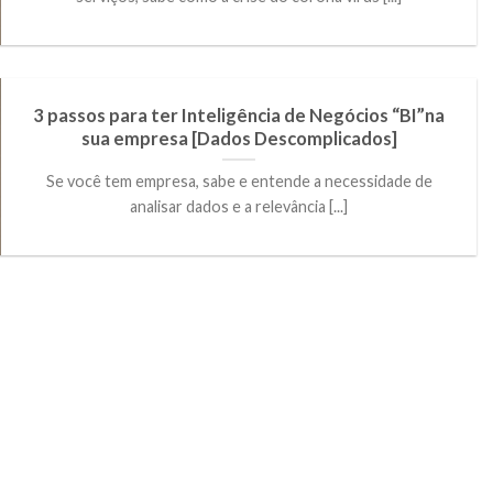
3 passos para ter Inteligência de Negócios “BI”na
sua empresa [Dados Descomplicados]
Se você tem empresa, sabe e entende a necessidade de
analisar dados e a relevância [...]