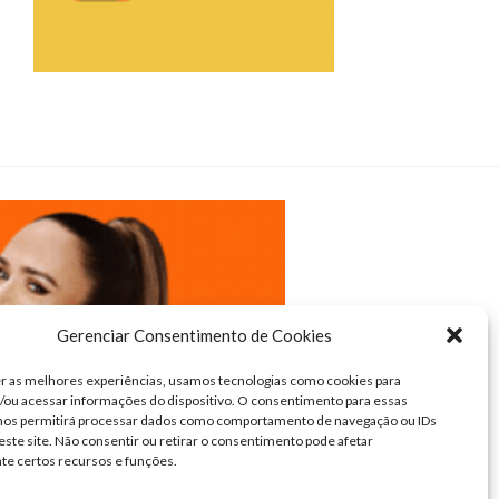
Gerenciar Consentimento de Cookies
r as melhores experiências, usamos tecnologias como cookies para
ou acessar informações do dispositivo. O consentimento para essas
 nos permitirá processar dados como comportamento de navegação ou IDs
este site. Não consentir ou retirar o consentimento pode afetar
te certos recursos e funções.