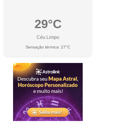
29°C
Céu Limpo
Sensação térmica: 27°C