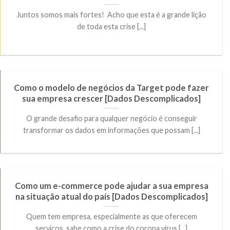
Juntos somos mais fortes! Acho que esta é a grande lição
de toda esta crise [...]
Como o modelo de negócios da Target pode fazer
sua empresa crescer [Dados Descomplicados]
O grande desafio para qualquer negócio é conseguir
transformar os dados em informações que possam [...]
Como um e-commerce pode ajudar a sua empresa
na situação atual do país [Dados Descomplicados]
Quem tem empresa, especialmente as que oferecem
serviços, sabe como a crise do corona vírus [...]