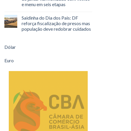
e menu em seis etapas
Saidinha do Dia dos Pais: DF
reforça fiscalização de presos mas
população deve redobrar cuidados
Dólar
Euro