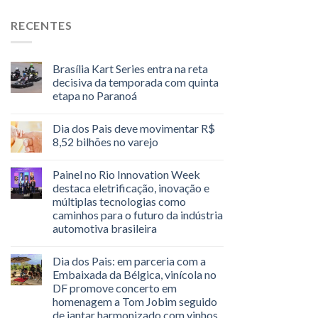
RECENTES
Brasília Kart Series entra na reta
decisiva da temporada com quinta
etapa no Paranoá
Dia dos Pais deve movimentar R$
8,52 bilhões no varejo
Painel no Rio Innovation Week
destaca eletrificação, inovação e
múltiplas tecnologias como
caminhos para o futuro da indústria
automotiva brasileira
Dia dos Pais: em parceria com a
Embaixada da Bélgica, vinícola no
DF promove concerto em
homenagem a Tom Jobim seguido
de jantar harmonizado com vinhos