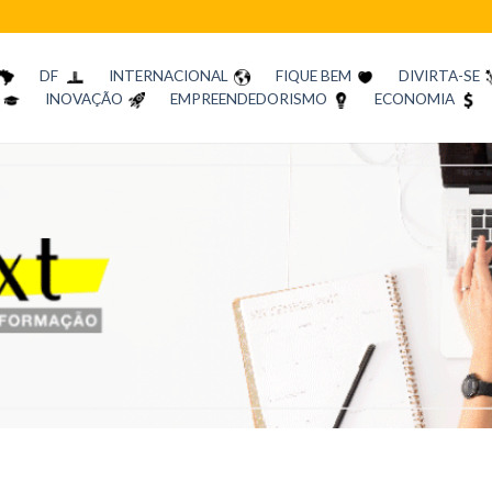
DF
INTERNACIONAL
FIQUE BEM
DIVIRTA-SE
INOVAÇÃO
EMPREENDEDORISMO
ECONOMIA