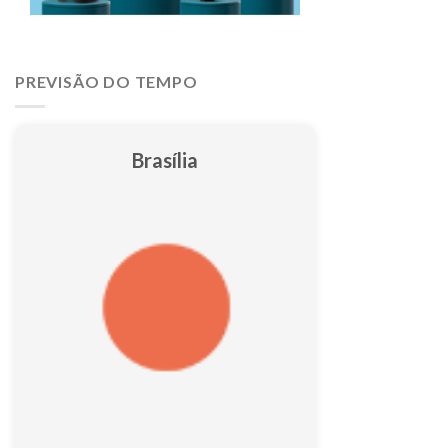
PREVISÃO DO TEMPO
Brasília