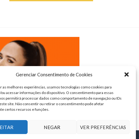
Gerenciar Consentimento de Cookies
r as melhores experiências, usamos tecnologias como cookies para
ou acessar informações do dispositivo. O consentimento para essas
 nos permitirá processar dados como comportamento de navegação ou IDs
este site. Não consentir ou retirar o consentimento pode afetar
te certos recursos e funções.
EITAR
NEGAR
VER PREFERÊNCIAS