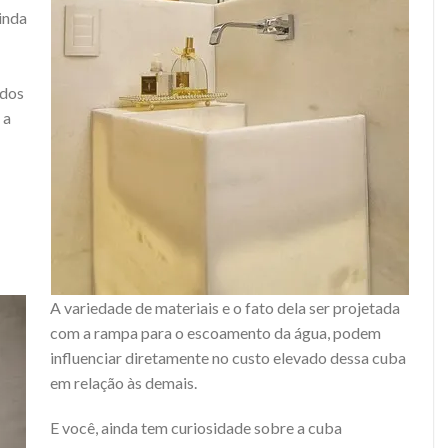
linda
ados
 a
A variedade de materiais e o fato dela ser projetada
com a rampa para o escoamento da água, podem
influenciar diretamente no custo elevado dessa cuba
em relação às demais.
E você, ainda tem curiosidade sobre a cuba