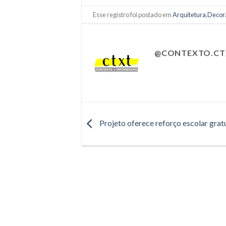
Esse registro foi postado em
Arquitetura
,
Decor
@CONTEXTO.CT
Projeto oferece reforço escolar grat