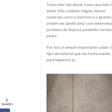
Todos eles vão deixar a sua casa mais 
ainda. Mas cuidado! Alguns desses
materiais como o mármore e o granito
podem ser danificados com determin
produtos de limpeza, podendo corroer
pedra.
Por isso, é sempre importante cuidar o
tipo de material que você está usando
para higienizá-la.
2
SHARES