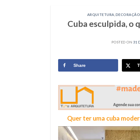
ARQUITETURA
,
DECORAÇÃ
Cuba esculpida, o 
POSTED ON
31 
Share
T
Quer ter uma cuba modern