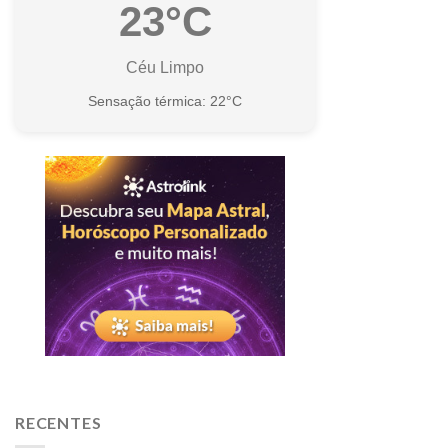
23°C
Céu Limpo
Sensação térmica: 22°C
RECENTES