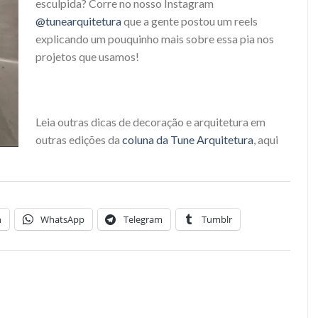
esculpida? Corre no nosso Instagram
@tunearquitetura
que a gente postou um reels
explicando um pouquinho mais sobre essa pia nos
projetos que usamos!
Leia outras dicas de decoração e arquitetura em
outras edições da
coluna da Tune Arquitetura
, aqui
n
WhatsApp
Telegram
Tumblr