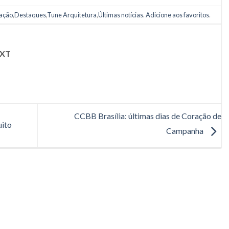
ação
,
Destaques
,
Tune Arquitetura
,
Últimas notícias
.
Adicione aos favoritos
.
XT
CCBB Brasília: últimas dias de Coração de
uito
Campanha