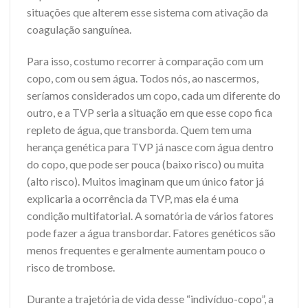
situações que alterem esse sistema com ativação da
coagulação sanguínea.
Para isso, costumo recorrer à comparação com um
copo, com ou sem água. Todos nós, ao nascermos,
seríamos considerados um copo, cada um diferente do
outro, e a TVP seria a situação em que esse copo fica
repleto de água, que transborda. Quem tem uma
herança genética para TVP já nasce com água dentro
do copo, que pode ser pouca (baixo risco) ou muita
(alto risco). Muitos imaginam que um único fator já
explicaria a ocorrência da TVP, mas ela é uma
condição multifatorial. A somatória de vários fatores
pode fazer a água transbordar. Fatores genéticos são
menos frequentes e geralmente aumentam pouco o
risco de trombose.
Durante a trajetória de vida desse “indivíduo-copo”, a