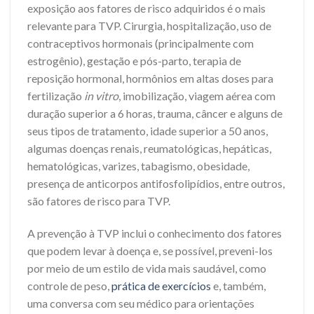
exposição aos fatores de risco adquiridos é o mais
relevante para TVP. Cirurgia, hospitalização, uso de
contraceptivos hormonais (principalmente com
estrogênio), gestação e pós-parto, terapia de
reposição hormonal, hormônios em altas doses para
fertilização
in vitro
, imobilização, viagem aérea com
duração superior a 6 horas, trauma, câncer e alguns de
seus tipos de tratamento, idade superior a 50 anos,
algumas doenças renais, reumatológicas, hepáticas,
hematológicas, varizes, tabagismo, obesidade,
presença de anticorpos antifosfolipídios, entre outros,
são fatores de risco para TVP.
A prevenção à TVP inclui o conhecimento dos fatores
que podem levar à doença e, se possível, preveni-los
por meio de um estilo de vida mais saudável, como
controle de peso,
prática de exercícios
e, também,
uma conversa com seu médico para orientações