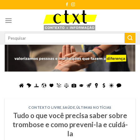
Skip
to
content
CONTEXTO LIVRE
,
SAÚDE
,
ÚLTIMAS NOTÍCIAS
Tudo o que você precisa saber sobre
trombose e como preveni-la e cuidá-
la