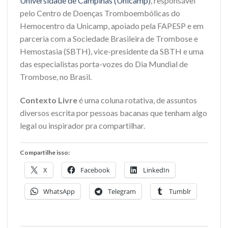
Universidade de Campinas (Unicamp)
, responsável
pelo Centro de Doenças Tromboembólicas do
Hemocentro da Unicamp, apoiado pela FAPESP e em
parceria com a Sociedade Brasileira de Trombose e
Hemostasia (SBTH), vice-presidente da SBTH e uma
das especialistas porta-vozes do Dia Mundial de
Trombose, no Brasil.
Contexto Livre
é uma coluna rotativa, de assuntos
diversos escrita por pessoas bacanas que tenham algo
legal ou inspirador pra compartilhar.
Compartilhe isso:
X
Facebook
LinkedIn
WhatsApp
Telegram
Tumblr