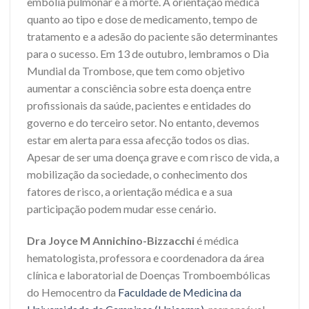
embolia pulmonar e a morte. A orientação médica
quanto ao tipo e dose de medicamento, tempo de
tratamento e a adesão do paciente são determinantes
para o sucesso. Em 13 de outubro, lembramos o Dia
Mundial da Trombose, que tem como objetivo
aumentar a consciência sobre esta doença entre
profissionais da saúde, pacientes e entidades do
governo e do terceiro setor. No entanto, devemos
estar em alerta para essa afecção todos os dias.
Apesar de ser uma doença grave e com risco de vida, a
mobilização da sociedade, o conhecimento dos
fatores de risco, a orientação médica e a sua
participação podem mudar esse cenário.
Dra Joyce M Annichino-Bizzacchi
é médica
hematologista, professora e coordenadora da área
clínica e laboratorial de Doenças Tromboembólicas
do Hemocentro da
Faculdade de Medicina da