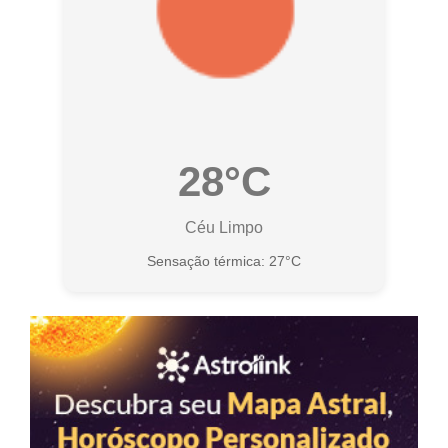
28°C
Céu Limpo
Sensação térmica: 27°C