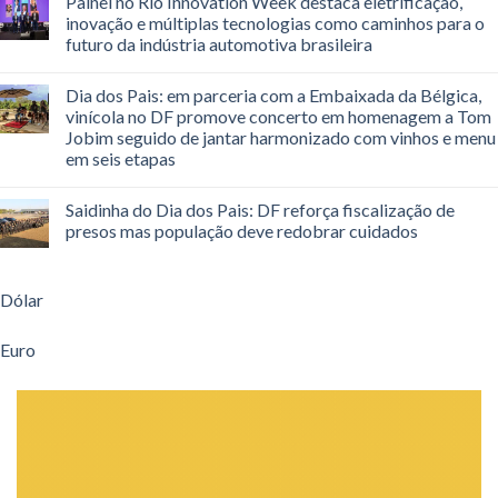
Painel no Rio Innovation Week destaca eletrificação,
inovação e múltiplas tecnologias como caminhos para o
futuro da indústria automotiva brasileira
Dia dos Pais: em parceria com a Embaixada da Bélgica,
vinícola no DF promove concerto em homenagem a Tom
Jobim seguido de jantar harmonizado com vinhos e menu
em seis etapas
Saidinha do Dia dos Pais: DF reforça fiscalização de
presos mas população deve redobrar cuidados
Dólar
Euro