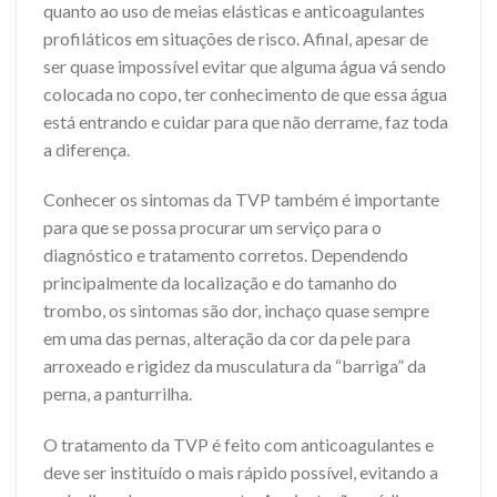
quanto ao uso de meias elásticas e anticoagulantes
profiláticos em situações de risco. Afinal, apesar de
ser quase impossível evitar que alguma água vá sendo
colocada no copo, ter conhecimento de que essa água
está entrando e cuidar para que não derrame, faz toda
a diferença.
Conhecer os sintomas da TVP também é importante
para que se possa procurar um serviço para o
diagnóstico e tratamento corretos. Dependendo
principalmente da localização e do tamanho do
trombo, os sintomas são dor, inchaço quase sempre
em uma das pernas, alteração da cor da pele para
arroxeado e rigidez da musculatura da “barriga” da
perna, a panturrilha.
O tratamento da TVP é feito com anticoagulantes e
deve ser instituído o mais rápido possível, evitando a