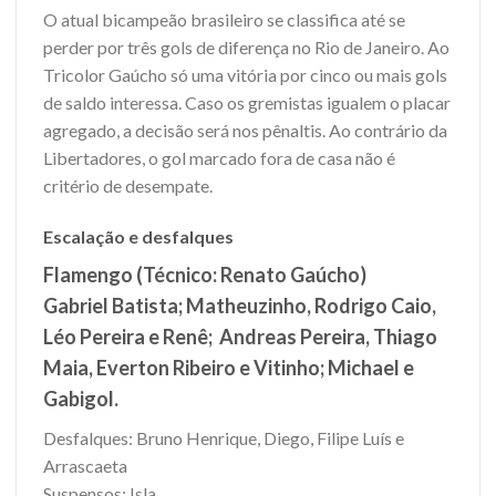
O atual bicampeão brasileiro se classifica até se
perder por três gols de diferença no Rio de Janeiro. Ao
Tricolor Gaúcho só uma vitória por cinco ou mais gols
de saldo interessa. Caso os gremistas igualem o placar
agregado, a decisão será nos pênaltis. Ao contrário da
Libertadores, o gol marcado fora de casa não é
critério de desempate.
Escalação e desfalques
Flamengo (Técnico: Renato Gaúcho)
Gabriel Batista; Matheuzinho, Rodrigo Caio,
Léo Pereira e Renê; Andreas Pereira, Thiago
Maia, Everton Ribeiro e Vitinho; Michael e
Gabigol.
Desfalques: Bruno Henrique, Diego, Filipe Luís e
Arrascaeta
Suspensos: Isla