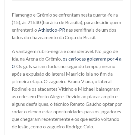
Flamengo e Grêmio se enfrentam nesta quarta-feira
(15), às 21h30 (horário de Brasília), para decidir quem
enfrentará o
Athletico-PR
nas semifinais de um dos
lados do chaveamento da Copa do Brasil.
A vantagem rubro-negra é considerável. No jogo de
ida, na Arena do Grêmio,
os cariocas golearam por 4 a
0
. Os gols saíram todos no segundo tempo, mesmo
após a expulsão do lateral Mauricio Isla no fim da
primeira etapa. O zagueiro Bruno Viana, o lateral
Rodinei e os atacantes Vitinho e Michael balançaram
as redes em Porto Alegre. Devido ao placar amplo e
alguns desfalques, o técnico Renato Gaúcho optar por
rodar o elenco e dar oportunidades para os jogadores
que chegaram recentemente e os que estão voltando
de lesão, como o zagueiro Rodrigo Caio.