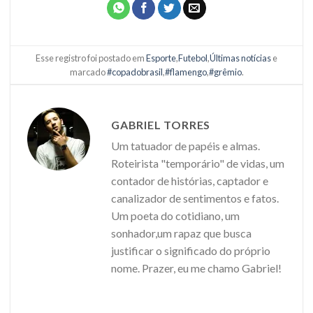
Esse registro foi postado em
Esporte
,
Futebol
,
Últimas notícias
e
marcado
#copadobrasil
,
#flamengo
,
#grêmio
.
GABRIEL TORRES
Um tatuador de papéis e almas.
Roteirista "temporário" de vidas, um
contador de histórias, captador e
canalizador de sentimentos e fatos.
Um poeta do cotidiano, um
sonhador,um rapaz que busca
justificar o significado do próprio
nome. Prazer, eu me chamo Gabriel!