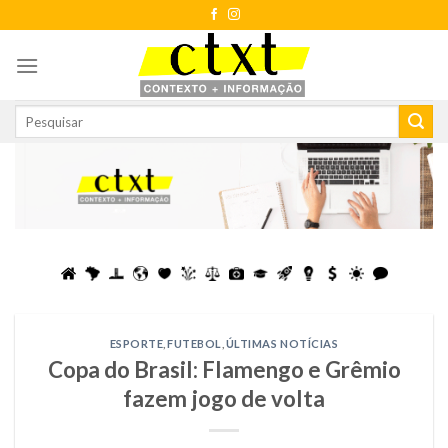
Skip
to
content
ESPORTE
,
FUTEBOL
,
ÚLTIMAS NOTÍCIAS
Copa do Brasil: Flamengo e Grêmio
fazem jogo de volta