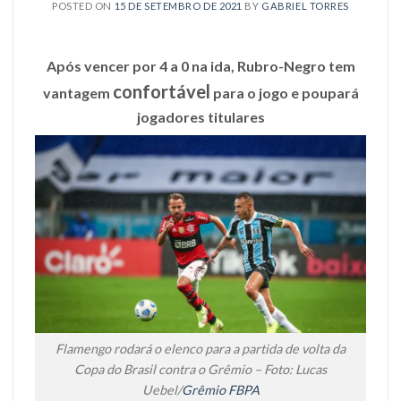
POSTED ON
15 DE SETEMBRO DE 2021
BY
GABRIEL TORRES
Após vencer por 4 a 0 na ida, Rubro-Negro tem
confortável
vantagem
para o jogo e poupará
jogadores titulares
Flamengo rodará o elenco para a partida de volta da
Copa do Brasil contra o Grêmio – Foto: Lucas
Uebel/
Grêmio FBPA