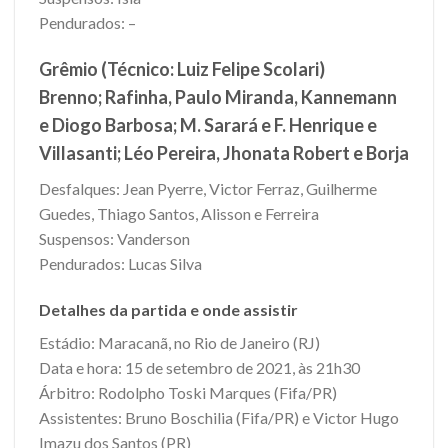
Pendurados: –
Grêmio (Técnico: Luiz Felipe Scolari)
Brenno; Rafinha, Paulo Miranda, Kannemann
e Diogo Barbosa; M. Sarará e F. Henrique e
Villasanti; Léo Pereira, Jhonata Robert e Borja
Desfalques: Jean Pyerre, Victor Ferraz, Guilherme
Guedes, Thiago Santos, Alisson e Ferreira
Suspensos: Vanderson
Pendurados: Lucas Silva
Detalhes da partida e onde assistir
Estádio: Maracanã, no Rio de Janeiro (RJ)
Data e hora: 15 de setembro de 2021, às 21h30
Árbitro: Rodolpho Toski Marques (Fifa/PR)
Assistentes: Bruno Boschilia (Fifa/PR) e Victor Hugo
Imazu dos Santos (PR)