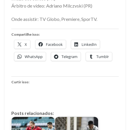
Árbitro de vídeo: Adriano Milczvski (PR)
Onde assistir: TV Globo, Premiere, SporTV.
Compartilhe isso:
X
Facebook
LinkedIn
WhatsApp
Telegram
Tumblr
Curtir isso:
Posts relacionados: