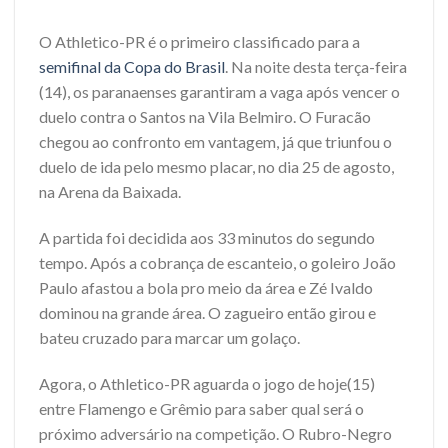
O Athletico-PR é o primeiro classificado para a
semifinal da Copa do Brasil
. Na noite desta terça-feira
(14), os paranaenses garantiram a vaga após vencer o
duelo contra o Santos na Vila Belmiro. O Furacão
chegou ao confronto em vantagem, já que triunfou o
duelo de ida pelo mesmo placar, no dia 25 de agosto,
na Arena da Baixada.
A partida foi decidida aos 33 minutos do segundo
tempo. Após a cobrança de escanteio, o goleiro João
Paulo afastou a bola pro meio da área e Zé Ivaldo
dominou na grande área. O zagueiro então girou e
bateu cruzado para marcar um golaço.
Agora, o Athletico-PR aguarda o jogo de hoje(15)
entre Flamengo e Grêmio para saber qual será o
próximo adversário na competição. O Rubro-Negro