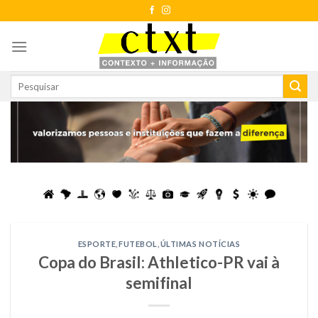
Skip
to
content
ESPORTE
,
FUTEBOL
,
ÚLTIMAS NOTÍCIAS
Copa do Brasil: Athletico-PR vai à
semifinal