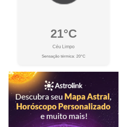
21°C
Céu Limpo
Sensação térmica: 20°C