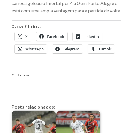
carioca goleou o Imortal por 4 a 0 em Porto Alegre e
está com uma ampla vantagem para a partida de volta.
Compartilhe isso:
X
Facebook
LinkedIn
WhatsApp
Telegram
Tumblr
Curtir isso:
Posts relacionados: