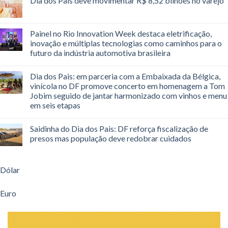
Dia dos Pais deve movimentar R$ 8,52 bilhões no varejo
Painel no Rio Innovation Week destaca eletrificação,
inovação e múltiplas tecnologias como caminhos para o
futuro da indústria automotiva brasileira
Dia dos Pais: em parceria com a Embaixada da Bélgica,
vinícola no DF promove concerto em homenagem a Tom
Jobim seguido de jantar harmonizado com vinhos e menu
em seis etapas
Saidinha do Dia dos Pais: DF reforça fiscalização de
presos mas população deve redobrar cuidados
Dólar
Euro