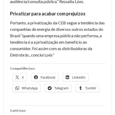
audiência/consulta pública.” Ressalta Lóes.
Privatizar para acabar com prejuízos
Portanto, a privatização da CEB segue a tendência das
companhias de energia de diversos outros estados do
Brasil “quando uma empresa pública não performa, a
tendência é a a privatização em benefício ao
consumidor. Foi assim com as distribuidoras da
Eletrobrás., conclui Loés”
Compartilhe isso:
X
Facebook
LinkedIn
WhatsApp
Telegram
Tumblr
Curtir isso: