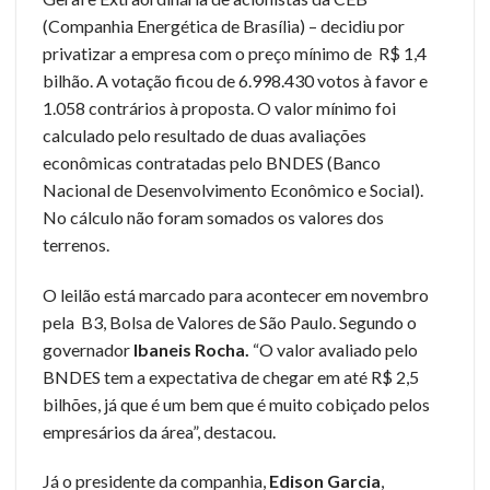
(Companhia Energética de Brasília) – decidiu por
privatizar a empresa com o preço mínimo de R$ 1,4
bilhão. A votação ficou de 6.998.430 votos à favor e
1.058 contrários à proposta. O valor mínimo foi
calculado pelo resultado de duas avaliações
econômicas contratadas pelo BNDES (Banco
Nacional de Desenvolvimento Econômico e Social).
No cálculo não foram somados os valores dos
terrenos.
O leilão está marcado para acontecer em novembro
pela B3, Bolsa de Valores de São Paulo. Segundo o
governador
Ibaneis Rocha.
“O valor avaliado pelo
BNDES tem a expectativa de chegar em até R$ 2,5
bilhões, já que é um bem que é muito cobiçado pelos
empresários da área”, destacou.
Já o presidente da companhia,
Edison Garcia
,