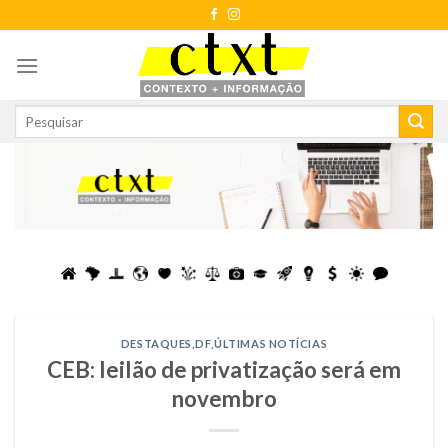
Skip
to
content
DESTAQUES
,
DF
,
ÚLTIMAS NOTÍCIAS
CEB: leilão de privatização será em
novembro