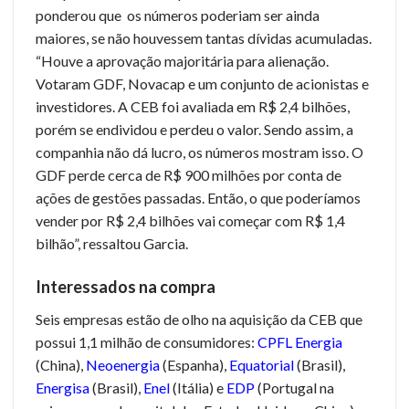
ponderou que os números poderiam ser ainda
maiores, se não houvessem tantas dívidas acumuladas.
“Houve a aprovação majoritária para alienação.
Votaram GDF, Novacap e um conjunto de acionistas e
investidores. A CEB foi avaliada em R$ 2,4 bilhões,
porém se endividou e perdeu o valor. Sendo assim, a
companhia não dá lucro, os números mostram isso. O
GDF perde cerca de R$ 900 milhões por conta de
ações de gestões passadas. Então, o que poderíamos
vender por R$ 2,4 bilhões vai começar com R$ 1,4
bilhão”, ressaltou Garcia.
Interessados na compra
Seis empresas estão de olho na aquisição da CEB que
possui 1,1 milhão de consumidores:
CPFL Energia
(China),
Neoenergia
(Espanha),
Equatorial
(Brasil),
Energisa
(Brasil),
Enel
(Itália) e
EDP
(Portugal na