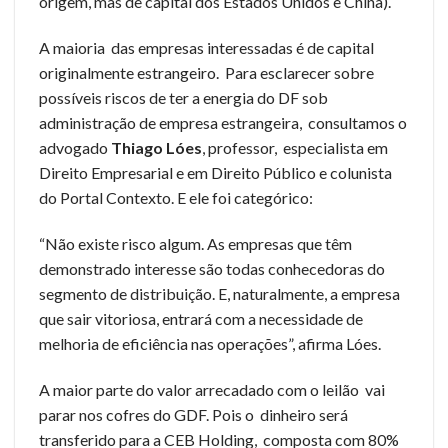
origem, mas de capital dos Estados Unidos e China).
A maioria das empresas interessadas é de capital
originalmente estrangeiro. Para esclarecer sobre
possíveis riscos de ter a energia do DF sob
administração de empresa estrangeira, consultamos o
advogado
Thiago Lóes
, professor, especialista em
Direito Empresarial e em Direito Público e colunista
do Portal Contexto. E ele foi categórico:
“Não existe risco algum. As empresas que têm
demonstrado interesse são todas conhecedoras do
segmento de distribuição. E, naturalmente, a empresa
que sair vitoriosa, entrará com a necessidade de
melhoria de eficiência nas operações”, afirma Lóes.
A maior parte do valor arrecadado com o leilão vai
parar nos cofres do GDF. Pois o dinheiro será
transferido para a CEB Holding, composta com 80%