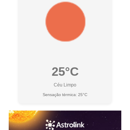
25°C
Céu Limpo
Sensação térmica: 25°C