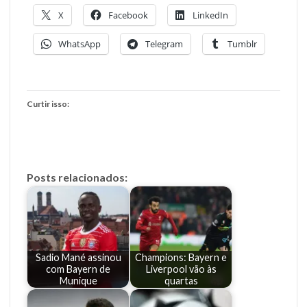
X
Facebook
LinkedIn
WhatsApp
Telegram
Tumblr
Curtir isso:
Posts relacionados:
Sadio Mané assinou
Champions: Bayern e
com Bayern de
Liverpool vão às
Munique
quartas