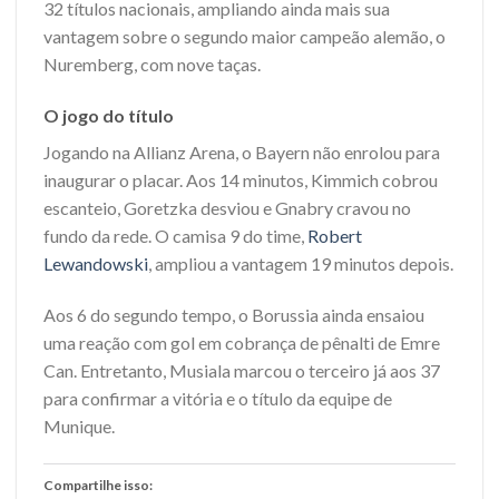
32 títulos nacionais, ampliando ainda mais sua
vantagem sobre o segundo maior campeão alemão, o
Nuremberg, com nove taças.
O jogo do título
Jogando na Allianz Arena, o Bayern não enrolou para
inaugurar o placar. Aos 14 minutos, Kimmich cobrou
escanteio, Goretzka desviou e Gnabry cravou no
fundo da rede. O camisa 9 do time,
Robert
Lewandowski
, ampliou a vantagem 19 minutos depois.
Aos 6 do segundo tempo, o Borussia ainda ensaiou
uma reação com gol em cobrança de pênalti de Emre
Can. Entretanto, Musiala marcou o terceiro já aos 37
para confirmar a vitória e o título da equipe de
Munique.
Compartilhe isso: