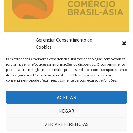
Gerenciar Consentimento de
Cookies
Para fornecer as melhores experiências, usamos tecnologias como cookies
para armazenar e/ou acessar informações do dispositivo. O consentimento
para essas tecnologias nos permitirá processar dados como comportamento
de navegação ou IDs exclusivos neste site. Não consentir ou retirar o
consentimento pode afetar negativamente certos recursos e funções.
ACEITAR
NEGAR
VER PREFERÊNCIAS
TERMOS DE USO
QUEM SOMOS
FALE CONOSCO
ANUNCIE