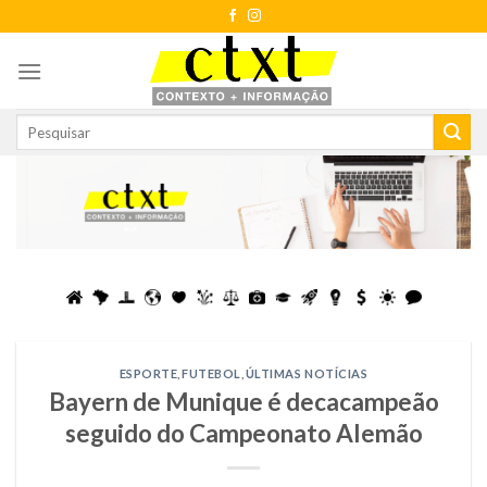
Skip
to
content
ESPORTE
,
FUTEBOL
,
ÚLTIMAS NOTÍCIAS
Bayern de Munique é decacampeão
seguido do Campeonato Alemão