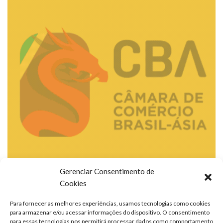
Gerenciar Consentimento de
Cookies
Para fornecer as melhores experiências, usamos tecnologias como cookies
para armazenar e/ou acessar informações do dispositivo. O consentimento
para essas tecnologias nos permitirá processar dados como comportamento