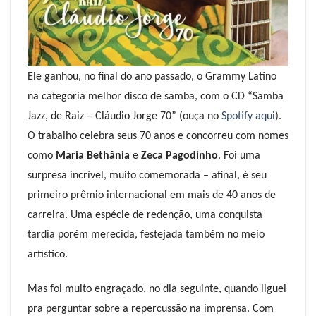
Ele ganhou, no final do ano passado, o Grammy Latino
na categoria melhor disco de samba, com o CD “Samba
Jazz, de Raiz – Cláudio Jorge 70” (ouça no
Spotify aqui
).
O trabalho celebra seus 70 anos e concorreu com nomes
como
Maria Bethânia
e
Zeca Pagodinho
. Foi uma
surpresa incrível, muito comemorada – afinal, é seu
primeiro prêmio internacional em mais de 40 anos de
carreira. Uma espécie de redenção, uma conquista
tardia porém merecida, festejada também no meio
artístico.
Mas foi muito engraçado, no dia seguinte, quando liguei
pra perguntar sobre a repercussão na imprensa. Com