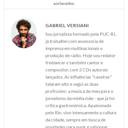
aos favoritos
.
GABRIEL VERSIANI
Sou jornalista formado pela PUC-RJ,
já trabalhei com assessoria de
imprensa em multinacionais e
produção de rádio. Hoje sou redator
freelancer e também cantor e
compositor, com 2 CDs autorais
lançados. As influências "caseiras"
falaram alto e segui as duas
profissões: a música do meu pai e o
jornalismo da minha mãe - que já foi
crítica gastronômica. Apaixonado
pelo Rio, vivo intensamente a cultura
da cidade, sempre em busca de
novidades para ouvir e saborear.