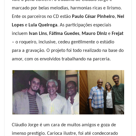
marcado por belas melodias, harmonias ricas e lirismo.
Ente os parceiros no CD estão
Paulo César Pinheiro
,
Nei
Lopes
e
Lula Queiroga
. As participações especiais
incluem
Ivan Lins
,
Fátima Guedes
,
Mauro Diniz
e
Frejat
– o roqueiro, inclusive, cedeu gentilmente o estúdio
para a gravação. O projeto foi todo realizado na base do
amor, com os envolvidos trabalhando na parceria.
Cláudio Jorge é um cara de muitos amigos e goza de
imenso prestígio. Carioca ilustre, foi até condecorado