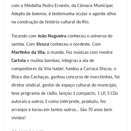
com a Medalha Pedro Ernesto, da Câmara Municipal.
Adepto da boemia, é testemunha ocular e agente ativo
na construção da história cultural do Rio.
Tocando com
João Nogueira
conheceu o universo do
samba. Com
Sivuca
conheceu o nordeste. Com
Martinho da Vila
, o mundo. Fez músicas com mestre
Cartola
e muitos bambas, integrou a ala de
compositores da Vila Isabel, fundou a Carioca Discos, o
Bloco dos Cachaças, ganhou concurso de marchinhas, foi
diretor sindical, gestor de espaço cultural do município,
teve programa de rádio, lançou 1 compacto, 1 LP, 3 CDs
autorais e outros 3 como intérprete, produziu, fez
arranjos e tocou em tantos outros… São 70 anos bem
vividos!