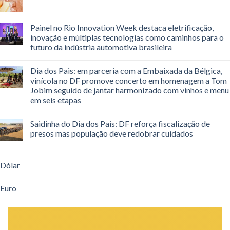
Painel no Rio Innovation Week destaca eletrificação,
inovação e múltiplas tecnologias como caminhos para o
futuro da indústria automotiva brasileira
Dia dos Pais: em parceria com a Embaixada da Bélgica,
vinícola no DF promove concerto em homenagem a Tom
Jobim seguido de jantar harmonizado com vinhos e menu
em seis etapas
Saidinha do Dia dos Pais: DF reforça fiscalização de
presos mas população deve redobrar cuidados
Dólar
Euro