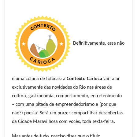
Definitivamente, essa não
é uma coluna de fofocas: a
Contexto Carioca
vai falar
exclusivamente das novidades do Rio nas áreas de
cultura, gastronomia, comportamento, entretenimento
– com uma pitada de empreendedorismo e (por que
não?) poesia! Será um prazer compartilhar descobertas
da Cidade Maravilhosa com vocês, toda sexta-feira.
Mas antes de tudo, preciso dizer que o título