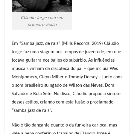
Cláudio Jorge com seu
primeiro violão
Em “Samba jazz, de raiz” (Mills Records, 2019) Cláudio
Jorge faz uma viagem aos tempos de juventude, em que
tocava guitarra nos bailes do subúrbio. As influências
musicais vinham da discoteca do pai – que incluía Wes
Montgomery, Glenn Miller e Tommy Dorsey – junto com
o som brasileiro suingado de Wilson das Neves, Dom
Salvador e Bola Sete. No disco, Cláudio propõe a síntese
desses estilos, criando com esta fusão o proclamado
“samba jazz de raiz”.
Não é tão dançante quanto o da funkeira carioca, mas
vale a pena conferir: o trabalho de Cláudio Jorge é