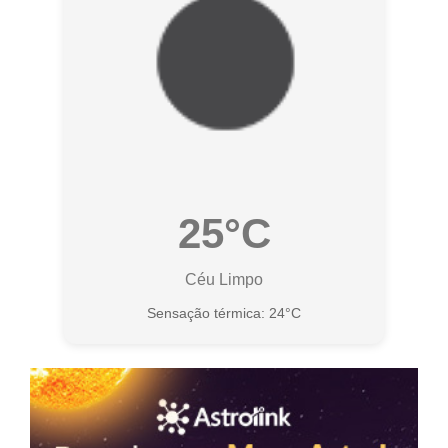
25°C
Céu Limpo
Sensação térmica: 24°C