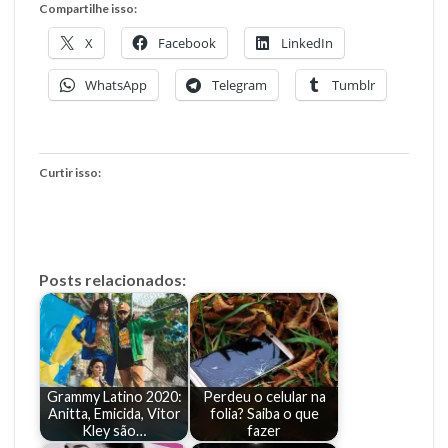
Compartilhe isso:
X
Facebook
LinkedIn
WhatsApp
Telegram
Tumblr
Curtir isso:
Posts relacionados:
Grammy Latino 2020:
Perdeu o celular na
Anitta, Emicida, Vitor
folia? Saiba o que
Kley são…
fazer