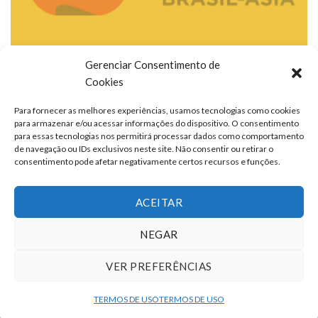
Gerenciar Consentimento de
Cookies
Para fornecer as melhores experiências, usamos tecnologias como cookies
para armazenar e/ou acessar informações do dispositivo. O consentimento
para essas tecnologias nos permitirá processar dados como comportamento
de navegação ou IDs exclusivos neste site. Não consentir ou retirar o
consentimento pode afetar negativamente certos recursos e funções.
ACEITAR
NEGAR
VER PREFERÊNCIAS
TERMOS DE USO
QUEM SOMOS
FALE CONOSCO
ANUNCIE
TERMOS DE USO
TERMOS DE USO
Copyright 2026 ©
portalcontexto.com.br