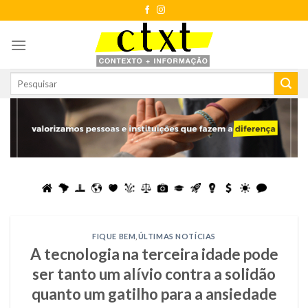
Skip
to
content
FIQUE BEM
,
ÚLTIMAS NOTÍCIAS
A tecnologia na terceira idade pode
ser tanto um alívio contra a solidão
quanto um gatilho para a ansiedade