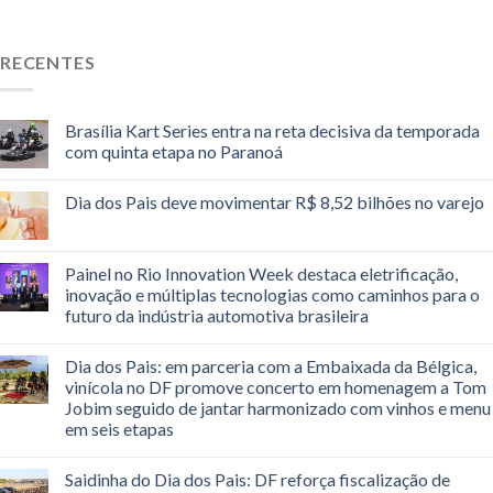
RECENTES
Brasília Kart Series entra na reta decisiva da temporada
com quinta etapa no Paranoá
Dia dos Pais deve movimentar R$ 8,52 bilhões no varejo
Painel no Rio Innovation Week destaca eletrificação,
inovação e múltiplas tecnologias como caminhos para o
futuro da indústria automotiva brasileira
Dia dos Pais: em parceria com a Embaixada da Bélgica,
vinícola no DF promove concerto em homenagem a Tom
Jobim seguido de jantar harmonizado com vinhos e menu
em seis etapas
Saidinha do Dia dos Pais: DF reforça fiscalização de