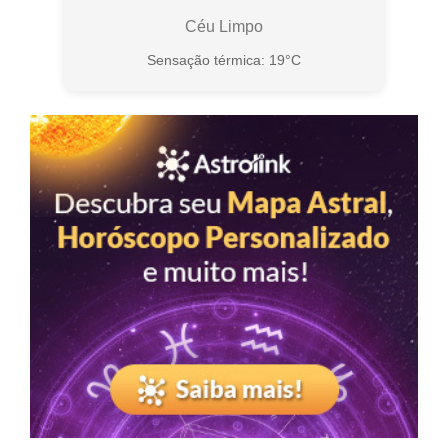
Céu Limpo
Sensação térmica: 19°C