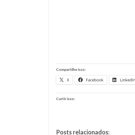
Compartilhe isso:
X
Facebook
LinkedI
Curtir isso:
Posts relacionados: