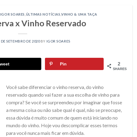
,
IGOR SOARES
,
ÚLTIMAS NOTÍCIAS
,
VINHO & UMA TAÇA
rva x Vinho Reservado
 DE SETEMBRO DE 2020
BY
IGOR SOARES
2
weet
Pin
SHARES
Você sabe diferenciar o vinho reserva, do vinho
reservado quando vai fazer a sua escolha de vinho para
compra? Se você se surpreendeu por imaginar que fosse
a mesma coisa ou não sabe qual é qual, não se preocupe,
essa dúvida é muito comum de quem está iniciando no
mundo do vinho. Hoje vou descomplicar esses termos
para você nunca mais ficar em dúvida.