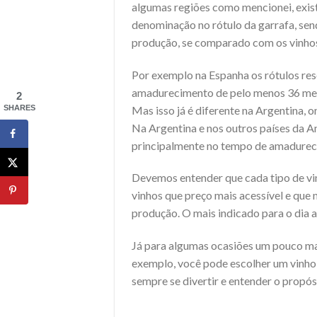
algumas regiões como mencionei, exist
denominação no rótulo da garrafa, se
produção, se comparado com os vinhos
Por exemplo na Espanha os rótulos re
amadurecimento de pelo menos 36 mes
2
SHARES
Mas isso já é diferente na Argentina, 
Na Argentina e nos outros países da A
principalmente no tempo de amadureci
Devemos entender que cada tipo de vinh
vinhos que preço mais acessível e que
produção. O mais indicado para o dia a
Já para algumas ocasiões um pouco mai
exemplo, você pode escolher um vinho
sempre se divertir e entender o propósi