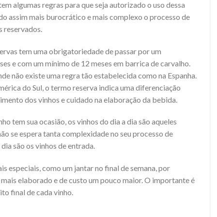
em algumas regras para que seja autorizado o uso dessa
ndo assim mais burocrático e mais complexo o processo de
 reservados.
servas tem uma obrigatoriedade de passar por um
es e com um mínimo de 12 meses em barrica de carvalho.
onde não existe uma regra tão estabelecida como na Espanha.
mérica do Sul, o termo reserva indica uma diferenciação
mento dos vinhos e cuidado na elaboração da bebida.
o tem sua ocasião, os vinhos do dia a dia são aqueles
 não se espera tanta complexidade no seu processo de
 dia são os vinhos de entrada.
s especiais, como um jantar no final de semana, por
 mais elaborado e de custo um pouco maior. O importante é
to final de cada vinho.