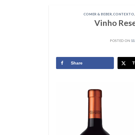
COMER & BEBER
,
CONTEXTO
Vinho Rese
POSTED ON
11
Share
T