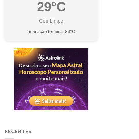
29°C
Céu Limpo
Sensação térmica: 28°C
RECENTES