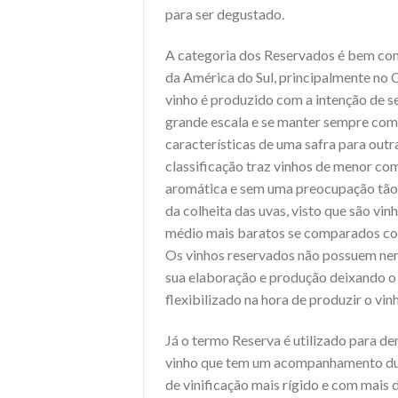
para ser degustado.
A categoria dos Reservados é bem co
da América do Sul, principalmente no C
vinho é produzido com a intenção de 
grande escala e se manter sempre co
características de uma safra para outr
classificação traz vinhos de menor c
aromática e sem uma preocupação tão 
da colheita das uvas, visto que são vin
médio mais baratos se comparados co
Os vinhos reservados não possuem ne
sua elaboração e produção deixando o
flexibilizado na hora de produzir o vin
Já o termo Reserva é utilizado para d
vinho que tem um acompanhamento du
de vinificação mais rígido e com mais 