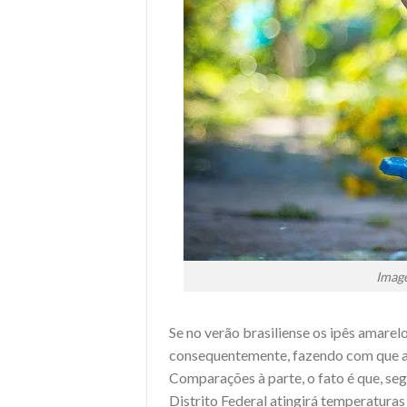
Imag
Se no verão brasiliense os ipês amarel
consequentemente, fazendo com que a 
Comparações à parte, o fato é que, se
Distrito Federal atingirá temperaturas