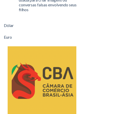
conversas falsas envolvendo seus
filhos
Dólar
Euro