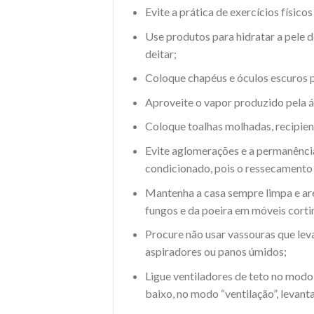
Evite a prática de exercícios físicos
Use produtos para hidratar a pele 
deitar;
Coloque chapéus e óculos escuros p
Aproveite o vapor produzido pela ág
Coloque toalhas molhadas, recipien
Evite aglomerações e a permanênc
condicionado, pois o ressecamento 
Mantenha a casa sempre limpa e ar
fungos e da poeira em móveis corti
Procure não usar vassouras que lev
aspiradores ou panos úmidos;
Ligue ventiladores de teto no modo
baixo, no modo “ventilação”, levant