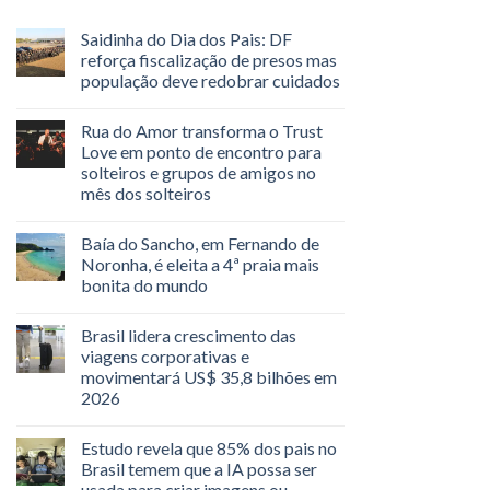
Saidinha do Dia dos Pais: DF
reforça fiscalização de presos mas
população deve redobrar cuidados
Rua do Amor transforma o Trust
Love em ponto de encontro para
solteiros e grupos de amigos no
mês dos solteiros
Baía do Sancho, em Fernando de
Noronha, é eleita a 4ª praia mais
bonita do mundo
Brasil lidera crescimento das
viagens corporativas e
movimentará US$ 35,8 bilhões em
2026
Estudo revela que 85% dos pais no
Brasil temem que a IA possa ser
usada para criar imagens ou