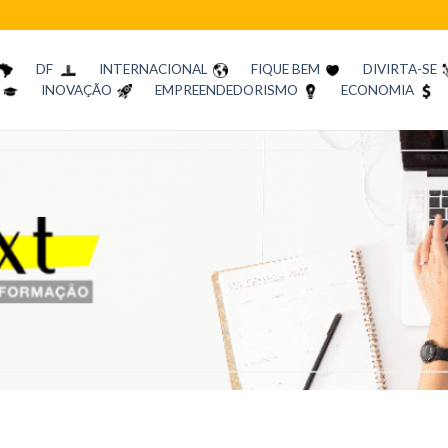
DF
INTERNACIONAL
FIQUE BEM
DIVIRTA-SE
INOVAÇÃO
EMPREENDEDORISMO
ECONOMIA