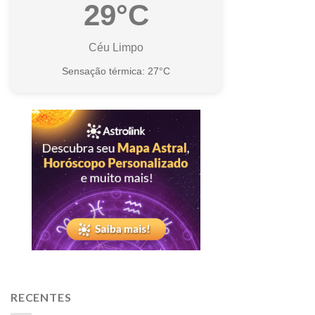
29°C
Céu Limpo
Sensação térmica: 27°C
RECENTES