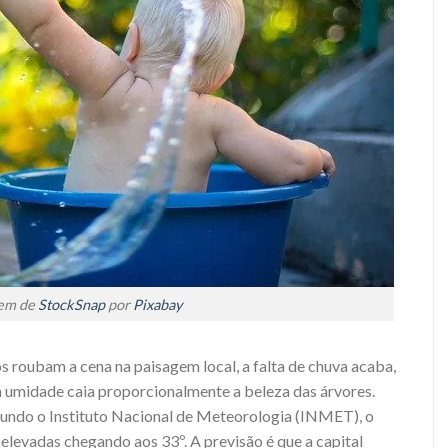
em de
StockSnap
por
Pixabay
os roubam a cena na paisagem local, a falta de chuva acaba,
umidade caia proporcionalmente a beleza das árvores.
gundo o Instituto Nacional de Meteorologia (INMET), o
 elevadas chegando aos 33º. A previsão é que a capital