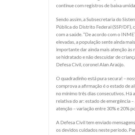
continue com registros de baixa umida
Sendo assim, a Subsecretaria do Sistem
Pública do Distrito Federal (SSP/DF),
com a saúde. “De acordo com o INMET
elevadas, a população sente ainda mais
importante dar ainda mais atenção às
se hidratado e não descuidar de criança
Defesa Civil, coronel Alan Araújo.
O quadradinho está pura secura! – nos
comprova a afirmação é o estado de al
no mínimo três dias consecutivos. Há a
relativa do ar: estado de emergência –
atenção – variação entre 30% e 20% po
A Defesa Civil tem enviado mensagens
os devidos cuidados neste período. Par