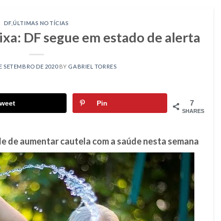
DF
,
ÚLTIMAS NOTÍCIAS
xa: DF segue em estado de alerta
E SETEMBRO DE 2020
BY
GABRIEL TORRES
7
weet
Pin
SHARES
ade de aumentar cautela com a saúde nesta semana