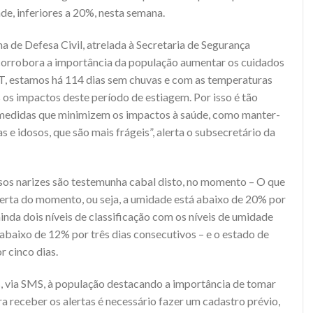
de, inferiores a 20%, nesta semana.
a de Defesa Civil, atrelada à Secretaria de Segurança
 corrobora a importância da população aumentar os cuidados
, estamos há 114 dias sem chuvas e com as temperaturas
 os impactos deste período de estiagem. Por isso é tão
 medidas que minimizem os impactos à saúde, como manter-
s e idosos, que são mais frágeis”, alerta o subsecretário da
sos narizes são testemunha cabal disto, no momento – O que
erta do momento, ou seja, a umidade está abaixo de 20% por
inda dois níveis de classificação com os níveis de umidade
 abaixo de 12% por três dias consecutivos – e o estado de
r cinco dias.
, via SMS, à população destacando a importância de tomar
a receber os alertas é necessário fazer um cadastro prévio,