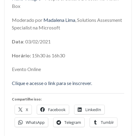
Box
Moderado por
Madalena Lima
, Solutions Assessment
Specialist na Microsoft
Data
: 03/02/2021
Horário:
15h30 às 16h30
Evento Online
Clique e acesse o link para se inscrever.
Compartilhe isso:
X
Facebook
LinkedIn
WhatsApp
Telegram
Tumblr