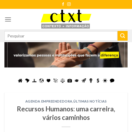
Skip
to
content
AGENDA EMPREENDEDORA
,
ÚLTIMAS NOTÍCIAS
Recursos Humanos: uma carreira,
vários caminhos