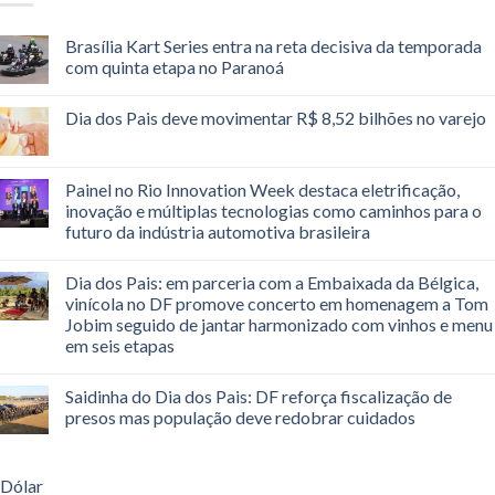
Brasília Kart Series entra na reta decisiva da temporada
com quinta etapa no Paranoá
Dia dos Pais deve movimentar R$ 8,52 bilhões no varejo
Painel no Rio Innovation Week destaca eletrificação,
inovação e múltiplas tecnologias como caminhos para o
futuro da indústria automotiva brasileira
Dia dos Pais: em parceria com a Embaixada da Bélgica,
vinícola no DF promove concerto em homenagem a Tom
Jobim seguido de jantar harmonizado com vinhos e menu
em seis etapas
Saidinha do Dia dos Pais: DF reforça fiscalização de
presos mas população deve redobrar cuidados
Dólar