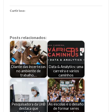
Curtir isso:
Posts relacionados:
Diante das incertezas
Data & Analytics: uma
no ambiente de
carreira e vários
trabalho,…
caminhos
Pesquisadora da UnB
As escolas e o desafio
destaca que
de formar seres