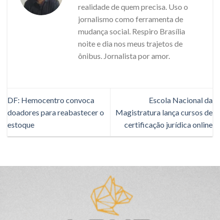
realidade de quem precisa. Uso o
jornalismo como ferramenta de
mudança social. Respiro Brasília
noite e dia nos meus trajetos de
ônibus. Jornalista por amor.
DF: Hemocentro convoca
Escola Nacional da
doadores para reabastecer o
Magistratura lança cursos de
estoque
certificação jurídica online