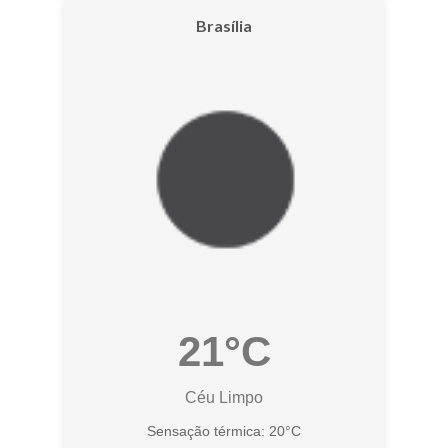
Brasília
21°C
Céu Limpo
Sensação térmica: 20°C