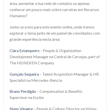
área, aumentar a tua rede de contatos ou apenas
conhecer um pouco mais sobre carreiras em Recursos
Humanos?
Junta-se a nós para este evento online, onde iremos
explorar o tema junto de um painel de convidados com
grande experiência nesta área:
Clara Estanqueiro
– People & Organization
Development Manager na Central de Cervejas, part of
The HEINEKEN Company
Gonçalo Sequeira
– Talent Acquisition Manager & HR
Specialist na Mercedes-Benz.io
Bruno Perdigão
– Compensation & Benefits
Supervisor na Essilor
Nuno Vinagre
– People & Culture Director na Vision-