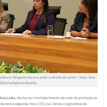
lência. Ninguém merece pedir o direito de existir” | Foto: Tony
Oliveira/Agência Brasília
lina Leão
, destacou o fortalecimento da rede de proteção às
da nesta segunda-feira (11), na Câmara Legislativa do