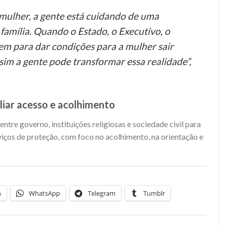
mulher, a gente está cuidando de uma
família. Quando o Estado, o Executivo, o
unem para dar condições para a mulher sair
í sim a gente pode transformar essa realidade”,
iar acesso e acolhimento
entre governo, instituições religiosas e sociedade civil para
viços de proteção, com foco no acolhimento, na orientação e
n
WhatsApp
Telegram
Tumblr