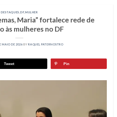
DESTAQUES
,
DF
,
MULHER
mas, Maria” fortalece rede de
o às mulheres no DF
E MAIO DE 2026
BY
RAQUEL PATERNOSTRO
Tweet
Pin