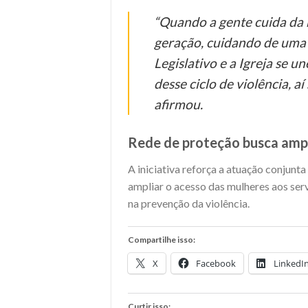
“Quando a gente cuida da 
geração, cuidando de uma 
Legislativo e a Igreja se 
desse ciclo de violência, a
afirmou.
Rede de proteção busca ampl
A iniciativa reforça a atuação conjunta 
ampliar o acesso das mulheres aos ser
na prevenção da violência.
Compartilhe isso:
X
Facebook
LinkedI
Curtir isso: