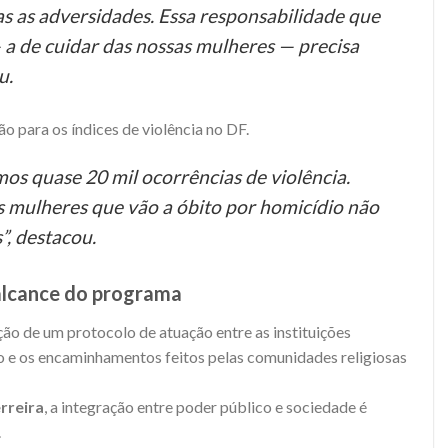
das as adversidades. Essa responsabilidade que
 a de cuidar das nossas mulheres — precisa
u.
para os índices de violência no DF.
os quase 20 mil ocorrências de violência.
 mulheres que vão a óbito por homicídio não
”, destacou.
 alcance do programa
ação de um protocolo de atuação entre as instituições
o e os encaminhamentos feitos pelas comunidades religiosas
erreira
, a integração entre poder público e sociedade é
.