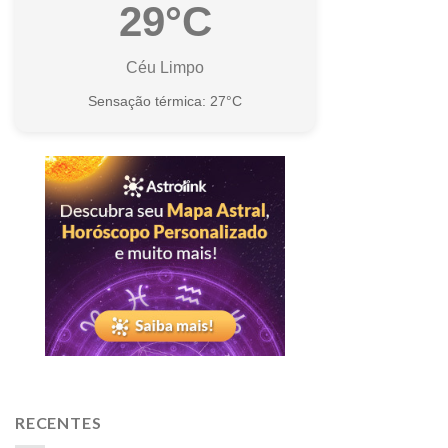
29°C
Céu Limpo
Sensação térmica: 27°C
RECENTES