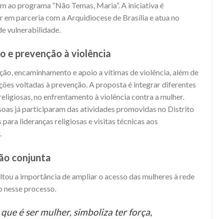
m ao programa “Não Temas, Maria”. A iniciativa é
r em parceria com a Arquidiocese de Brasília e atua no
e vulnerabilidade.
 e prevenção à violência
ão, encaminhamento e apoio a vítimas de violência, além de
ões voltadas à prevenção. A proposta é integrar diferentes
religiosas, no enfrentamento à violência contra a mulher.
soas já participaram das atividades promovidas no Distrito
para lideranças religiosas e visitas técnicas aos
.
ão conjunta
ltou a importância de ampliar o acesso das mulheres à rede
o nesse processo.
que é ser mulher, simboliza ter força,