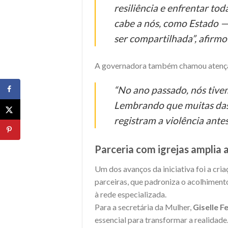
resiliência e enfrentar to
cabe a nós, como Estado —
ser compartilhada”, afirmo
A governadora também chamou atenção 
“No ano passado, nós tivem
Lembrando que muitas das
registram a violência antes
Parceria com igrejas amplia
Um dos avanços da iniciativa foi a cri
parceiras, que padroniza o acolhiment
à rede especializada.
Para a secretária da Mulher,
Giselle F
essencial para transformar a realidade