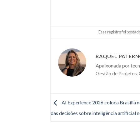
Esse registro foi posta
RAQUEL PATER
Apaixonada por tecno
Gestão de Projetos.
AI Experience 2026 coloca Brasília n
das decisões sobre inteligência artificial n