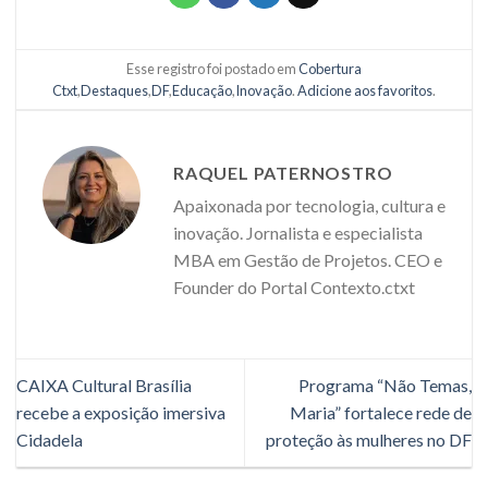
Esse registro foi postado em
Cobertura
Ctxt
,
Destaques
,
DF
,
Educação
,
Inovação
.
Adicione aos favoritos
.
RAQUEL PATERNOSTRO
Apaixonada por tecnologia, cultura e
inovação. Jornalista e especialista
MBA em Gestão de Projetos. CEO e
Founder do Portal Contexto.ctxt
CAIXA Cultural Brasília
Programa “Não Temas,
recebe a exposição imersiva
Maria” fortalece rede de
Cidadela
proteção às mulheres no DF