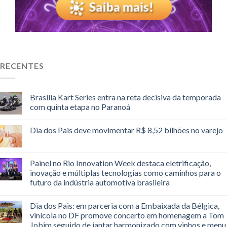
RECENTES
Brasília Kart Series entra na reta decisiva da temporada
com quinta etapa no Paranoá
Dia dos Pais deve movimentar R$ 8,52 bilhões no varejo
Painel no Rio Innovation Week destaca eletrificação,
inovação e múltiplas tecnologias como caminhos para o
futuro da indústria automotiva brasileira
Dia dos Pais: em parceria com a Embaixada da Bélgica,
vinícola no DF promove concerto em homenagem a Tom
Jobim seguido de jantar harmonizado com vinhos e menu