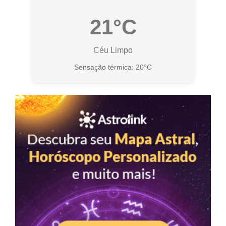
21°C
Céu Limpo
Sensação térmica: 20°C