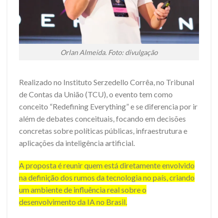
Orlan Almeida. Foto: divulgação
Realizado no Instituto Serzedello Corrêa, no Tribunal
de Contas da União (TCU), o evento tem como
conceito “Redefining Everything” e se diferencia por ir
além de debates conceituais, focando em decisões
concretas sobre políticas públicas, infraestrutura e
aplicações da inteligência artificial.
A proposta é reunir quem está diretamente envolvido
na definição dos rumos da tecnologia no país, criando
um ambiente de influência real sobre o
desenvolvimento da IA no Brasil.