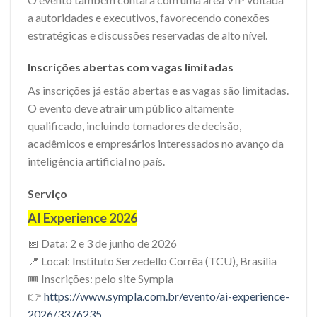
a autoridades e executivos, favorecendo conexões
estratégicas e discussões reservadas de alto nível.
Inscrições abertas com vagas limitadas
As inscrições já estão abertas e as vagas são limitadas.
O evento deve atrair um público altamente
qualificado, incluindo tomadores de decisão,
acadêmicos e empresários interessados no avanço da
inteligência artificial no país.
Serviço
AI Experience 2026
📅 Data: 2 e 3 de junho de 2026
📍 Local: Instituto Serzedello Corrêa (TCU), Brasília
🎟️ Inscrições: pelo site Sympla
👉
https://www.sympla.com.br/evento/ai-experience-
2026/3376235