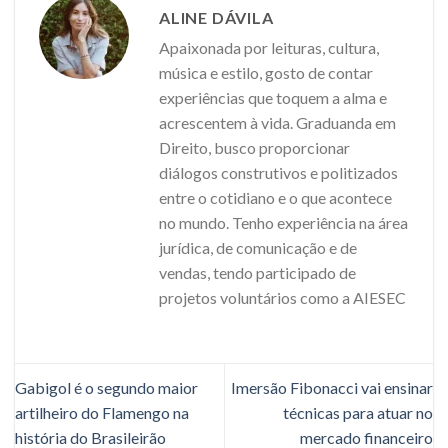
ALINE DÁVILA
Apaixonada por leituras, cultura,
música e estilo, gosto de contar
experiências que toquem a alma e
acrescentem à vida. Graduanda em
Direito, busco proporcionar
diálogos construtivos e politizados
entre o cotidiano e o que acontece
no mundo. Tenho experiência na área
jurídica, de comunicação e de
vendas, tendo participado de
projetos voluntários como a AIESEC
Gabigol é o segundo maior
Imersão Fibonacci vai ensinar
artilheiro do Flamengo na
técnicas para atuar no
história do Brasileirão
mercado financeiro