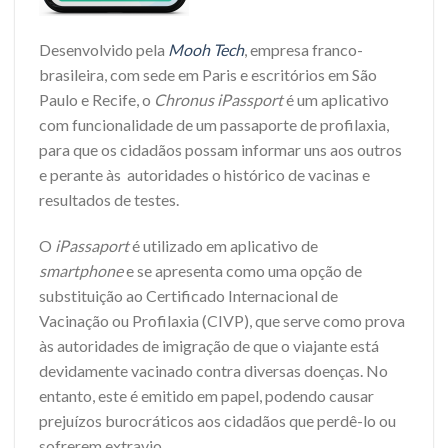
Desenvolvido pela
Mooh Tech
, empresa franco-
brasileira, com sede em Paris e escritórios em São
Paulo e Recife, o
Chronus iPassport
é um aplicativo
com funcionalidade de um passaporte de profilaxia,
para que os cidadãos possam informar uns aos outros
e perante às autoridades o histórico de vacinas e
resultados de testes.
O
iPassaport
é utilizado em aplicativo de
smartphone
e se apresenta como uma opção de
substituição ao Certificado Internacional de
Vacinação ou Profilaxia (CIVP), que serve como prova
às autoridades de imigração de que o viajante está
devidamente vacinado contra diversas doenças. No
entanto, este é emitido em papel, podendo causar
prejuízos burocráticos aos cidadãos que perdê-lo ou
sofrerem extravio.