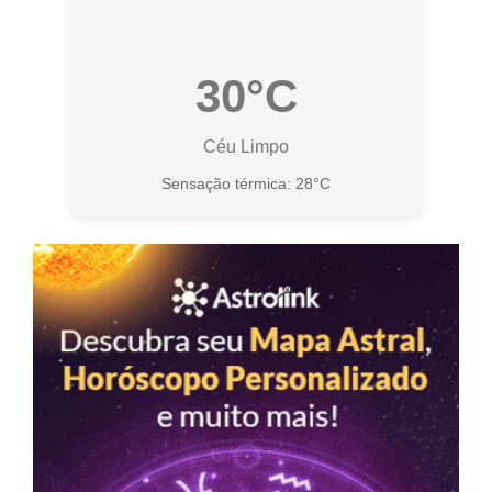
30°C
Céu Limpo
Sensação térmica: 28°C