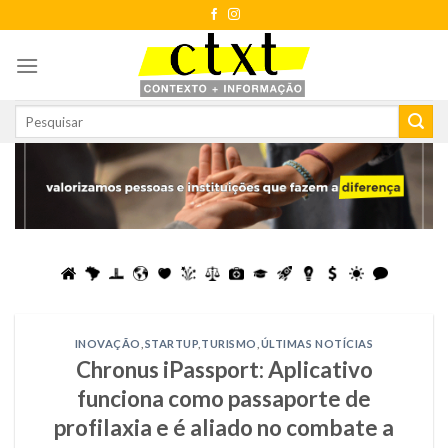
Skip
to
content
INOVAÇÃO
,
STARTUP
,
TURISMO
,
ÚLTIMAS NOTÍCIAS
Chronus iPassport: Aplicativo
funciona como passaporte de
profilaxia e é aliado no combate a