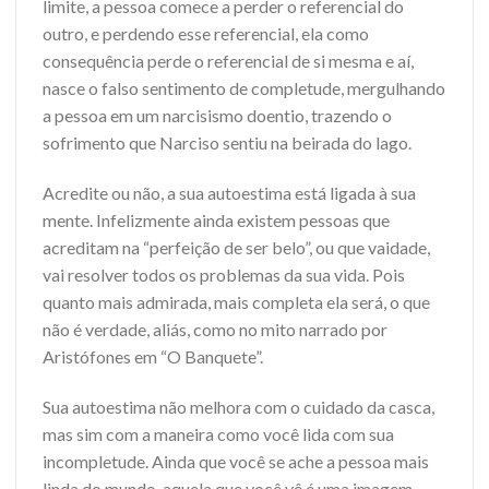
limite, a pessoa comece a perder o referencial do
outro, e perdendo esse referencial, ela como
consequência perde o referencial de si mesma e aí,
nasce o falso sentimento de completude, mergulhando
a pessoa em um narcisismo doentio, trazendo o
sofrimento que Narciso sentiu na beirada do lago.
Acredite ou não, a sua autoestima está ligada à sua
mente. Infelizmente ainda existem pessoas que
acreditam na “perfeição de ser belo”, ou que vaidade,
vai resolver todos os problemas da sua vida. Pois
quanto mais admirada, mais completa ela será, o que
não é verdade, aliás, como no mito narrado por
Aristófones em “O Banquete”.
Sua autoestima não melhora com o cuidado da casca,
mas sim com a maneira como você lida com sua
incompletude. Ainda que você se ache a pessoa mais
linda do mundo, aquela que você vê é uma imagem