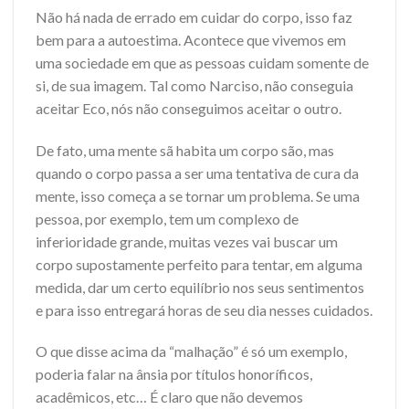
Não há nada de errado em cuidar do corpo, isso faz
bem para a autoestima. Acontece que vivemos em
uma sociedade em que as pessoas cuidam somente de
si, de sua imagem. Tal como Narciso, não conseguia
aceitar Eco, nós não conseguimos aceitar o outro.
De fato, uma mente sã habita um corpo são, mas
quando o corpo passa a ser uma tentativa de cura da
mente, isso começa a se tornar um problema. Se uma
pessoa, por exemplo, tem um complexo de
inferioridade grande, muitas vezes vai buscar um
corpo supostamente perfeito para tentar, em alguma
medida, dar um certo equilíbrio nos seus sentimentos
e para isso entregará horas de seu dia nesses cuidados.
O que disse acima da “malhação” é só um exemplo,
poderia falar na ânsia por títulos honoríficos,
acadêmicos, etc… É claro que não devemos