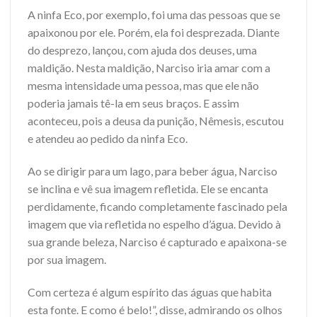
A ninfa Eco, por exemplo, foi uma das pessoas que se
apaixonou por ele. Porém, ela foi desprezada. Diante
do desprezo, lançou, com ajuda dos deuses, uma
maldição. Nesta maldição, Narciso iria amar com a
mesma intensidade uma pessoa, mas que ele não
poderia jamais tê-la em seus braços. E assim
aconteceu, pois a deusa da punição, Nêmesis, escutou
e atendeu ao pedido da ninfa Eco.
Ao se dirigir para um lago, para beber água, Narciso
se inclina e vê sua imagem refletida. Ele se encanta
perdidamente, ficando completamente fascinado pela
imagem que via refletida no espelho d’água. Devido à
sua grande beleza, Narciso é capturado e apaixona-se
por sua imagem.
Com certeza é algum espírito das águas que habita
esta fonte. E como é belo!”, disse, admirando os olhos