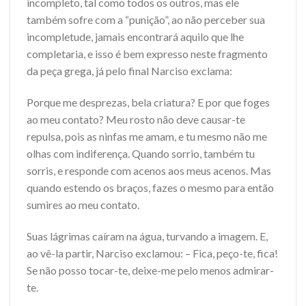
incompleto, tal como todos os outros, mas ele
também sofre com a “punição”, ao não perceber sua
incompletude, jamais encontrará aquilo que lhe
completaria, e isso é bem expresso neste fragmento
da peça grega, já pelo final Narciso exclama:
Porque me desprezas, bela criatura? E por que foges
ao meu contato? Meu rosto não deve causar-te
repulsa, pois as ninfas me amam, e tu mesmo não me
olhas com indiferença. Quando sorrio, também tu
sorris, e responde com acenos aos meus acenos. Mas
quando estendo os braços, fazes o mesmo para então
sumires ao meu contato.
Suas lágrimas caíram na água, turvando a imagem. E,
ao vê-la partir, Narciso exclamou: – Fica, peço-te, fica!
Se não posso tocar-te, deixe-me pelo menos admirar-
te.