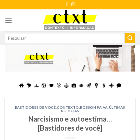
Skip
to
content
BASTIDORES DE VOCÊ
,
CONTEXTO
,
ROBSON PAIVA
,
ÚLTIMAS
NOTÍCIAS
Narcisismo e autoestima…
[Bastidores de você]