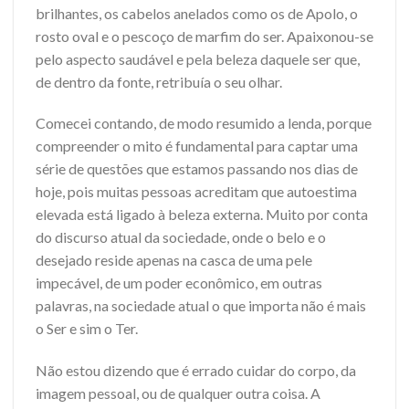
brilhantes, os cabelos anelados como os de Apolo, o
rosto oval e o pescoço de marfim do ser. Apaixonou-se
pelo aspecto saudável e pela beleza daquele ser que,
de dentro da fonte, retribuía o seu olhar.
Comecei contando, de modo resumido a lenda, porque
compreender o mito é fundamental para captar uma
série de questões que estamos passando nos dias de
hoje, pois muitas pessoas acreditam que autoestima
elevada está ligado à beleza externa. Muito por conta
do discurso atual da sociedade, onde o belo e o
desejado reside apenas na casca de uma pele
impecável, de um poder econômico, em outras
palavras, na sociedade atual o que importa não é mais
o Ser e sim o Ter.
Não estou dizendo que é errado cuidar do corpo, da
imagem pessoal, ou de qualquer outra coisa. A