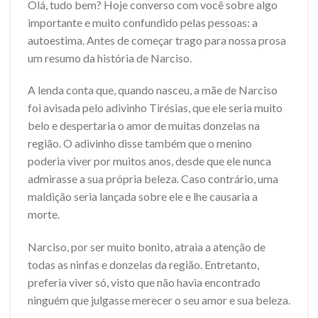
Olá, tudo bem? Hoje converso com você sobre algo
importante e muito confundido pelas pessoas: a
autoestima. Antes de começar trago para nossa prosa
um resumo da história de Narciso.
A lenda conta que, quando nasceu, a mãe de Narciso
foi avisada pelo adivinho Tirésias, que ele seria muito
belo e despertaria o amor de muitas donzelas na
região. O adivinho disse também que o menino
poderia viver por muitos anos, desde que ele nunca
admirasse a sua própria beleza. Caso contrário, uma
maldição seria lançada sobre ele e lhe causaria a
morte.
Narciso, por ser muito bonito, atraia a atenção de
todas as ninfas e donzelas da região. Entretanto,
preferia viver só, visto que não havia encontrado
ninguém que julgasse merecer o seu amor e sua beleza.