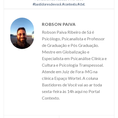
#bastidoresdevocê
,
#contexto
,
#ctxt
.
ROBSON PAIVA
Robson Paiva Ribeiro de Sá é
Psicólogo, Psicanalista e Professor
de Graduação e Pós Graduação.
Mestre em Globalização e
Especialista em Psicanálise Clínica e
Cultura e Psicologia Transpessoal.
Atende em Juiz de Fora-MG na
clínica Espaço Wortel. A coluna
Bastidores de Você vai ao ar toda
sexta-feira às 14h aqui no Portal
Contexto.