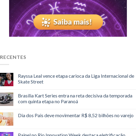
RECENTES
Rayssa Leal vence etapa carioca da Liga Internacional de
Skate Street
Brasília Kart Series entra na reta decisiva da temporada
com quinta etapa no Paranoá
Dia dos Pais deve movimentar R$ 8,52 bilhões no varejo
Painel no Rio Innovation Week destaca eletrificação,