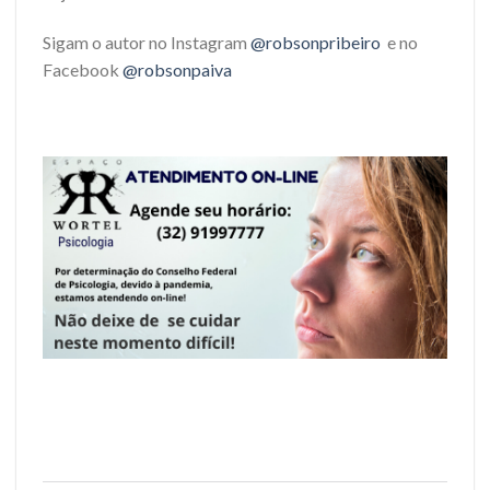
Sigam o autor no Instagram
@robsonpribeiro
e no
Facebook
@robsonpaiva