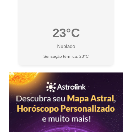
23°C
Nublado
Sensação térmica: 23°C