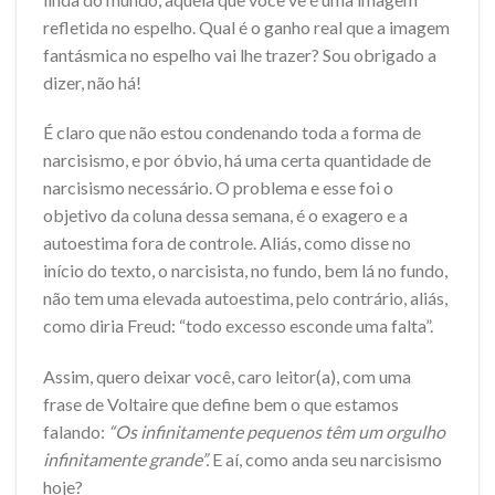
refletida no espelho. Qual é o ganho real que a imagem
fantásmica no espelho vai lhe trazer? Sou obrigado a
dizer, não há!
É claro que não estou condenando toda a forma de
narcisismo, e por óbvio, há uma certa quantidade de
narcisismo necessário. O problema e esse foi o
objetivo da coluna dessa semana, é o exagero e a
autoestima fora de controle. Aliás, como disse no
início do texto, o narcisista, no fundo, bem lá no fundo,
não tem uma elevada autoestima, pelo contrário, aliás,
como diria Freud: “todo excesso esconde uma falta”.
Assim, quero deixar você, caro leitor(a), com uma
frase de Voltaire que define bem o que estamos
falando:
“Os infinitamente pequenos têm um orgulho
infinitamente grande”.
E aí, como anda seu narcisismo
hoje?