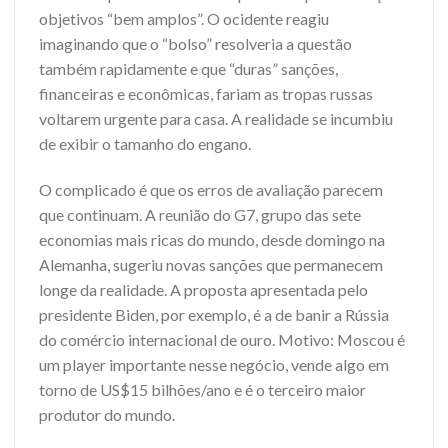
objetivos “bem amplos”. O ocidente reagiu
imaginando que o “bolso” resolveria a questão
também rapidamente e que “duras” sanções,
financeiras e econômicas, fariam as tropas russas
voltarem urgente para casa. A realidade se incumbiu
de exibir o tamanho do engano.
O complicado é que os erros de avaliação parecem
que continuam. A reunião do G7, grupo das sete
economias mais ricas do mundo, desde domingo na
Alemanha, sugeriu novas sanções que permanecem
longe da realidade. A proposta apresentada pelo
presidente Biden, por exemplo, é a de banir a Rússia
do comércio internacional de ouro. Motivo: Moscou é
um player importante nesse negócio, vende algo em
torno de US$15 bilhões/ano e é o terceiro maior
produtor do mundo.