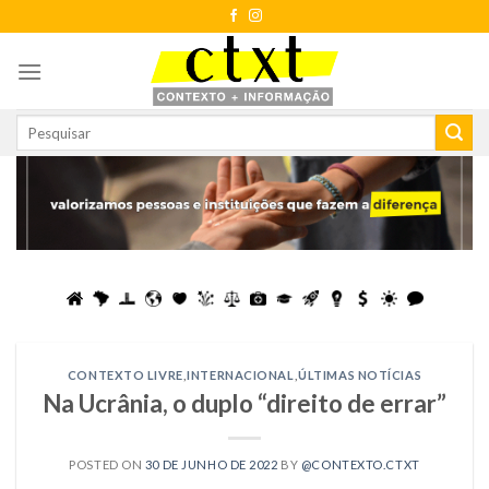
Skip
to
content
CONTEXTO LIVRE
,
INTERNACIONAL
,
ÚLTIMAS NOTÍCIAS
Na Ucrânia, o duplo “direito de errar”
POSTED ON
30 DE JUNHO DE 2022
BY
@CONTEXTO.CTXT