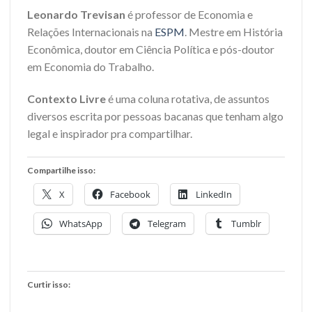
Leonardo Trevisan
é professor de Economia e
Relações Internacionais na
ESPM
. Mestre em História
Econômica, doutor em Ciência Política e pós-doutor
em Economia do Trabalho.
Contexto Livre
é uma coluna rotativa, de assuntos
diversos escrita por pessoas bacanas que tenham algo
legal e inspirador pra compartilhar.
Compartilhe isso:
X
Facebook
LinkedIn
WhatsApp
Telegram
Tumblr
Curtir isso: