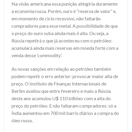
Na visão americana essa punição atingiria duramente
a economia russa. Porém, ouro é “reserva de valor” e,
em momento de ciclo recessivo, não faltarão
compradores para esse metal. A possibilidade de que
o preço do ouro suba ainda mais é alta. Ou seja, a
Rússia repetirá o que já aconteceu com o petróleo:
acumulará ainda mais reservas em moeda forte com a
venda desse ‘commodity’.
As novas sanções em relação ao petróleo também
podem repetir o erro anterior: provocar maior alta de
preço. O Instituto de Finanças Internacionais de
Berlim avaliou que entre fevereiro e maio a Rússia
deste ano acumulou U$ 110 bilhões com a alta do
preço do petróleo. E não faltaram compradores: só a
Índia aumentou em 700 mil barris diários a compra do
óleo russo.