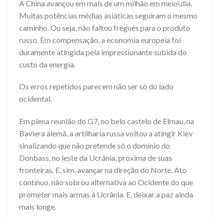
A China avançou em mais de um milhão em meio\dia.
Muitas potências médias asiáticas seguiram o mesmo
caminho. Ou seja, não faltou freguês para o produto
russo. Em compensação, a economia europeia foi
duramente atingida pela impressionante subida do
custo da energia.
Os erros repetidos parecem não ser só do lado
ocidental.
Em plena reunião do G7, no belo castelo de Elmau, na
Baviera alemã, a artilharia russa voltou a atingir Kiev
sinalizando que não pretende só o domínio do
Donbass, no leste da Ucrânia, próxima de suas
fronteiras. E, sim, avançar na direção do Norte. Ato
contínuo, não sobrou alternativa ao Ocidente do que
prometer mais armas à Ucrânia. E, deixar a paz ainda
mais longe.