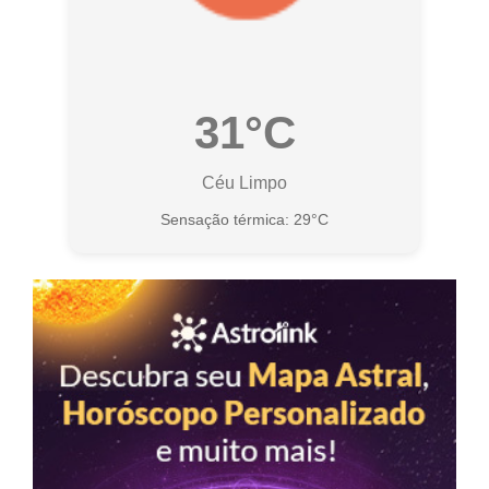
31°C
Céu Limpo
Sensação térmica: 29°C