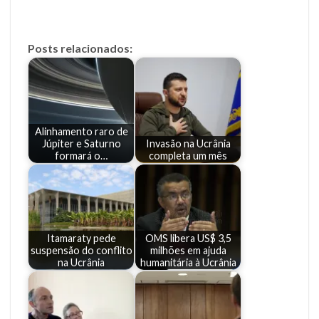
Posts relacionados:
Alinhamento raro de
Júpiter e Saturno
Invasão na Ucrânia
formará o…
completa um mês
Itamaraty pede
OMS libera US$ 3,5
suspensão do conflito
milhões em ajuda
na Ucrânia
humanitária à Ucrânia