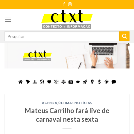
Skip
to
content
AGENDA
,
ÚLTIMAS NOTÍCIAS
Mateus Carrilho fará live de
carnaval nesta sexta