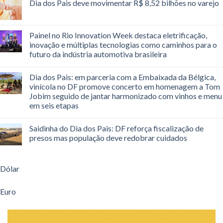
Dia dos Pais deve movimentar R$ 8,52 bilhões no varejo
Painel no Rio Innovation Week destaca eletrificação,
inovação e múltiplas tecnologias como caminhos para o
futuro da indústria automotiva brasileira
Dia dos Pais: em parceria com a Embaixada da Bélgica,
vinícola no DF promove concerto em homenagem a Tom
Jobim seguido de jantar harmonizado com vinhos e menu
em seis etapas
Saidinha do Dia dos Pais: DF reforça fiscalização de
presos mas população deve redobrar cuidados
Dólar
Euro