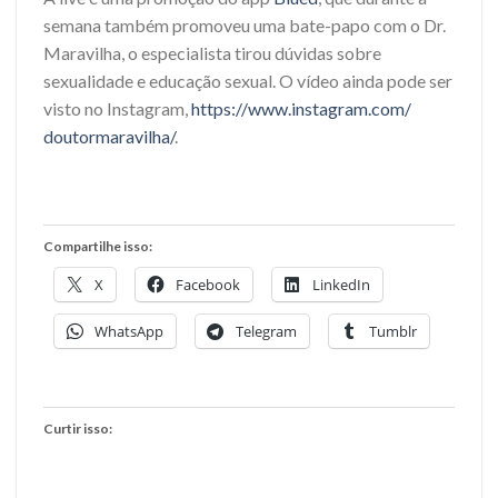
semana também promoveu uma bate-papo com o Dr.
Maravilha, o especialista tirou dúvidas sobre
sexualidade e educação sexual. O vídeo ainda pode ser
visto no Instagram,
https://www.instagram.com/
doutormaravilha/
.
Compartilhe isso:
X
Facebook
LinkedIn
WhatsApp
Telegram
Tumblr
Curtir isso: