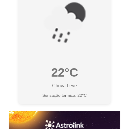
22°C
Chuva Leve
Sensação térmica: 22°C