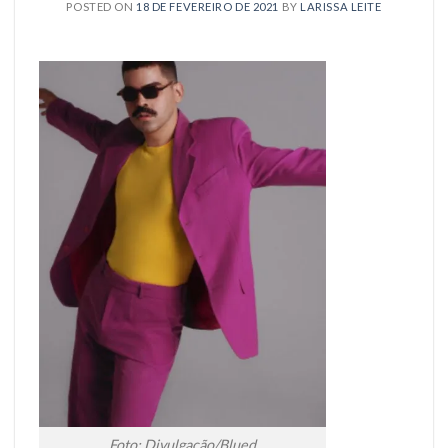
POSTED ON
18 DE FEVEREIRO DE 2021
BY
LARISSA LEITE
Foto: Divulgação/Blued