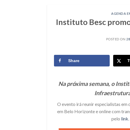
AGENDA E
Instituto Besc promo
POSTED ON
2
Share
T
Na próxima semana, o Insti
Infraestrutura
O evento irá reunir especialistas em 
em Belo Horizonte e online com tran
pelo
link