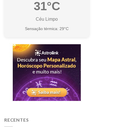
31°C
Céu Limpo
Sensação térmica: 29°C
RECENTES