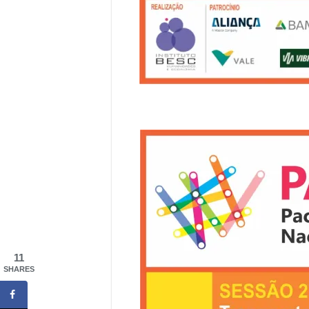
11
SHARES