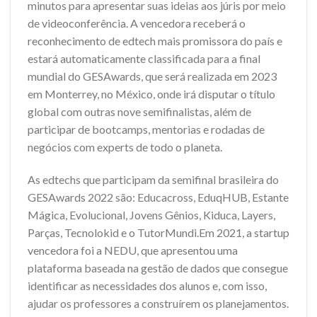
minutos para apresentar suas ideias aos júris por meio
de videoconferência. A vencedora receberá o
reconhecimento de edtech mais promissora do país e
estará automaticamente classificada para a final
mundial do GESAwards, que será realizada em 2023
em Monterrey, no México, onde irá disputar o título
global com outras nove semifinalistas, além de
participar de bootcamps, mentorias e rodadas de
negócios com experts de todo o planeta.
As edtechs que participam da semifinal brasileira do
GESAwards 2022 são: Educacross, EduqHUB, Estante
Mágica, Evolucional, Jovens Gênios, Kiduca, Layers,
Parças, Tecnolokid e o TutorMundi.Em 2021, a startup
vencedora foi a NEDU, que apresentou uma
plataforma baseada na gestão de dados que consegue
identificar as necessidades dos alunos e, com isso,
ajudar os professores a construírem os planejamentos.