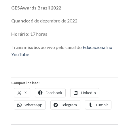
GESAwards Brazil 2022
Quando:
6 de dezembro de 2022
Horário:
17 horas
Transmissão:
ao vivo pelo canal do
Educacional no
YouTube
Compartilhe isso:
X
Facebook
LinkedIn
WhatsApp
Telegram
Tumblr