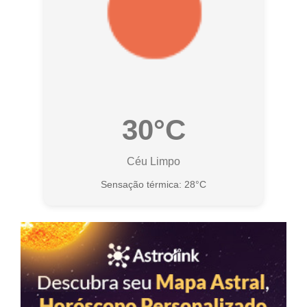
30°C
Céu Limpo
Sensação térmica: 28°C