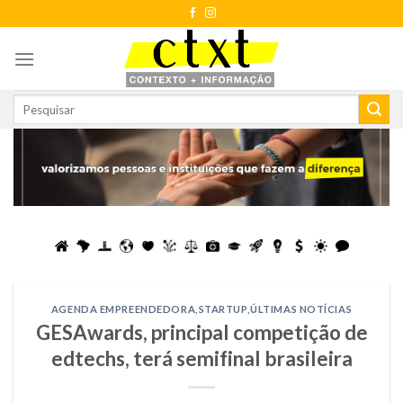
Skip
to
content
AGENDA EMPREENDEDORA
,
STARTUP
,
ÚLTIMAS NOTÍCIAS
GESAwards, principal competição de
edtechs, terá semifinal brasileira