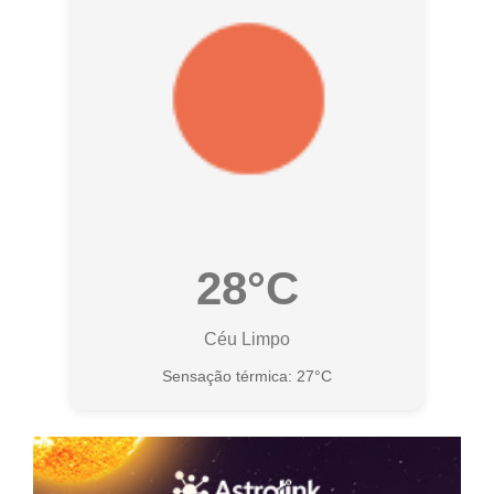
28°C
Céu Limpo
Sensação térmica: 27°C