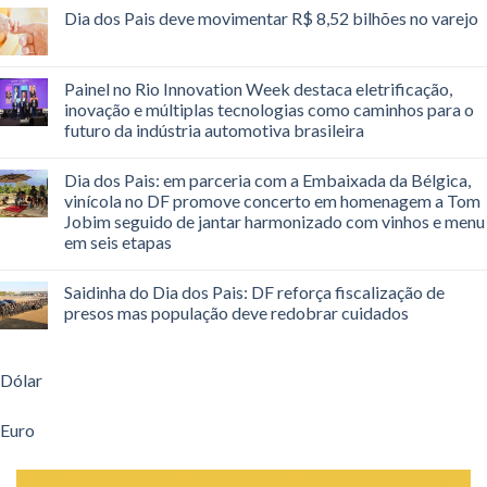
Dia dos Pais deve movimentar R$ 8,52 bilhões no varejo
Painel no Rio Innovation Week destaca eletrificação,
inovação e múltiplas tecnologias como caminhos para o
futuro da indústria automotiva brasileira
Dia dos Pais: em parceria com a Embaixada da Bélgica,
vinícola no DF promove concerto em homenagem a Tom
Jobim seguido de jantar harmonizado com vinhos e menu
em seis etapas
Saidinha do Dia dos Pais: DF reforça fiscalização de
presos mas população deve redobrar cuidados
Dólar
Euro