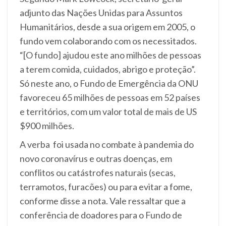
adjunto das Nações Unidas para Assuntos
Humanitários, desde a sua origem em 2005, o
fundo vem colaborando com os necessitados.
“[O fundo] ajudou este ano milhões de pessoas
a terem comida, cuidados, abrigo e proteção”.
Só neste ano, o Fundo de Emergência da ONU
favoreceu 65 milhões de pessoas em 52 países
e territórios, com um valor total de mais de US
$900 milhões.
A verba foi usada no combate à pandemia do
novo coronavírus e outras doenças, em
conflitos ou catástrofes naturais (secas,
terramotos, furacões) ou para evitar a fome,
conforme disse a nota.
Vale ressaltar que a
conferência de doadores para o Fundo de