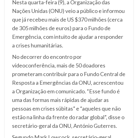
Nesta quarta-feira (9), a Organização das
Nações Unidas (ONU) veio a público e informou
que já recebeu mais de US $370 milhões (cerca
de 305 milhões de euros) para o Fundo de
Emergência, com intuito de ajudar a responder
a crises humanitárias.
No decorrer do encontro por
vídeoconferência, mais de 50 doadores
prometeram contribuir para o Fundo Central de
Resposta a Emergências da ONU, acrescentou
a Organização em comunicado.
“Esse fundo é
uma das formas mais rápidas de ajudar as
pessoas em crises súbitas” e “aqueles que não
estão na linha da frente do radar global”, disse o
secretário-geral da ONU, António Guterres.
Segundo Mark Lowcock, secretário-geral