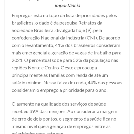
importância
Empregos está no topo da lista de prioridades pelos
brasileiros, o dado é da pesquisa Retratos da
Sociedade Brasileira, divulgada hoje (9), pela
confederação Nacional da Indústria (CNI). De acordo
com o levantamento, 41% dos brasileiros consideram
mais emergencial a geração de vagas de trabalho para
2021. O percentual sobe para 52% da população nas
regiões Norte e Centro-Oeste e preocupa
principalmente as famílias com renda de até um
salário mínimo. Nessa faixa de renda, 44% das pessoas
consideram o emprego a prioridade para o ano.
O aumento na qualidade dos serviços de saúde
recebeu 39% das menções. Ao considerar a margem
de erro de dois pontos, o segmento da saúde fica no
mesmo nível que a geração de empregos entre as
prioridades para este ano.