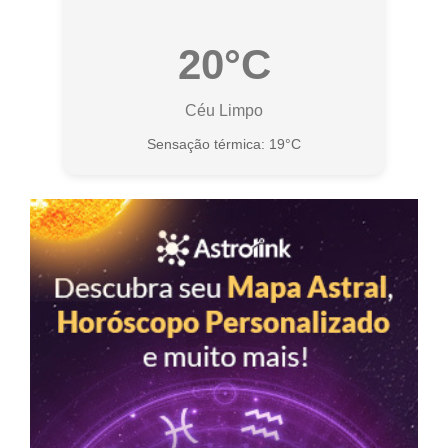
20°C
Céu Limpo
Sensação térmica: 19°C