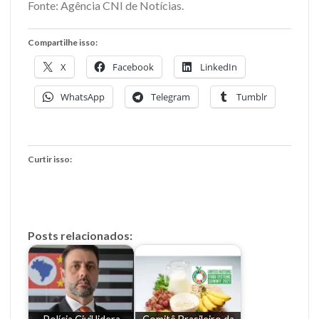
Fonte: Agência CNI de Notícias.
Compartilhe isso:
X
Facebook
LinkedIn
WhatsApp
Telegram
Tumblr
Curtir isso:
Posts relacionados: