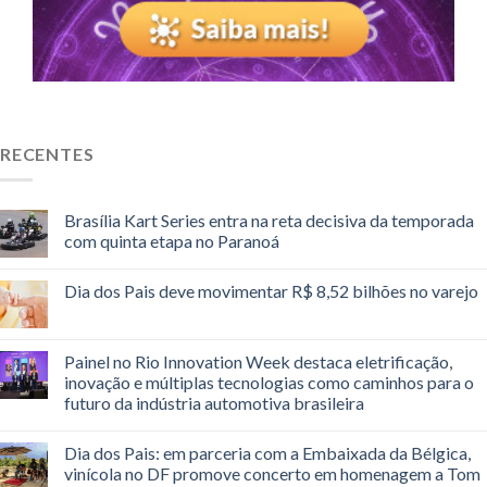
RECENTES
Brasília Kart Series entra na reta decisiva da temporada
com quinta etapa no Paranoá
Dia dos Pais deve movimentar R$ 8,52 bilhões no varejo
Painel no Rio Innovation Week destaca eletrificação,
inovação e múltiplas tecnologias como caminhos para o
futuro da indústria automotiva brasileira
Dia dos Pais: em parceria com a Embaixada da Bélgica,
vinícola no DF promove concerto em homenagem a Tom