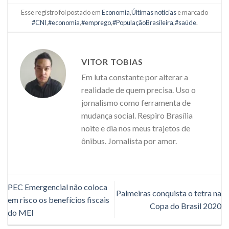
Esse registro foi postado em
Economia
,
Últimas notícias
e marcado
#CNI
,
#economia
,
#emprego
,
#PopulaçãoBrasileira
,
#saúde
.
VITOR TOBIAS
Em luta constante por alterar a
realidade de quem precisa. Uso o
jornalismo como ferramenta de
mudança social. Respiro Brasília
noite e dia nos meus trajetos de
ônibus. Jornalista por amor.
PEC Emergencial não coloca
Palmeiras conquista o tetra na
em risco os benefícios fiscais
Copa do Brasil 2020
do MEI