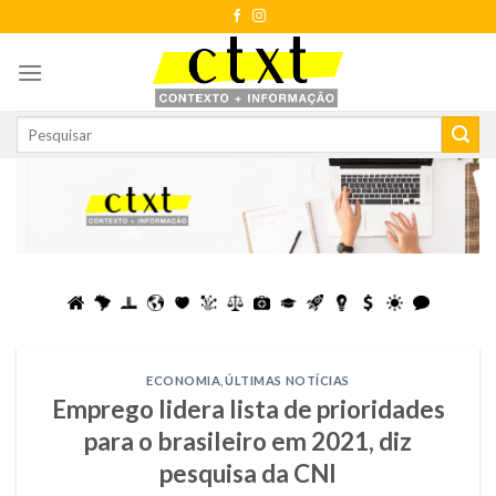
Skip
to
content
ECONOMIA
,
ÚLTIMAS NOTÍCIAS
Emprego lidera lista de prioridades
para o brasileiro em 2021, diz
pesquisa da CNI